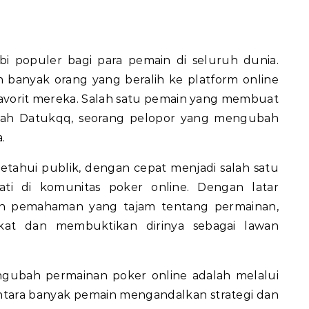
bi populer bagi para pemain di seluruh dunia.
 banyak orang yang beralih ke platform online
vorit mereka. Salah satu pemain yang membuat
alah Datukqq, seorang pelopor yang mengubah
.
ketahui publik, dengan cepat menjadi salah satu
ati di komunitas poker online. Dengan latar
n pemahaman yang tajam tentang permainan,
at dan membuktikan dirinya sebagai lawan
gubah permainan poker online adalah melalui
ntara banyak pemain mengandalkan strategi dan