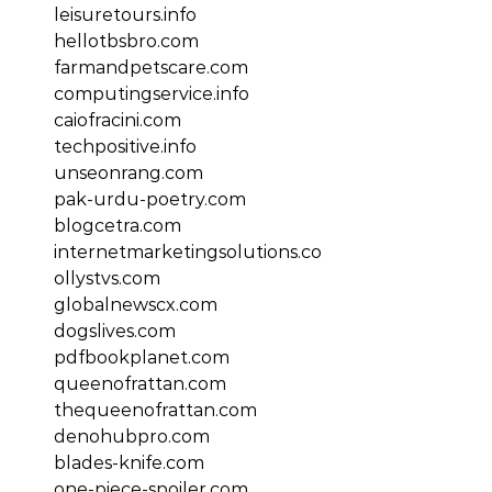
leisuretours.info
hellotbsbro.com
farmandpetscare.com
computingservice.info
caiofracini.com
techpositive.info
unseonrang.com
pak-urdu-poetry.com
blogcetra.com
internetmarketingsolutions.co
ollystvs.com
globalnewscx.com
dogslives.com
pdfbookplanet.com
queenofrattan.com
thequeenofrattan.com
denohubpro.com
blades-knife.com
one-piece-spoiler.com