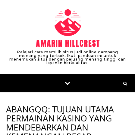
Skip to content
Pelajari cara memilih situs judi online gampang
menang yang terbaik. Ikuti panduan ini untuk
menemukan situs dengan peluang menang tinggi dan
layanan berkualitas.
ABANGQQ: TUJUAN UTAMA
PERMAINAN KASINO YANG
MENDEBARKAN DAN