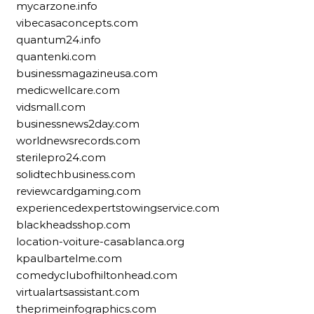
mycarzone.info
vibecasaconcepts.com
quantum24.info
quantenki.com
businessmagazineusa.com
medicwellcare.com
vidsmall.com
businessnews2day.com
worldnewsrecords.com
sterilepro24.com
solidtechbusiness.com
reviewcardgaming.com
experiencedexpertstowingservice.com
blackheadsshop.com
location-voiture-casablanca.org
kpaulbartelme.com
comedyclubofhiltonhead.com
virtualartsassistant.com
theprimeinfographics.com