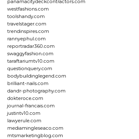
panamacitydeckcontractors.com
westfashions.com
toolshandy.com
travelstager.com
trendinspires.com
rannyephul.com
reportradar360.com
swaggyfashion.com
taraftariumtv10.com
questionquery.com
bodybuildinglegend.com
brilliant-nails.com
dandr-photography.com
dokteroce.com
journal-francais.com
justintv10.com
lawyerule.com
mediamingleseaco.com
mtsmarketingblog.com