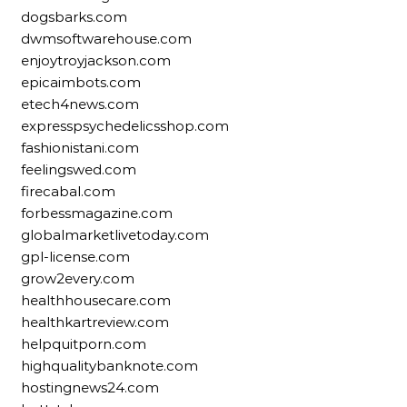
dogsbarks.com
dwmsoftwarehouse.com
enjoytroyjackson.com
epicaimbots.com
etech4news.com
expresspsychedelicsshop.com
fashionistani.com
feelingswed.com
firecabal.com
forbessmagazine.com
globalmarketlivetoday.com
gpl-license.com
grow2every.com
healthhousecare.com
healthkartreview.com
helpquitporn.com
highqualitybanknote.com
hostingnews24.com