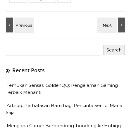
Search
Recent Posts
Temukan Sensasi GoldenQQ: Pengalaman Gaming
Terbaik Menanti
Artisqq: Perbatasan Baru bagi Pencinta Seni di Mana
Saja
Mengapa Gamer Berbondong-bondong ke Hobiqq: