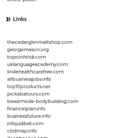
Links
thecedarglenmaltshop.com
georgemason.org
topicinhindi.com
uklanguageacademy.com
lindehealthcarefree.com
allbusinessjobs.info
top10products.net
pickabatours.com
beastmode-bodybuilding.com
financelplan.info
businessfuture.info
infojudibet.com
cbdmap.info