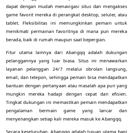
dapat dengan mudah menavigasi situs dan mengakses
game favorit mereka di perangkat desktop, seluler, atau
tablet. Fleksibilitas ini memungkinkan pemain untuk
menikmati permainan favoritnya di mana pun mereka
berada, baik di rumah maupun saat bepergian.
Fitur utama lainnya dari Abangqq adalah dukungan
pelanggannya yang luar biasa. Situs ini menawarkan
layanan pelanggan 24/7 melalui obrolan langsung,
email, dan telepon, sehingga pemain bisa mendapatkan
bantuan dengan pertanyaan atau masalah apa pun yang
mungkin mereka hadapi dengan cepat dan efisien.
Tingkat dukungan ini memastikan pemain mendapatkan
pengalaman bermain game yang lancar dan
menyenangkan setiap kali mereka masuk ke Abangqq.
Secara keseluruhan, Abangqq adalah tujuan utama bagi