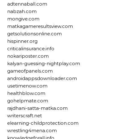
adtennaball.com
nabzah.com
mongive.com
matkagameresultsview.com
getsolutionsonline.com
hispinner.org
criticalinsurance.info
nokariposter.com
kalyan-guessing-nightplay.com
gameofpanels.com
androidappsdownloader.com
usetimenow.com
healthblow.com
gohelpmate.com
rajdhani-satta-matka.com
writerscraft.net
elearning-childprotection.com
wrestling4mena.com
knowledgeforall.info