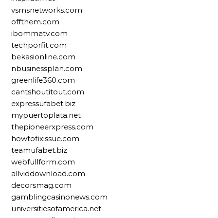
vsmsnetworks.com
offthem.com
ibommatv.com
techporfit.com
bekasionline.com
nbusinessplan.com
greenlife360.com
cantshoutitout.com
expressufabet.biz
mypuertoplata.net
thepioneerxpress.com
howtofixissue.com
teamufabet.biz
webfullform.com
allviddownload.com
decorsmag.com
gamblingcasinonews.com
universitiesofamerica.net