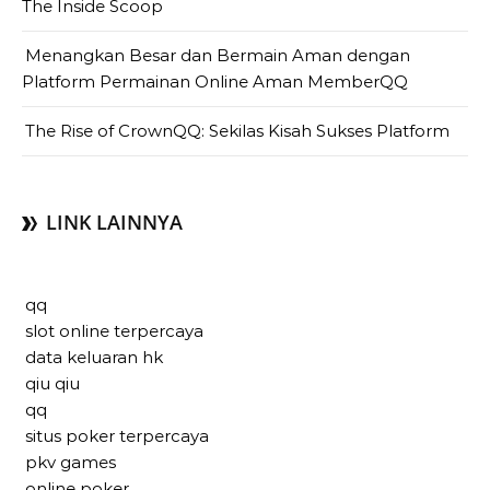
The Inside Scoop
Menangkan Besar dan Bermain Aman dengan
Platform Permainan Online Aman MemberQQ
The Rise of CrownQQ: Sekilas Kisah Sukses Platform
LINK LAINNYA
qq
slot online terpercaya
data keluaran hk
qiu qiu
qq
situs poker terpercaya
pkv games
online poker