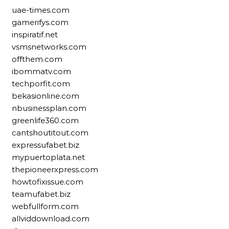
uae-times.com
gamerifys.com
inspiratif.net
vsmsnetworks.com
offthem.com
ibommatv.com
techporfit.com
bekasionline.com
nbusinessplan.com
greenlife360.com
cantshoutitout.com
expressufabet.biz
mypuertoplata.net
thepioneerxpress.com
howtofixissue.com
teamufabet.biz
webfullform.com
allviddownload.com