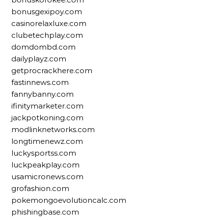
bonusgexipoy.com
casinorelaxluxe.com
clubetechplay.com
domdombd.com
dailyplayz.com
getprocrackhere.com
fastinnews.com
fannybanny.com
ifinitymarketer.com
jackpotkoning.com
modlinknetworks.com
longtimenewz.com
luckysportss.com
luckpeakplay.com
usamicronews.com
grofashion.com
pokemongoevolutioncalc.com
phishingbase.com