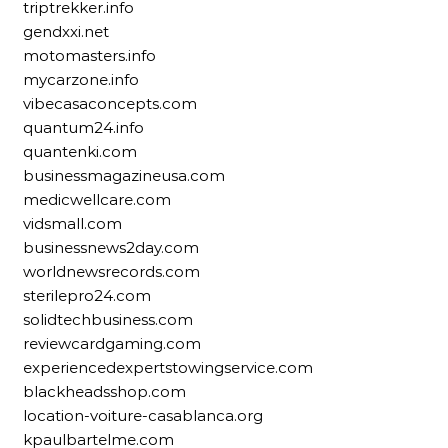
triptrekker.info
gendxxi.net
motomasters.info
mycarzone.info
vibecasaconcepts.com
quantum24.info
quantenki.com
businessmagazineusa.com
medicwellcare.com
vidsmall.com
businessnews2day.com
worldnewsrecords.com
sterilepro24.com
solidtechbusiness.com
reviewcardgaming.com
experiencedexpertstowingservice.com
blackheadsshop.com
location-voiture-casablanca.org
kpaulbartelme.com