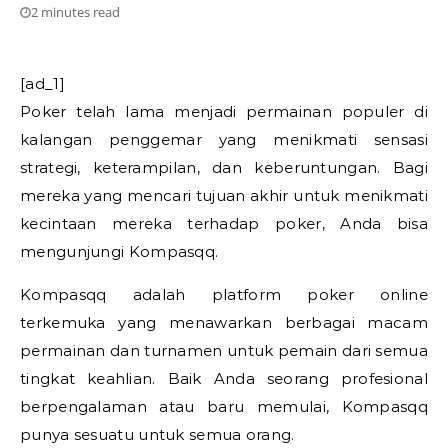
2 minutes read
[ad_1]
Poker telah lama menjadi permainan populer di
kalangan penggemar yang menikmati sensasi
strategi, keterampilan, dan keberuntungan. Bagi
mereka yang mencari tujuan akhir untuk menikmati
kecintaan mereka terhadap poker, Anda bisa
mengunjungi Kompasqq.
Kompasqq adalah platform poker online
terkemuka yang menawarkan berbagai macam
permainan dan turnamen untuk pemain dari semua
tingkat keahlian. Baik Anda seorang profesional
berpengalaman atau baru memulai, Kompasqq
punya sesuatu untuk semua orang.