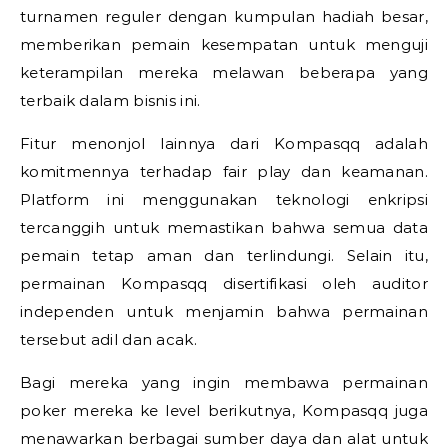
turnamen reguler dengan kumpulan hadiah besar,
memberikan pemain kesempatan untuk menguji
keterampilan mereka melawan beberapa yang
terbaik dalam bisnis ini.
Fitur menonjol lainnya dari Kompasqq adalah
komitmennya terhadap fair play dan keamanan.
Platform ini menggunakan teknologi enkripsi
tercanggih untuk memastikan bahwa semua data
pemain tetap aman dan terlindungi. Selain itu,
permainan Kompasqq disertifikasi oleh auditor
independen untuk menjamin bahwa permainan
tersebut adil dan acak.
Bagi mereka yang ingin membawa permainan
poker mereka ke level berikutnya, Kompasqq juga
menawarkan berbagai sumber daya dan alat untuk