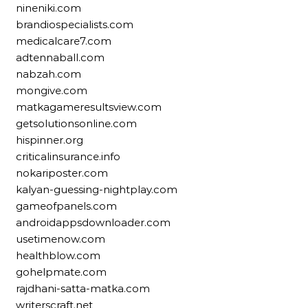
nineniki.com
brandiospecialists.com
medicalcare7.com
adtennaball.com
nabzah.com
mongive.com
matkagameresultsview.com
getsolutionsonline.com
hispinner.org
criticalinsurance.info
nokariposter.com
kalyan-guessing-nightplay.com
gameofpanels.com
androidappsdownloader.com
usetimenow.com
healthblow.com
gohelpmate.com
rajdhani-satta-matka.com
writerscraft.net