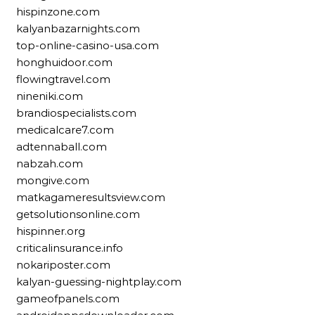
hispinzone.com
kalyanbazarnights.com
top-online-casino-usa.com
honghuidoor.com
flowingtravel.com
nineniki.com
brandiospecialists.com
medicalcare7.com
adtennaball.com
nabzah.com
mongive.com
matkagameresultsview.com
getsolutionsonline.com
hispinner.org
criticalinsurance.info
nokariposter.com
kalyan-guessing-nightplay.com
gameofpanels.com