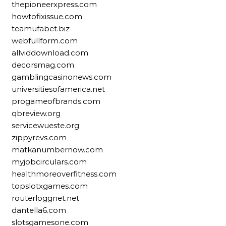
thepioneerxpress.com
howtofixissue.com
teamufabet.biz
webfullform.com
allviddownload.com
decorsmag.com
gamblingcasinonews.com
universitiesofamerica.net
progameofbrands.com
qbreview.org
servicewueste.org
zippyrevs.com
matkanumbernow.com
myjobcirculars.com
healthmoreoverfitness.com
topslotxgames.com
routerloggnet.net
dantella6.com
slotsgamesone.com