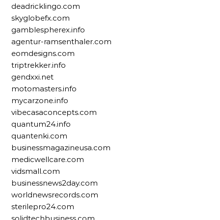
deadricklingo.com
skyglobefx.com
gamblespherex.info
agentur-ramsenthaler.com
eomdesigns.com
triptrekker.info
gendxxi.net
motomasters.info
mycarzone.info
vibecasaconcepts.com
quantum24.info
quantenki.com
businessmagazineusa.com
medicwellcare.com
vidsmall.com
businessnews2day.com
worldnewsrecords.com
sterilepro24.com
solidtechbusiness.com