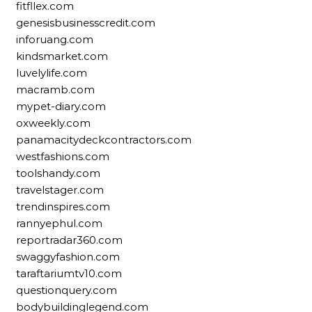
fitfllex.com
genesisbusinesscredit.com
inforuang.com
kindsmarket.com
luvelylife.com
macramb.com
mypet-diary.com
oxweekly.com
panamacitydeckcontractors.com
westfashions.com
toolshandy.com
travelstager.com
trendinspires.com
rannyephul.com
reportradar360.com
swaggyfashion.com
taraftariumtv10.com
questionquery.com
bodybuildinglegend.com