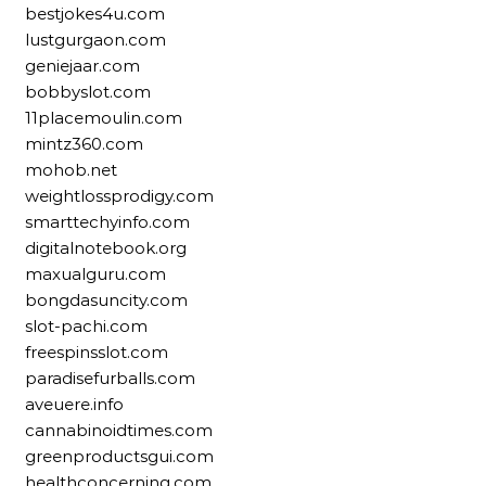
bestjokes4u.com
lustgurgaon.com
geniejaar.com
bobbyslot.com
11placemoulin.com
mintz360.com
mohob.net
weightlossprodigy.com
smarttechyinfo.com
digitalnotebook.org
maxualguru.com
bongdasuncity.com
slot-pachi.com
freespinsslot.com
paradisefurballs.com
aveuere.info
cannabinoidtimes.com
greenproductsgui.com
healthconcerning.com