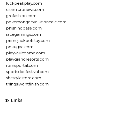
luckpeakplay.com
usamicronews.com
grofashion.com
pokemongoevolutioncalc.com
phishingbase.com
racegamings.com
primejackpotstay.com
pokugaa.com
playvaultgame.com
playgrandresorts.com
romsportal.com
sportsdocfestival.com
shestylestore.com
thingsiwontfinish.com
Links