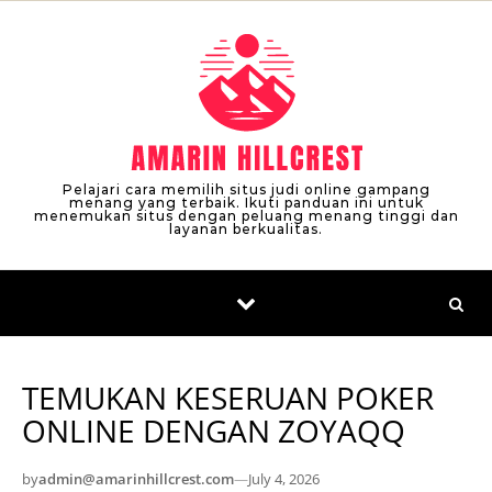
Skip to content
Pelajari cara memilih situs judi online gampang
menang yang terbaik. Ikuti panduan ini untuk
menemukan situs dengan peluang menang tinggi dan
layanan berkualitas.
TEMUKAN KESERUAN POKER
ONLINE DENGAN ZOYAQQ
by
admin@amarinhillcrest.com
—
July 4, 2026