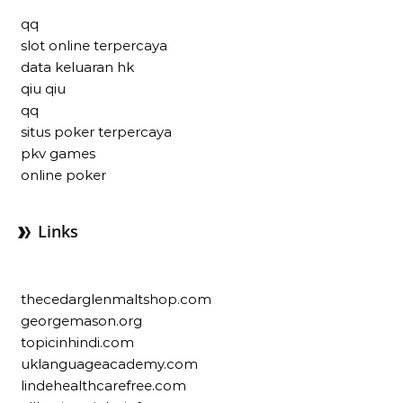
qq
slot online terpercaya
data keluaran hk
qiu qiu
qq
situs poker terpercaya
pkv games
online poker
Links
thecedarglenmaltshop.com
georgemason.org
topicinhindi.com
uklanguageacademy.com
lindehealthcarefree.com