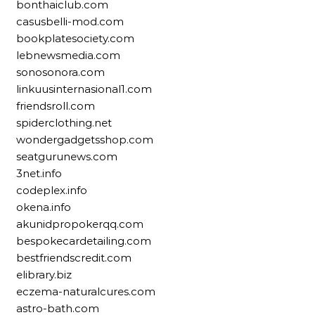
bonthaiclub.com
casusbelli-mod.com
bookplatesociety.com
lebnewsmedia.com
sonosonora.com
linkuusinternasional1.com
friendsroll.com
spiderclothing.net
wondergadgetsshop.com
seatgurunews.com
3net.info
codeplex.info
okena.info
akunidpropokerqq.com
bespokecardetailing.com
bestfriendscredit.com
elibrary.biz
eczema-naturalcures.com
astro-bath.com