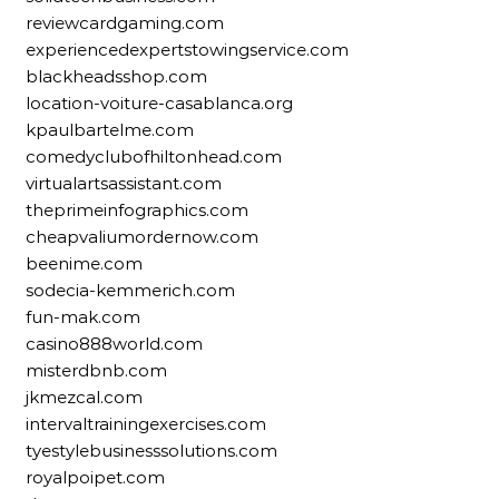
reviewcardgaming.com
experiencedexpertstowingservice.com
blackheadsshop.com
location-voiture-casablanca.org
kpaulbartelme.com
comedyclubofhiltonhead.com
virtualartsassistant.com
theprimeinfographics.com
cheapvaliumordernow.com
beenime.com
sodecia-kemmerich.com
fun-mak.com
casino888world.com
misterdbnb.com
jkmezcal.com
intervaltrainingexercises.com
tyestylebusinesssolutions.com
royalpoipet.com