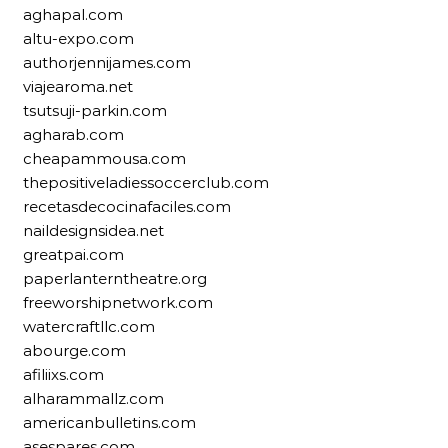
aghapal.com
altu-expo.com
authorjennijames.com
viajearoma.net
tsutsuji-parkin.com
agharab.com
cheapammousa.com
thepositiveladiessoccerclub.com
recetasdecocinafaciles.com
naildesignsidea.net
greatpai.com
paperlanterntheatre.org
freeworshipnetwork.com
watercraftllc.com
abourge.com
afiliixs.com
alharammallz.com
americanbulletins.com
asespares.com