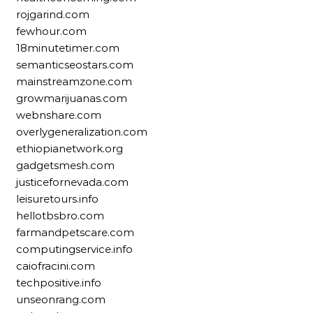
rojgarind.com
fewhour.com
18minutetimer.com
semanticseostars.com
mainstreamzone.com
growmarijuanas.com
webnshare.com
overlygeneralization.com
ethiopianetwork.org
gadgetsmesh.com
justicefornevada.com
leisuretours.info
hellotbsbro.com
farmandpetscare.com
computingservice.info
caiofracini.com
techpositive.info
unseonrang.com