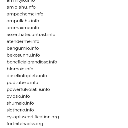
aminityio.info
amiolahu.info
ampacheme.info
ampullahu.info
aromaxme.info
asserthatecontrast.info
atenderme.info
bangumiio.info
bekosunhu.info
beneficialgrandiose.info
blomaio.info
dosellinfoplete.info
podtubeio.info
powerfulvolatile.info
qvidsio.info
shumaio.info
slotherio.info
cysapluscertification.org
fortnitehacks.org