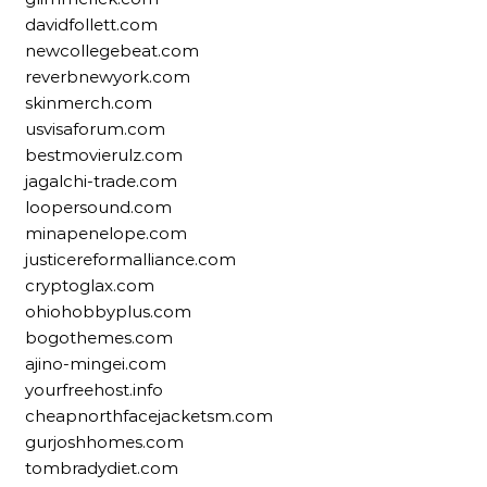
davidfollett.com
newcollegebeat.com
reverbnewyork.com
skinmerch.com
usvisaforum.com
bestmovierulz.com
jagalchi-trade.com
loopersound.com
minapenelope.com
justicereformalliance.com
cryptoglax.com
ohiohobbyplus.com
bogothemes.com
ajino-mingei.com
yourfreehost.info
cheapnorthfacejacketsm.com
gurjoshhomes.com
tombradydiet.com