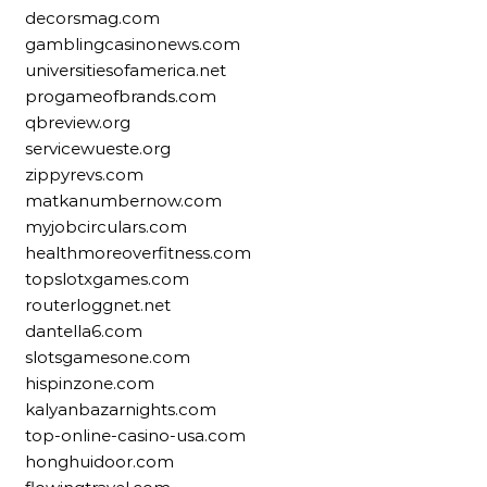
decorsmag.com
gamblingcasinonews.com
universitiesofamerica.net
progameofbrands.com
qbreview.org
servicewueste.org
zippyrevs.com
matkanumbernow.com
myjobcirculars.com
healthmoreoverfitness.com
topslotxgames.com
routerloggnet.net
dantella6.com
slotsgamesone.com
hispinzone.com
kalyanbazarnights.com
top-online-casino-usa.com
honghuidoor.com