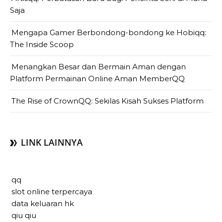
Saja
Mengapa Gamer Berbondong-bondong ke Hobiqq:
The Inside Scoop
Menangkan Besar dan Bermain Aman dengan
Platform Permainan Online Aman MemberQQ
The Rise of CrownQQ: Sekilas Kisah Sukses Platform
LINK LAINNYA
qq
slot online terpercaya
data keluaran hk
qiu qiu