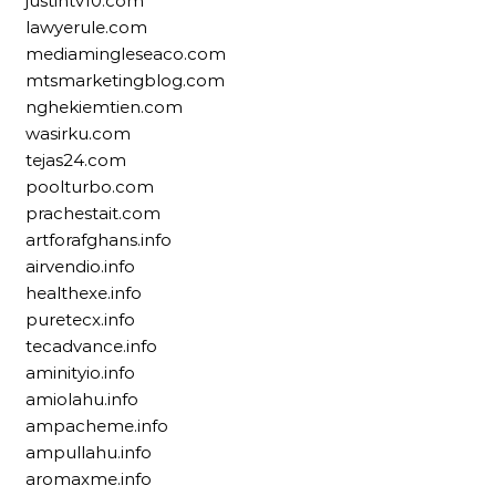
justintv10.com
lawyerule.com
mediamingleseaco.com
mtsmarketingblog.com
nghekiemtien.com
wasirku.com
tejas24.com
poolturbo.com
prachestait.com
artforafghans.info
airvendio.info
healthexe.info
puretecx.info
tecadvance.info
aminityio.info
amiolahu.info
ampacheme.info
ampullahu.info
aromaxme.info