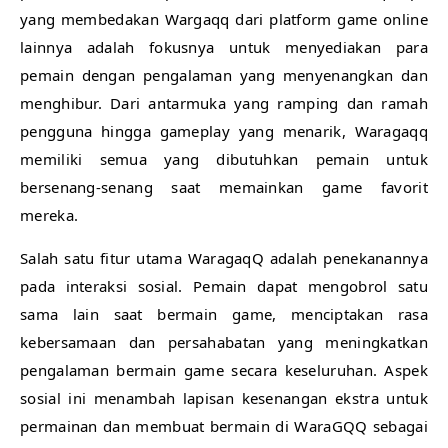
yang membedakan Wargaqq dari platform game online
lainnya adalah fokusnya untuk menyediakan para
pemain dengan pengalaman yang menyenangkan dan
menghibur. Dari antarmuka yang ramping dan ramah
pengguna hingga gameplay yang menarik, Waragaqq
memiliki semua yang dibutuhkan pemain untuk
bersenang-senang saat memainkan game favorit
mereka.
Salah satu fitur utama WaragaqQ adalah penekanannya
pada interaksi sosial. Pemain dapat mengobrol satu
sama lain saat bermain game, menciptakan rasa
kebersamaan dan persahabatan yang meningkatkan
pengalaman bermain game secara keseluruhan. Aspek
sosial ini menambah lapisan kesenangan ekstra untuk
permainan dan membuat bermain di WaraGQQ sebagai