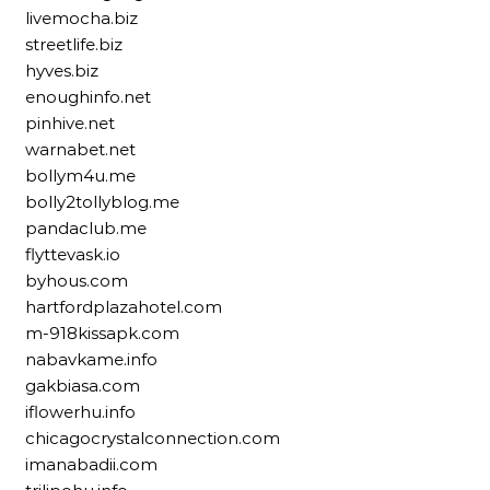
livemocha.biz
streetlife.biz
hyves.biz
enoughinfo.net
pinhive.net
warnabet.net
bollym4u.me
bolly2tollyblog.me
pandaclub.me
flyttevask.io
byhous.com
hartfordplazahotel.com
m-918kissapk.com
nabavkame.info
gakbiasa.com
iflowerhu.info
chicagocrystalconnection.com
imanabadii.com