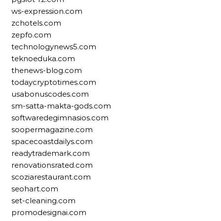
ws-expression.com
zchotels.com
zepfo.com
technologynews5.com
teknoeduka.com
thenews-blog.com
todaycryptotimes.com
usabonuscodes.com
sm-satta-makta-gods.com
softwaredegimnasios.com
soopermagazine.com
spacecoastdailys.com
readytrademark.com
renovationsrated.com
scoziarestaurant.com
seohart.com
set-cleaning.com
promodesignai.com