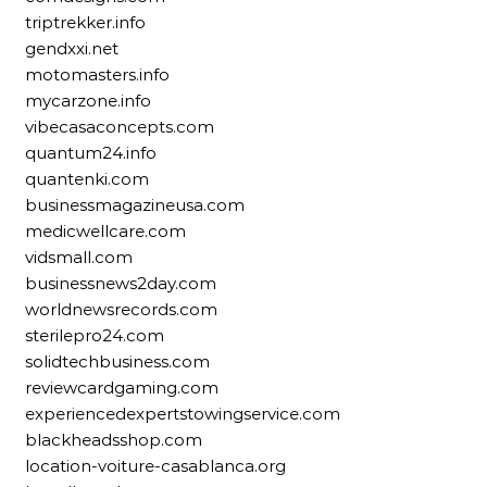
triptrekker.info
gendxxi.net
motomasters.info
mycarzone.info
vibecasaconcepts.com
quantum24.info
quantenki.com
businessmagazineusa.com
medicwellcare.com
vidsmall.com
businessnews2day.com
worldnewsrecords.com
sterilepro24.com
solidtechbusiness.com
reviewcardgaming.com
experiencedexpertstowingservice.com
blackheadsshop.com
location-voiture-casablanca.org