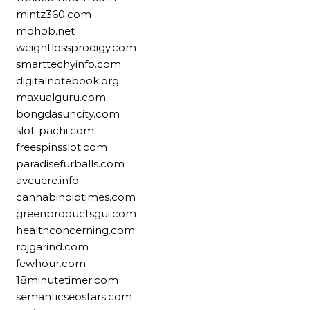
mintz360.com
mohob.net
weightlossprodigy.com
smarttechyinfo.com
digitalnotebook.org
maxualguru.com
bongdasuncity.com
slot-pachi.com
freespinsslot.com
paradisefurballs.com
aveuere.info
cannabinoidtimes.com
greenproductsgui.com
healthconcerning.com
rojgarind.com
fewhour.com
18minutetimer.com
semanticseostars.com