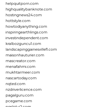
helpquitporn.com
highqualitybanknote.com
hostingnews24.com
hottstyle.com
howtodiyanything.com
inspiringearthlings.com
investindependent.com
kralbozguncu1.com
landscapinggainesvillefl.com
maisonhauturier.com
mascreator.com
menafahmi.com
mukhtarmeer.com
nascartoday.com
nqted.com
nzdriverlicence.com
pagalguru.com
pcegame.com
pgslot-r2.com