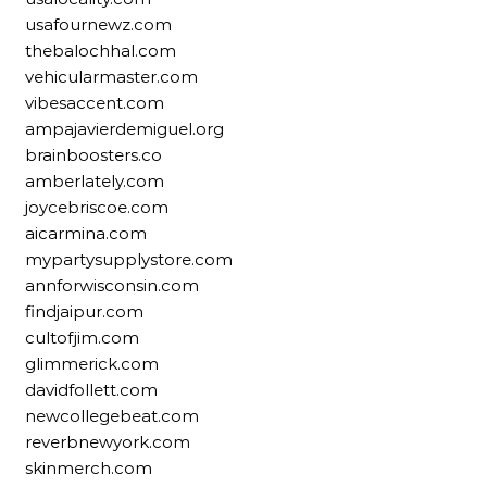
usafournewz.com
thebalochhal.com
vehicularmaster.com
vibesaccent.com
ampajavierdemiguel.org
brainboosters.co
amberlately.com
joycebriscoe.com
aicarmina.com
mypartysupplystore.com
annforwisconsin.com
findjaipur.com
cultofjim.com
glimmerick.com
davidfollett.com
newcollegebeat.com
reverbnewyork.com
skinmerch.com