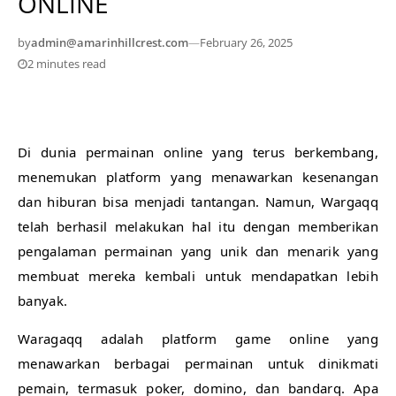
ONLINE
by
admin@amarinhillcrest.com
—
February 26, 2025
2 minutes read
Di dunia permainan online yang terus berkembang,
menemukan platform yang menawarkan kesenangan
dan hiburan bisa menjadi tantangan. Namun, Wargaqq
telah berhasil melakukan hal itu dengan memberikan
pengalaman permainan yang unik dan menarik yang
membuat mereka kembali untuk mendapatkan lebih
banyak.
Waragaqq adalah platform game online yang
menawarkan berbagai permainan untuk dinikmati
pemain, termasuk poker, domino, dan bandarq. Apa