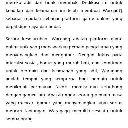
mereka adil dan tidak memihak. Dedikasi ini untuk
keadilan dan keamanan ini telah membuat WargaqQ
sebagai reputasi sebagai platform game online yang
dapat dipercaya dan andal.
Secara keseluruhan, Wargaqq adalah platform game
online unik yang menawarkan pemain pengalaman yang
menyenangkan dan menghibur. Dengan fokus pada
interaksi sosial, bonus yang murah hati, dan komitmen
untuk bermain dan keamanan yang adil, Waragaqq
adalah tempat yang sempurna bagi pemain untuk
menikmati permainan favorit mereka dan terhubung
dengan gamer lain. Apakah Anda seorang pemain biasa
yang mencari gamer yang menyenangkan atau serius
mencari tantangan, Waragaqq memiliki sesuatu untuk
semua orang.