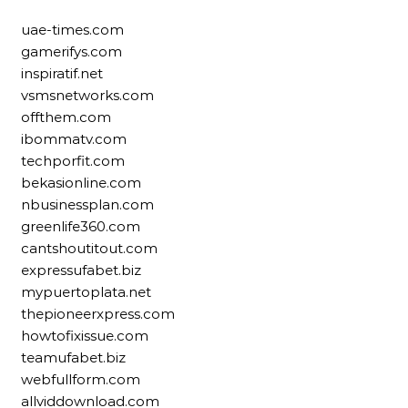
uae-times.com
gamerifys.com
inspiratif.net
vsmsnetworks.com
offthem.com
ibommatv.com
techporfit.com
bekasionline.com
nbusinessplan.com
greenlife360.com
cantshoutitout.com
expressufabet.biz
mypuertoplata.net
thepioneerxpress.com
howtofixissue.com
teamufabet.biz
webfullform.com
allviddownload.com