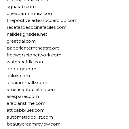
agharab.com
cheapammousa.com
thepositiveladiessoccerclub.com
recetasdecocinafaciles.com
naildesignsidea.net
greatpai.com
paperlanterntheatre.org
freeworshipnetwork.com
watercraftllc.com
abourge.com
afiliixs.com
alharammallz.com
americanbulletins.com
asespares.com
arabianstime.com
atticabblues.com
autometropolist.com
beautycreamreview.com