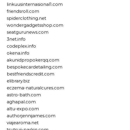
linkuusinternasional1.com
friendsroll.com
spiderclothing.net
wondergadgetsshop.com
seatgurunews.com
3net.info
codeplex.info
okena.info
akunidpropokerqq.com
bespokecardetailing.com
bestfriendscredit.com
elibrary.biz
eczema-naturalcures.com
astro-bath.com
aghapal.com
altu-expo.com
authorjennijames.com
viajearoma.net
tsutsuji-parkin.com