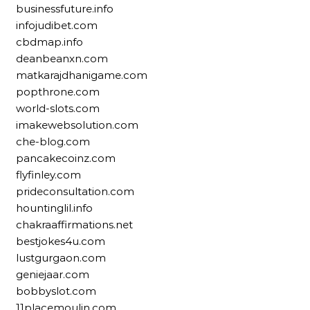
businessfuture.info
infojudibet.com
cbdmap.info
deanbeanxn.com
matkarajdhanigame.com
popthrone.com
world-slots.com
imakewebsolution.com
che-blog.com
pancakecoinz.com
flyfinley.com
prideconsultation.com
hountinglil.info
chakraaffirmations.net
bestjokes4u.com
lustgurgaon.com
geniejaar.com
bobbyslot.com
11placemoulin.com