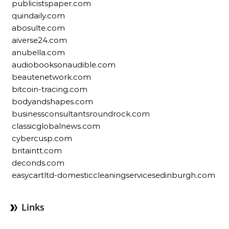
publicistspaper.com
quindaily.com
abosulte.com
aiverse24.com
anubella.com
audiobooksonaudible.com
beautenetwork.com
bitcoin-tracing.com
bodyandshapes.com
businessconsultantsroundrock.com
classicglobalnews.com
cybercusp.com
britaintt.com
deconds.com
easycartltd-domesticcleaningservicesedinburgh.com
Links