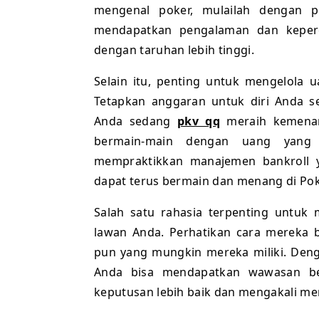
mengenal poker, mulailah dengan 
mendapatkan pengalaman dan keperc
dengan taruhan lebih tinggi.
Selain itu, penting untuk mengelola 
Tetapkan anggaran untuk diri Anda se
Anda sedang
pkv qq
meraih kemenan
bermain-main dengan uang yang
mempraktikkan manajemen bankroll 
dapat terus bermain dan menang di Pok
Salah satu rahasia terpenting untuk
lawan Anda. Perhatikan cara mereka 
pun yang mungkin mereka miliki. Den
Anda bisa mendapatkan wawasan b
keputusan lebih baik dan mengakali mer