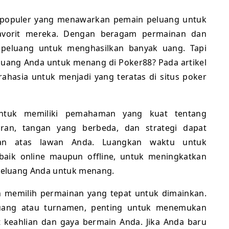
e populer yang menawarkan pemain peluang untuk
avorit mereka. Dengan beragam permainan dan
 peluang untuk menghasilkan banyak uang. Tapi
uang Anda untuk menang di Poker88? Pada artikel
ahasia untuk menjadi yang teratas di situs poker
untuk memiliki pemahaman yang kuat tentang
ran, tangan yang berbeda, dan strategi dapat
kan atas lawan Anda. Luangkan waktu untuk
 baik online maupun offline, untuk meningkatkan
peluang Anda untuk menang.
ah memilih permainan yang tepat untuk dimainkan.
uang atau turnamen, penting untuk menemukan
 keahlian dan gaya bermain Anda. Jika Anda baru