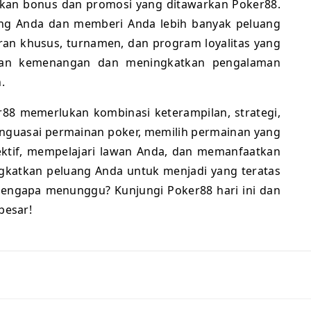
tkan bonus dan promosi yang ditawarkan Poker88.
ng Anda dan memberi Anda lebih banyak peluang
an khusus, turnamen, dan program loyalitas yang
an kemenangan dan meningkatkan pengalaman
.
88 memerlukan kombinasi keterampilan, strategi,
nguasai permainan poker, memilih permainan yang
ektif, mempelajari lawan Anda, dan memanfaatkan
gkatkan peluang Anda untuk menjadi yang teratas
i mengapa menunggu? Kunjungi Poker88 hari ini dan
besar!