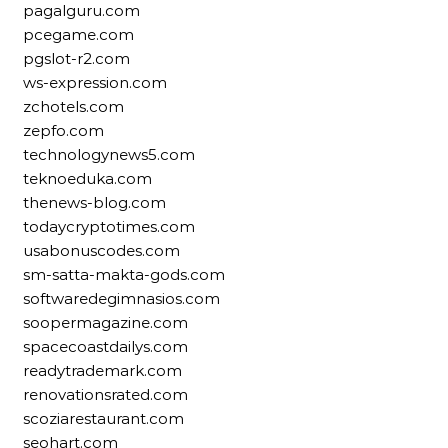
pagalguru.com
pcegame.com
pgslot-r2.com
ws-expression.com
zchotels.com
zepfo.com
technologynews5.com
teknoeduka.com
thenews-blog.com
todaycryptotimes.com
usabonuscodes.com
sm-satta-makta-gods.com
softwaredegimnasios.com
soopermagazine.com
spacecoastdailys.com
readytrademark.com
renovationsrated.com
scoziarestaurant.com
seohart.com