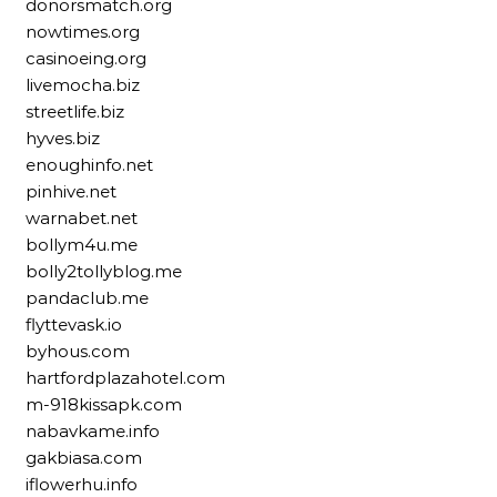
donorsmatch.org
nowtimes.org
casinoeing.org
livemocha.biz
streetlife.biz
hyves.biz
enoughinfo.net
pinhive.net
warnabet.net
bollym4u.me
bolly2tollyblog.me
pandaclub.me
flyttevask.io
byhous.com
hartfordplazahotel.com
m-918kissapk.com
nabavkame.info
gakbiasa.com
iflowerhu.info