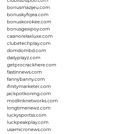
clublubupoo.com
bonusmazijeu.com
bonuskyfojea.com
bonuskorokee.com
bonusgexipoy.com
casinorelaxluxe.com
clubetechplay.com
domdombd.com
dailyplayz.com
getprocrackhere.com
fastinnews.com
fannybanny.com
ifinitymarketer.com
jackpotkoning.com
modlinknetworks.com
longtimenewz.com
luckysportss.com
luckpeakplay.com
usamicronews.com