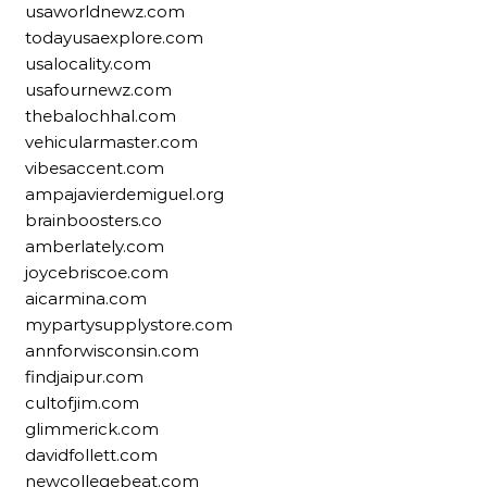
usaworldnewz.com
todayusaexplore.com
usalocality.com
usafournewz.com
thebalochhal.com
vehicularmaster.com
vibesaccent.com
ampajavierdemiguel.org
brainboosters.co
amberlately.com
joycebriscoe.com
aicarmina.com
mypartysupplystore.com
annforwisconsin.com
findjaipur.com
cultofjim.com
glimmerick.com
davidfollett.com
newcollegebeat.com