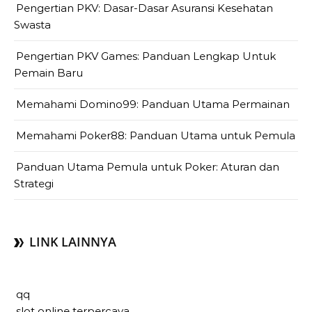
Pengertian PKV: Dasar-Dasar Asuransi Kesehatan
Swasta
Pengertian PKV Games: Panduan Lengkap Untuk
Pemain Baru
Memahami Domino99: Panduan Utama Permainan
Memahami Poker88: Panduan Utama untuk Pemula
Panduan Utama Pemula untuk Poker: Aturan dan
Strategi
LINK LAINNYA
qq
slot online terpercaya