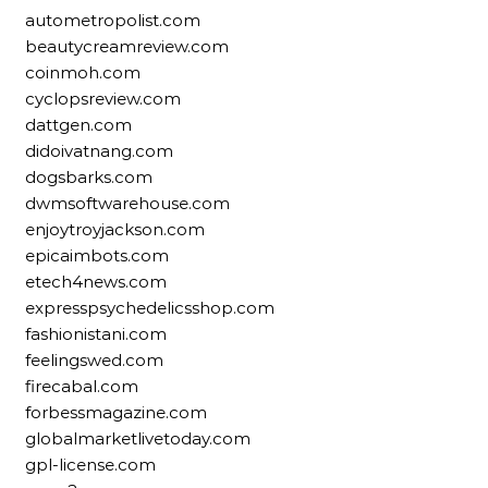
autometropolist.com
beautycreamreview.com
coinmoh.com
cyclopsreview.com
dattgen.com
didoivatnang.com
dogsbarks.com
dwmsoftwarehouse.com
enjoytroyjackson.com
epicaimbots.com
etech4news.com
expresspsychedelicsshop.com
fashionistani.com
feelingswed.com
firecabal.com
forbessmagazine.com
globalmarketlivetoday.com
gpl-license.com