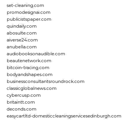
set-cleaning.com
promodesignai.com
publicistspaper.com
quindaily.com
abosulte.com
aiverse24.com
anubella.com
audiobooksonaudible.com
beautenetwork.com
bitcoin-tracing.com
bodyandshapes.com
businessconsultantsroundrock.com
classicglobalnews.com
cybercusp.com
britaintt.com
deconds.com
easycartltd-domesticcleaningservicesedinburgh.com