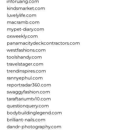
inforuang.com
kindsmarket.com
luvelylife.com
macramb.com
mypet-diary.com
oxweekly.com
panamacitydeckcontractors.com
westfashions.com
toolshandy.com
travelstager.com
trendinspires.com
rannyephul.com
reportradar360.com
swaggyfashion.com
taraftariumtv10.com
questionquery.com
bodybuildinglegend.com
brilliant-nails.com
dandr-photography.com