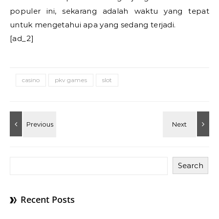
populer ini, sekarang adalah waktu yang tepat
untuk mengetahui apa yang sedang terjadi.
[ad_2]
casino
pkv games
slot
Search
Recent Posts