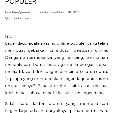
POPULER
by
admin@amarinhillcrest.com
—
March 18, 2026
2 minutes read
[ad_1]
Legendaqq adalah kasino online populer yang telah
membuat gebrakan di industri perjudian online.
Dengan antarmukanya yang ramping, permainan
menarik, dan bonus besar, game ini dengan cepat
menjadi favorit di kalangan pemain di seluruh dunia.
Tapi apa yang membedakan Legendaqq dari kasino
online lainnya? Pada artikel ini, kita akan melihat
lebih dekat rahasia di balik kesuksesan Legendaqq.
Salah satu faktor utama yang membedakan
Legendaqq adalah banyaknya pilihan permainan.