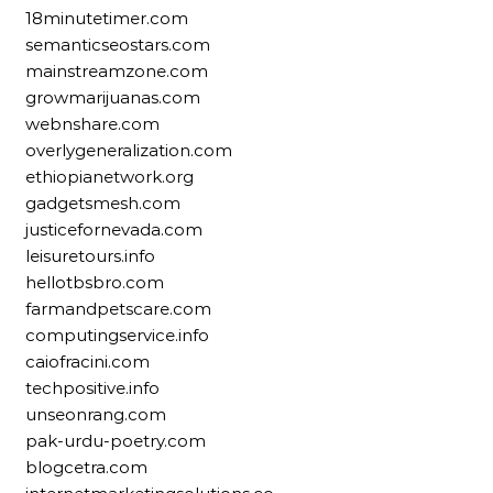
18minutetimer.com
semanticseostars.com
mainstreamzone.com
growmarijuanas.com
webnshare.com
overlygeneralization.com
ethiopianetwork.org
gadgetsmesh.com
justicefornevada.com
leisuretours.info
hellotbsbro.com
farmandpetscare.com
computingservice.info
caiofracini.com
techpositive.info
unseonrang.com
pak-urdu-poetry.com
blogcetra.com