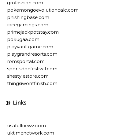
grofashion.com
pokemongoevolutioncalc.com
phishingbase.com
racegamings.com
primejackpotstay.com
pokugaa.com
playvaultgame.com
playgrandresorts.com
romsportal.com
sportsdocfestival.com
shestylestore.com
thingsiwontfinish.com
Links
usafullnewz.com
uktimenetwork.com