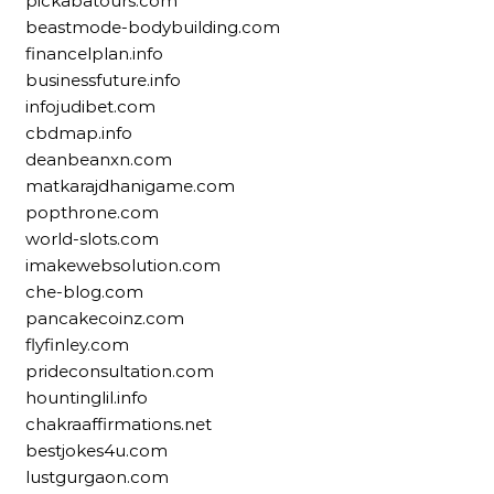
pickabatours.com
beastmode-bodybuilding.com
financelplan.info
businessfuture.info
infojudibet.com
cbdmap.info
deanbeanxn.com
matkarajdhanigame.com
popthrone.com
world-slots.com
imakewebsolution.com
che-blog.com
pancakecoinz.com
flyfinley.com
prideconsultation.com
hountinglil.info
chakraaffirmations.net
bestjokes4u.com
lustgurgaon.com