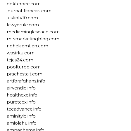
dokteroce.com
journal-francais.com
justintv10.com
lawyerule.com
mediamingleseaco.com
mtsmarketingblog.com
nghekiemtien.com
wasirku.com
tejas24.com
poolturbo.com
prachestait.com
artforafghans.info
airvendio.info
healthexe.info
puretecx.info
tecadvance.info
aminityio.info
amiolahu.info
ampacheme.info