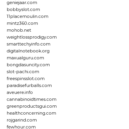
geniejaar.com
bobbyslot.com
11placemoulin.com
mintz360.com
mohob.net
weightlossprodigy.com
smarttechyinfo.com
digitalnotebook.org
maxualguru.com
bongdasuncity.com
slot-pachi.com
freespinsslot.com
paradisefurballs.com
aveuere.info
cannabinoidtimes.com
greenproductsgui.com
healthconcerning.com
rojgarind.com
fewhour.com