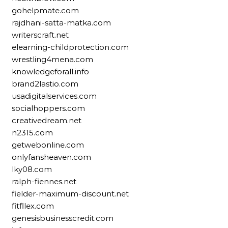
gohelpmate.com
rajdhani-satta-matka.com
writerscraft.net
elearning-childprotection.com
wrestling4mena.com
knowledgeforall.info
brand2lastio.com
usadigitalservices.com
socialhoppers.com
creativedream.net
n2315.com
getwebonline.com
onlyfansheaven.com
lky08.com
ralph-fiennes.net
fielder-maximum-discount.net
fitfllex.com
genesisbusinesscredit.com