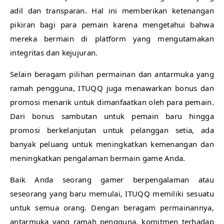
adil dan transparan. Hal ini memberikan ketenangan
pikiran bagi para pemain karena mengetahui bahwa
mereka bermain di platform yang mengutamakan
integritas dan kejujuran.
Selain beragam pilihan permainan dan antarmuka yang
ramah pengguna, ITUQQ juga menawarkan bonus dan
promosi menarik untuk dimanfaatkan oleh para pemain.
Dari bonus sambutan untuk pemain baru hingga
promosi berkelanjutan untuk pelanggan setia, ada
banyak peluang untuk meningkatkan kemenangan dan
meningkatkan pengalaman bermain game Anda.
Baik Anda seorang gamer berpengalaman atau
seseorang yang baru memulai, ITUQQ memiliki sesuatu
untuk semua orang. Dengan beragam permainannya,
antarmuka yang ramah pengguna, komitmen terhadap