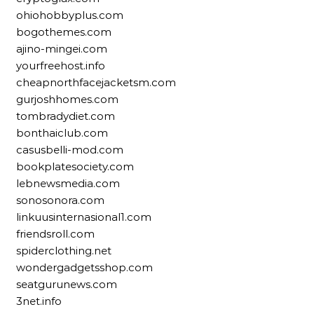
ohiohobbyplus.com
bogothemes.com
ajino-mingei.com
yourfreehost.info
cheapnorthfacejacketsm.com
gurjoshhomes.com
tombradydiet.com
bonthaiclub.com
casusbelli-mod.com
bookplatesociety.com
lebnewsmedia.com
sonosonora.com
linkuusinternasional1.com
friendsroll.com
spiderclothing.net
wondergadgetsshop.com
seatgurunews.com
3net.info