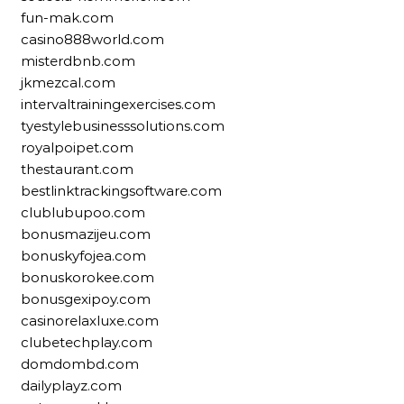
fun-mak.com
casino888world.com
misterdbnb.com
jkmezcal.com
intervaltrainingexercises.com
tyestylebusinesssolutions.com
royalpoipet.com
thestaurant.com
bestlinktrackingsoftware.com
clublubupoo.com
bonusmazijeu.com
bonuskyfojea.com
bonuskorokee.com
bonusgexipoy.com
casinorelaxluxe.com
clubetechplay.com
domdombd.com
dailyplayz.com