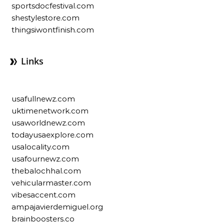
sportsdocfestival.com
shestylestore.com
thingsiwontfinish.com
Links
usafullnewz.com
uktimenetwork.com
usaworldnewz.com
todayusaexplore.com
usalocality.com
usafournewz.com
thebalochhal.com
vehicularmaster.com
vibesaccent.com
ampajavierdemiguel.org
brainboosters.co