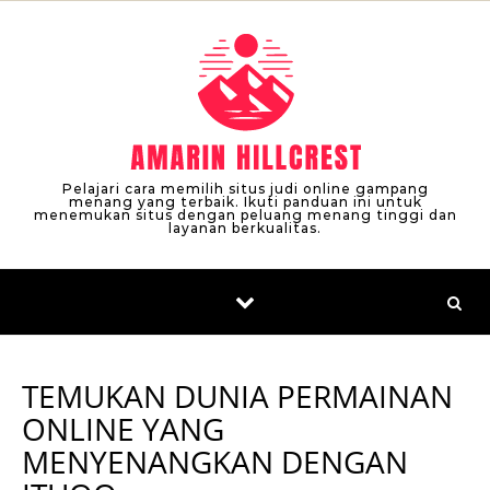
Skip to content
Pelajari cara memilih situs judi online gampang
menang yang terbaik. Ikuti panduan ini untuk
menemukan situs dengan peluang menang tinggi dan
layanan berkualitas.
TEMUKAN DUNIA PERMAINAN
ONLINE YANG
MENYENANGKAN DENGAN