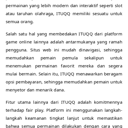
permainan yang lebih modern dan interaktif seperti slot
atau taruhan olahraga, ITUQQ memiliki sesuatu untuk
semua orang.
Salah satu hal yang membedakan ITUQQ dari platform
game online lainnya adalah antarmukanya yang ramah
pengguna. Situs web ini mudah dinavigasi, sehingga
memudahkan pemain pemula sekalipun untuk
menemukan permainan favorit mereka dan segera
mulai bermain. Selain itu, ITUQQ menawarkan beragam
opsi pembayaran, sehingga memudahkan pemain untuk
menyetor dan menarik dana.
Fitur utama lainnya dari ITUQQ adalah komitmennya
terhadap fair play. Platform ini menggunakan langkah-
langkah keamanan tingkat lanjut untuk memastikan
bahwa semua permainan dilakukan dengan cara yang