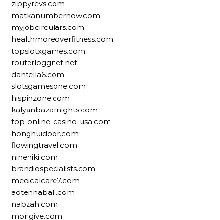
zippyrevs.com
matkanumbernow.com
myjobcirculars.com
healthmoreoverfitness.com
topslotxgames.com
routerloggnet.net
dantella6.com
slotsgamesone.com
hispinzone.com
kalyanbazarnights.com
top-online-casino-usa.com
honghuidoor.com
flowingtravel.com
nineniki.com
brandiospecialists.com
medicalcare7.com
adtennaball.com
nabzah.com
mongive.com