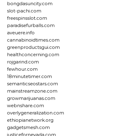
bongdasuncity.com
slot-pachi.com
freespinsslot.com
paradisefurballs.com
aveuere.info
cannabinoidtimes.com
greenproductsgui.com
healthconcerning.com
rojgarind.com
fewhour.com
18minutetimer.com
semanticseostars.com
mainstreamzone.com
growmarijuanas.com
webnshare.com
overlygeneralization.com
ethiopianetwork.org
gadgetsmesh.com
justicefornevada.com