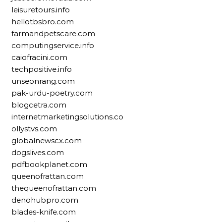
leisuretours.info
hellotbsbro.com
farmandpetscare.com
computingservice.info
caiofracini.com
techpositive.info
unseonrang.com
pak-urdu-poetry.com
blogcetra.com
internetmarketingsolutions.co
ollystvs.com
globalnewscx.com
dogslives.com
pdfbookplanet.com
queenofrattan.com
thequeenofrattan.com
denohubpro.com
blades-knife.com