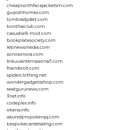
cheapnorthfacejacketsm.com
gurjoshhomes.com
tombradydiet.com
bonthaiclub.com
casusbelli-mod.com
bookplatesociety.com
lebnewsmedia.com
sonosonora.com
linkuusinternasional1.com
friendsroll.com
spiderclothing.net
wondergadgetsshop.com
seatgurunews.com
3net.info
codeplex.info
okena.info
akunidpropokerqq.com
bespokecardetailing.com