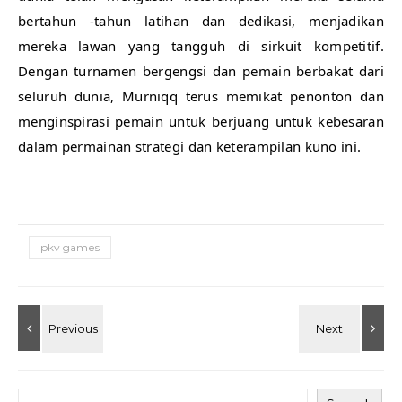
bertahun -tahun latihan dan dedikasi, menjadikan
mereka lawan yang tangguh di sirkuit kompetitif.
Dengan turnamen bergengsi dan pemain berbakat dari
seluruh dunia, Murniqq terus memikat penonton dan
menginspirasi pemain untuk berjuang untuk kebesaran
dalam permainan strategi dan keterampilan kuno ini.
pkv games