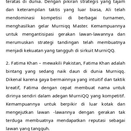
teratas di dunia. Dengan pikiran strategis yang tajam
dan keterampilan taktis yang luar biasa, Ali telah
mendominasi kompetisi di berbagai turnamen,
menghasilkan gelar Murniqq Master. Kemampuannya
untuk mengantisipasi gerakan lawan-lawannya dan
merumuskan strategi tandingan telah membuatnya
menjadi kekuatan yang tangguh di sirkuit MurniQQ.
2. Fatima Khan – mewakili Pakistan, Fatima Khan adalah
bintang yang sedang naik daun di dunia Murniqq.
Dikenal karena gaya bermainnya yang intuitif dan taktik
kreatif, Fatima dengan cepat membuat nama untuk
dirinya sendiri dalam adegan MurniQQ yang kompetitif.
Kemampuannya untuk berpikir di luar kotak dan
mengejutkan lawan -lawannya dengan gerakan tak
terduga membuatnya mendapatkan reputasi sebagai
lawan yang tangguh.