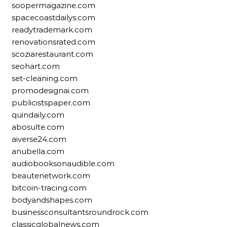
soopermagazine.com
spacecoastdailys.com
readytrademark.com
renovationsrated.com
scoziarestaurant.com
seohart.com
set-cleaning.com
promodesignai.com
publicistspaper.com
quindaily.com
abosulte.com
aiverse24.com
anubella.com
audiobooksonaudible.com
beautenetwork.com
bitcoin-tracing.com
bodyandshapes.com
businessconsultantsroundrock.com
classicglobalnews.com