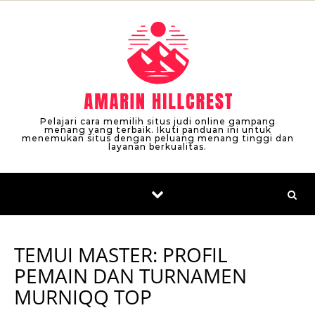
Skip to content
Pelajari cara memilih situs judi online gampang
menang yang terbaik. Ikuti panduan ini untuk
menemukan situs dengan peluang menang tinggi dan
layanan berkualitas.
TEMUI MASTER: PROFIL
PEMAIN DAN TURNAMEN
MURNIQQ TOP