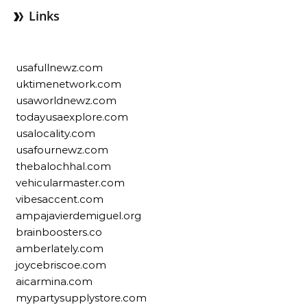
Links
usafullnewz.com
uktimenetwork.com
usaworldnewz.com
todayusaexplore.com
usalocality.com
usafournewz.com
thebalochhal.com
vehicularmaster.com
vibesaccent.com
ampajavierdemiguel.org
brainboosters.co
amberlately.com
joycebriscoe.com
aicarmina.com
mypartysupplystore.com