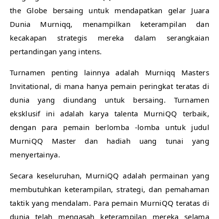
the Globe bersaing untuk mendapatkan gelar Juara
Dunia Murniqq, menampilkan keterampilan dan
kecakapan strategis mereka dalam serangkaian
pertandingan yang intens.
Turnamen penting lainnya adalah Murniqq Masters
Invitational, di mana hanya pemain peringkat teratas di
dunia yang diundang untuk bersaing. Turnamen
eksklusif ini adalah karya talenta MurniQQ terbaik,
dengan para pemain berlomba -lomba untuk judul
MurniQQ Master dan hadiah uang tunai yang
menyertainya.
Secara keseluruhan, MurniQQ adalah permainan yang
membutuhkan keterampilan, strategi, dan pemahaman
taktik yang mendalam. Para pemain MurniQQ teratas di
dunia telah mengasah keterampilan mereka selama