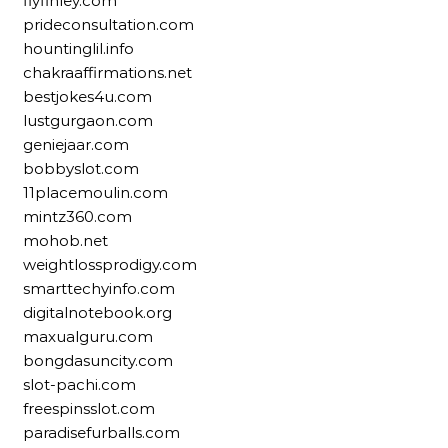
flyfinley.com
prideconsultation.com
hountinglil.info
chakraaffirmations.net
bestjokes4u.com
lustgurgaon.com
geniejaar.com
bobbyslot.com
11placemoulin.com
mintz360.com
mohob.net
weightlossprodigy.com
smarttechyinfo.com
digitalnotebook.org
maxualguru.com
bongdasuncity.com
slot-pachi.com
freespinsslot.com
paradisefurballs.com