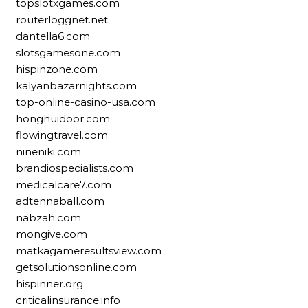
topslotxgames.com
routerloggnet.net
dantella6.com
slotsgamesone.com
hispinzone.com
kalyanbazarnights.com
top-online-casino-usa.com
honghuidoor.com
flowingtravel.com
nineniki.com
brandiospecialists.com
medicalcare7.com
adtennaball.com
nabzah.com
mongive.com
matkagameresultsview.com
getsolutionsonline.com
hispinner.org
criticalinsurance.info