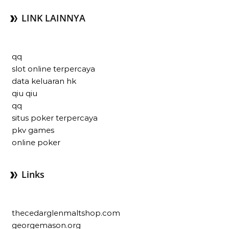
LINK LAINNYA
qq
slot online terpercaya
data keluaran hk
qiu qiu
qq
situs poker terpercaya
pkv games
online poker
Links
thecedarglenmaltshop.com
georgemason.org