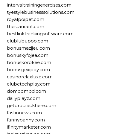
intervaltrainingexercises.com
tyestylebusinesssolutions.com
royalpoipet.com
thestaurant.com
bestlinktrackingsoftware.com
clublubupoo.com
bonusmazijeu.com
bonuskyfojea.com
bonuskorokee.com
bonusgexipoy.com
casinorelaxluxe.com
clubetechplay.com
domdombd.com
dailyplayz.com
getprocrackhere.com
fastinnews.com
fannybanny.com
ifinitymarketer.com