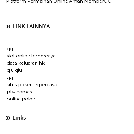
Platform Permainan Online Aman MemberQQ
LINK LAINNYA
qq
slot online terpercaya
data keluaran hk
qiu qiu
qq
situs poker terpercaya
pkv games
online poker
Links