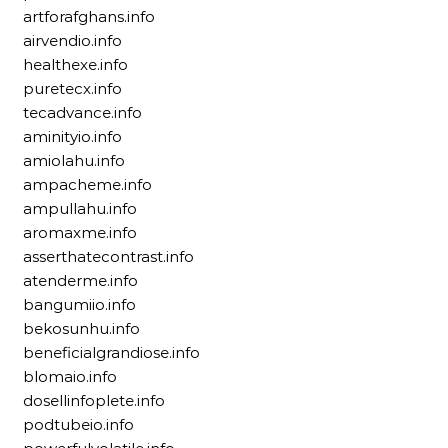
artforafghans.info
airvendio.info
healthexe.info
puretecx.info
tecadvance.info
aminityio.info
amiolahu.info
ampacheme.info
ampullahu.info
aromaxme.info
asserthatecontrast.info
atenderme.info
bangumiio.info
bekosunhu.info
beneficialgrandiose.info
blomaio.info
dosellinfoplete.info
podtubeio.info