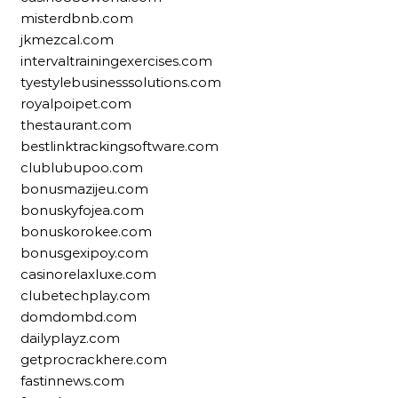
misterdbnb.com
jkmezcal.com
intervaltrainingexercises.com
tyestylebusinesssolutions.com
royalpoipet.com
thestaurant.com
bestlinktrackingsoftware.com
clublubupoo.com
bonusmazijeu.com
bonuskyfojea.com
bonuskorokee.com
bonusgexipoy.com
casinorelaxluxe.com
clubetechplay.com
domdombd.com
dailyplayz.com
getprocrackhere.com
fastinnews.com