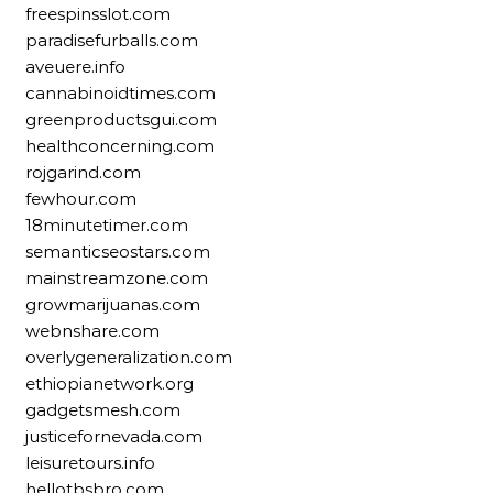
freespinsslot.com
paradisefurballs.com
aveuere.info
cannabinoidtimes.com
greenproductsgui.com
healthconcerning.com
rojgarind.com
fewhour.com
18minutetimer.com
semanticseostars.com
mainstreamzone.com
growmarijuanas.com
webnshare.com
overlygeneralization.com
ethiopianetwork.org
gadgetsmesh.com
justicefornevada.com
leisuretours.info
hellotbsbro.com