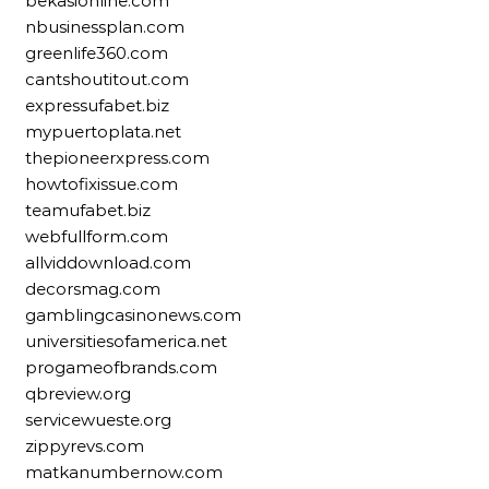
bekasionline.com
nbusinessplan.com
greenlife360.com
cantshoutitout.com
expressufabet.biz
mypuertoplata.net
thepioneerxpress.com
howtofixissue.com
teamufabet.biz
webfullform.com
allviddownload.com
decorsmag.com
gamblingcasinonews.com
universitiesofamerica.net
progameofbrands.com
qbreview.org
servicewueste.org
zippyrevs.com
matkanumbernow.com