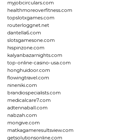
myjobcirculars.com
healthmoreoverfitness.com
topslotxgames.com
routerloggnet.net
dantella6.com
slotsgamesone.com
hispinzone.com
kalyanbazarnights.com
top-online-casino-usa.com
honghuidoor.com
flowingtravel.com
nineniki.com
brandiospecialists.com
medicalcare7.com
adtennaball.com
nabzah.com
mongive.com
matkagameresultsview.com
getsolutionsonline.com