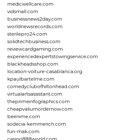
medicwellcare.com
vidsmall.com
businessnews2day.com
worldnewsrecords.com
sterilepro24.com
solidtechbusiness.com
reviewcardgaming.com
experiencedexpertstowingservice.com
blackheadsshop.com
location-voiture-casablanca.org
kpaulbartelme.com
comedyclubofhiltonhead.com
virtualartsassistant.com
theprimeinfographics.com
cheapvaliumordernow.com
beenime.com
sodecia-kemmerich.com
fun-mak.com
casino888world.com