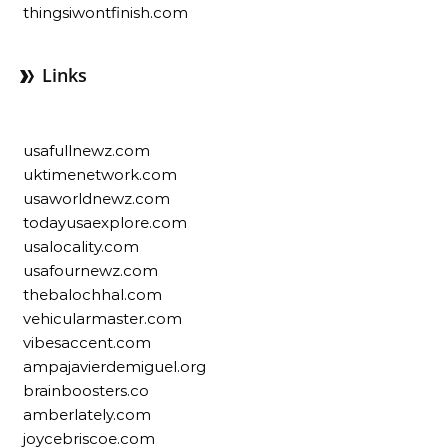
thingsiwontfinish.com
Links
usafullnewz.com
uktimenetwork.com
usaworldnewz.com
todayusaexplore.com
usalocality.com
usafournewz.com
thebalochhal.com
vehicularmaster.com
vibesaccent.com
ampajavierdemiguel.org
brainboosters.co
amberlately.com
joycebriscoe.com