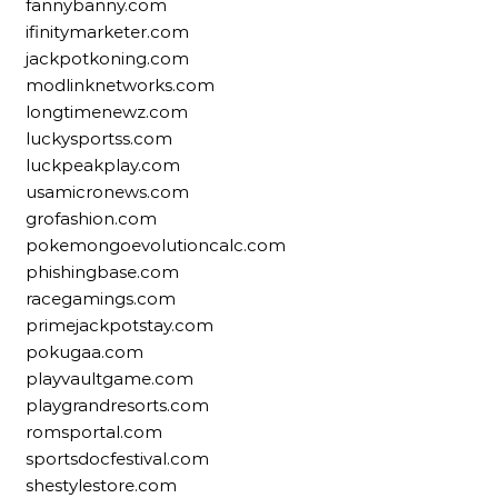
fannybanny.com
ifinitymarketer.com
jackpotkoning.com
modlinknetworks.com
longtimenewz.com
luckysportss.com
luckpeakplay.com
usamicronews.com
grofashion.com
pokemongoevolutioncalc.com
phishingbase.com
racegamings.com
primejackpotstay.com
pokugaa.com
playvaultgame.com
playgrandresorts.com
romsportal.com
sportsdocfestival.com
shestylestore.com