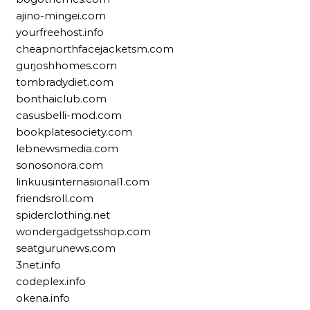
ajino-mingei.com
yourfreehost.info
cheapnorthfacejacketsm.com
gurjoshhomes.com
tombradydiet.com
bonthaiclub.com
casusbelli-mod.com
bookplatesociety.com
lebnewsmedia.com
sonosonora.com
linkuusinternasional1.com
friendsroll.com
spiderclothing.net
wondergadgetsshop.com
seatgurunews.com
3net.info
codeplex.info
okena.info