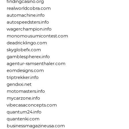
findingcasino.org
realworldcobra.com
automachine.info
autospeedsters.info
wagerchampion.info
monomousumicontest.com
deadricklingo.com
skyglobefx.com
gamblespherex.info
agentur-ramsenthaler.com
eomdesigns.com
triptrekker.info
gendxxi.net
motomasters.info
mycarzone.info
vibecasaconcepts.com
quantum24.info
quantenki.com
businessmagazineusa.com