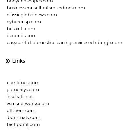
bodyandshapes.com
businessconsultantsroundrock.com
classicglobalnews.com
cybercusp.com
britaintt.com
deconds.com
easycartltd-domesticcleaningservicesedinburgh.com
Links
uae-times.com
gamerifys.com
inspiratif.net
vsmsnetworks.com
offthem.com
ibommatv.com
techporfit.com