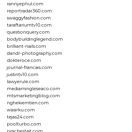
rannyephul.com
reportradar360.com
swaggyfashion.com
taraftariumtv10.com
questionquery.com
bodybuildinglegend.com
brilliant-nails.com
dandr-photography.com
dokteroce.com
journal-francais.com
justintv10.com
lawyerule.com
mediamingleseaco.com
mtsmarketingblog.com
nghekiemtien.com
wasirku.com
tejas24.com
poolturbo.com
prachestait.com