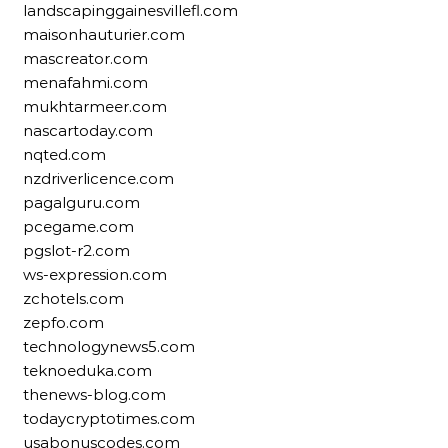
landscapinggainesvillefl.com
maisonhauturier.com
mascreator.com
menafahmi.com
mukhtarmeer.com
nascartoday.com
nqted.com
nzdriverlicence.com
pagalguru.com
pcegame.com
pgslot-r2.com
ws-expression.com
zchotels.com
zepfo.com
technologynews5.com
teknoeduka.com
thenews-blog.com
todaycryptotimes.com
usabonuscodes.com