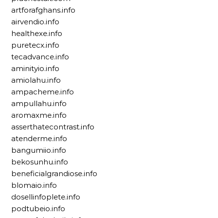
artforafghans.info
airvendio.info
healthexe.info
puretecx.info
tecadvance.info
aminityio.info
amiolahu.info
ampacheme.info
ampullahu.info
aromaxme.info
asserthatecontrast.info
atenderme.info
bangumiio.info
bekosunhu.info
beneficialgrandiose.info
blomaio.info
dosellinfoplete.info
podtubeio.info