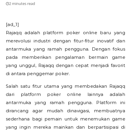
2 minutes read
[ad_1]
Rajaqq adalah platform poker online baru yang
merevolusi industri dengan fitur-fitur inovatif dan
antarmuka yang ramah pengguna. Dengan fokus
pada memberikan pengalaman bermain game
yang unggul, Rajaqq dengan cepat menjadi favorit
di antara penggemar poker.
Salah satu fitur utama yang membedakan Rajaqq
dari platform poker online lainnya adalah
antarmuka yang ramah pengguna. Platform ini
dirancang agar mudah dinavigasi, membuatnya
sederhana bagi pemain untuk menemukan game
yang ingin mereka mainkan dan berpartisipasi di