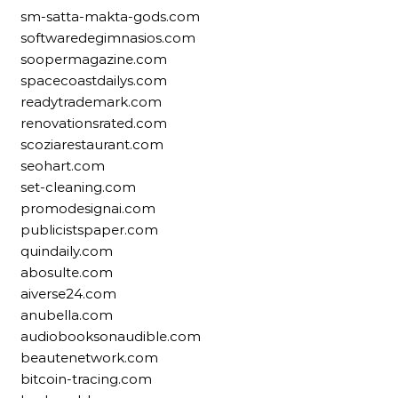
sm-satta-makta-gods.com
softwaredegimnasios.com
soopermagazine.com
spacecoastdailys.com
readytrademark.com
renovationsrated.com
scoziarestaurant.com
seohart.com
set-cleaning.com
promodesignai.com
publicistspaper.com
quindaily.com
abosulte.com
aiverse24.com
anubella.com
audiobooksonaudible.com
beautenetwork.com
bitcoin-tracing.com