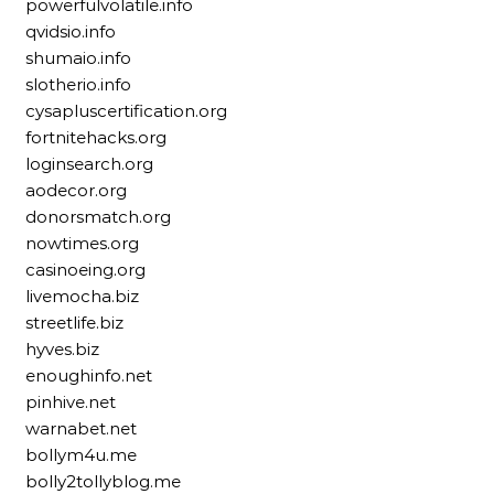
powerfulvolatile.info
qvidsio.info
shumaio.info
slotherio.info
cysapluscertification.org
fortnitehacks.org
loginsearch.org
aodecor.org
donorsmatch.org
nowtimes.org
casinoeing.org
livemocha.biz
streetlife.biz
hyves.biz
enoughinfo.net
pinhive.net
warnabet.net
bollym4u.me
bolly2tollyblog.me