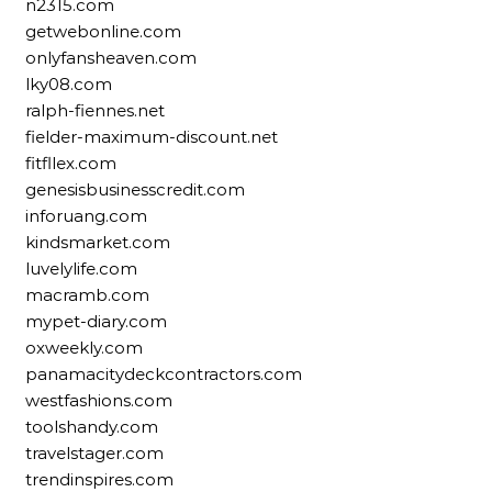
n2315.com
getwebonline.com
onlyfansheaven.com
lky08.com
ralph-fiennes.net
fielder-maximum-discount.net
fitfllex.com
genesisbusinesscredit.com
inforuang.com
kindsmarket.com
luvelylife.com
macramb.com
mypet-diary.com
oxweekly.com
panamacitydeckcontractors.com
westfashions.com
toolshandy.com
travelstager.com
trendinspires.com