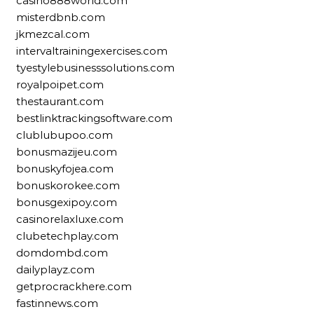
casino888world.com
misterdbnb.com
jkmezcal.com
intervaltrainingexercises.com
tyestylebusinesssolutions.com
royalpoipet.com
thestaurant.com
bestlinktrackingsoftware.com
clublubupoo.com
bonusmazijeu.com
bonuskyfojea.com
bonuskorokee.com
bonusgexipoy.com
casinorelaxluxe.com
clubetechplay.com
domdombd.com
dailyplayz.com
getprocrackhere.com
fastinnews.com