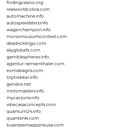
findingcasino.org
realworldcobra.com
automachine.info
autospeedsters.info
wagerchampion.info
monomousumicontest.com
deadricklingo.com
skyglobefx.com
gamblespherex.info
agentur-ramsenthaler.com
eomdesigns.com
triptrekker.info
gendxxi.net
motomasters.info
mycarzone.info
vibecasaconcepts.com
quantum24.info
quantenki.com
businessmagazineusa.com