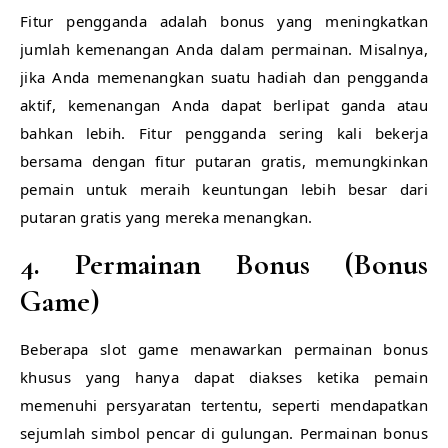
Fitur pengganda adalah bonus yang meningkatkan
jumlah kemenangan Anda dalam permainan. Misalnya,
jika Anda memenangkan suatu hadiah dan pengganda
aktif, kemenangan Anda dapat berlipat ganda atau
bahkan lebih. Fitur pengganda sering kali bekerja
bersama dengan fitur putaran gratis, memungkinkan
pemain untuk meraih keuntungan lebih besar dari
putaran gratis yang mereka menangkan.
4. Permainan Bonus (Bonus
Game)
Beberapa slot game menawarkan permainan bonus
khusus yang hanya dapat diakses ketika pemain
memenuhi persyaratan tertentu, seperti mendapatkan
sejumlah simbol pencar di gulungan. Permainan bonus