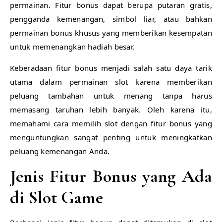
permainan. Fitur bonus dapat berupa putaran gratis,
pengganda kemenangan, simbol liar, atau bahkan
permainan bonus khusus yang memberikan kesempatan
untuk memenangkan hadiah besar.
Keberadaan fitur bonus menjadi salah satu daya tarik
utama dalam permainan slot karena memberikan
peluang tambahan untuk menang tanpa harus
memasang taruhan lebih banyak. Oleh karena itu,
memahami cara memilih slot dengan fitur bonus yang
menguntungkan sangat penting untuk meningkatkan
peluang kemenangan Anda.
Jenis Fitur Bonus yang Ada
di Slot Game