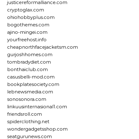
justicereformalliance.com
cryptoglax.com
ohiohobbyplus.com
bogothemes.com
ajino-mingei.com
yourfreehost.info
cheapnorthfacejacketsm.com
gurjoshhomes.com
tombradydiet.com
bonthaiclub.com
casusbelli-mod.com
bookplatesociety.com
lebnewsmedia.com
sonosonora.com
linkuusinternasional1.com
friendsroll.com
spiderclothing.net
wondergadgetsshop.com
seatgurunews.com