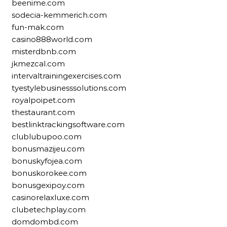
beenime.com
sodecia-kemmerich.com
fun-mak.com
casino888world.com
misterdbnb.com
jkmezcal.com
intervaltrainingexercises.com
tyestylebusinesssolutions.com
royalpoipet.com
thestaurant.com
bestlinktrackingsoftware.com
clublubupoo.com
bonusmazijeu.com
bonuskyfojea.com
bonuskorokee.com
bonusgexipoy.com
casinorelaxluxe.com
clubetechplay.com
domdombd.com