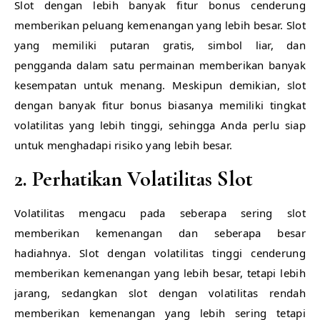
Slot dengan lebih banyak fitur bonus cenderung
memberikan peluang kemenangan yang lebih besar. Slot
yang memiliki putaran gratis, simbol liar, dan
pengganda dalam satu permainan memberikan banyak
kesempatan untuk menang. Meskipun demikian, slot
dengan banyak fitur bonus biasanya memiliki tingkat
volatilitas yang lebih tinggi, sehingga Anda perlu siap
untuk menghadapi risiko yang lebih besar.
2. Perhatikan Volatilitas Slot
Volatilitas mengacu pada seberapa sering slot
memberikan kemenangan dan seberapa besar
hadiahnya. Slot dengan volatilitas tinggi cenderung
memberikan kemenangan yang lebih besar, tetapi lebih
jarang, sedangkan slot dengan volatilitas rendah
memberikan kemenangan yang lebih sering tetapi