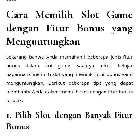
Cara Memilih Slot Game
dengan Fitur Bonus yang
Menguntungkan
Sekarang bahwa Anda memahami beberapa jenis fitur
bonus dalam slot game, saatnya untuk belajar
bagaimana memilih slot yang memiliki fitur bonus yang
menguntungkan. Berikut beberapa tips yang dapat
membantu Anda dalam memilih slot dengan fitur bonus
terbaik:
1. Pilih Slot dengan Banyak Fitur
Bonus