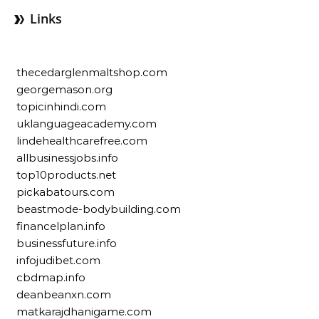
Links
thecedarglenmaltshop.com
georgemason.org
topicinhindi.com
uklanguageacademy.com
lindehealthcarefree.com
allbusinessjobs.info
top10products.net
pickabatours.com
beastmode-bodybuilding.com
financelplan.info
businessfuture.info
infojudibet.com
cbdmap.info
deanbeanxn.com
matkarajdhanigame.com