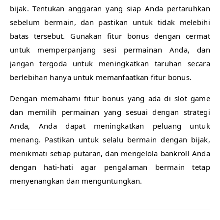
bijak. Tentukan anggaran yang siap Anda pertaruhkan
sebelum bermain, dan pastikan untuk tidak melebihi
batas tersebut. Gunakan fitur bonus dengan cermat
untuk memperpanjang sesi permainan Anda, dan
jangan tergoda untuk meningkatkan taruhan secara
berlebihan hanya untuk memanfaatkan fitur bonus.
Dengan memahami fitur bonus yang ada di slot game
dan memilih permainan yang sesuai dengan strategi
Anda, Anda dapat meningkatkan peluang untuk
menang. Pastikan untuk selalu bermain dengan bijak,
menikmati setiap putaran, dan mengelola bankroll Anda
dengan hati-hati agar pengalaman bermain tetap
menyenangkan dan menguntungkan.