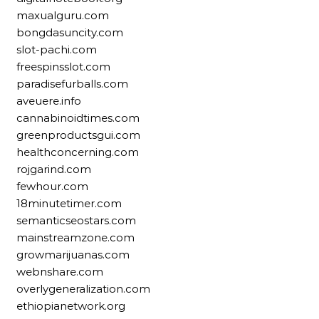
maxualguru.com
bongdasuncity.com
slot-pachi.com
freespinsslot.com
paradisefurballs.com
aveuere.info
cannabinoidtimes.com
greenproductsgui.com
healthconcerning.com
rojgarind.com
fewhour.com
18minutetimer.com
semanticseostars.com
mainstreamzone.com
growmarijuanas.com
webnshare.com
overlygeneralization.com
ethiopianetwork.org