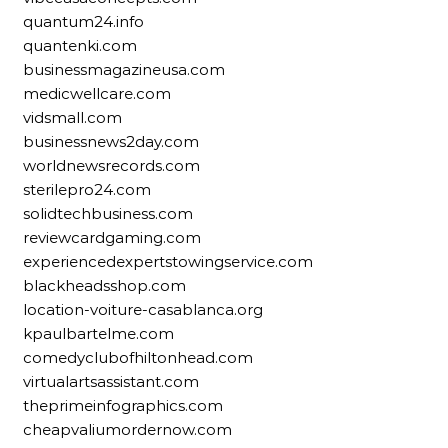
quantum24.info
quantenki.com
businessmagazineusa.com
medicwellcare.com
vidsmall.com
businessnews2day.com
worldnewsrecords.com
sterilepro24.com
solidtechbusiness.com
reviewcardgaming.com
experiencedexpertstowingservice.com
blackheadsshop.com
location-voiture-casablanca.org
kpaulbartelme.com
comedyclubofhiltonhead.com
virtualartsassistant.com
theprimeinfographics.com
cheapvaliumordernow.com