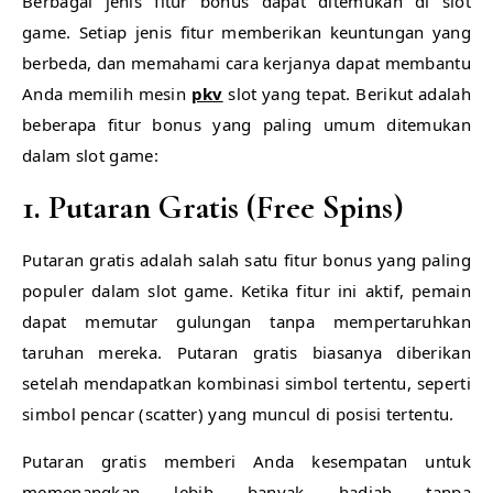
Berbagai jenis fitur bonus dapat ditemukan di slot
game. Setiap jenis fitur memberikan keuntungan yang
berbeda, dan memahami cara kerjanya dapat membantu
Anda memilih mesin
pkv
slot yang tepat. Berikut adalah
beberapa fitur bonus yang paling umum ditemukan
dalam slot game:
1. Putaran Gratis (Free Spins)
Putaran gratis adalah salah satu fitur bonus yang paling
populer dalam slot game. Ketika fitur ini aktif, pemain
dapat memutar gulungan tanpa mempertaruhkan
taruhan mereka. Putaran gratis biasanya diberikan
setelah mendapatkan kombinasi simbol tertentu, seperti
simbol pencar (scatter) yang muncul di posisi tertentu.
Putaran gratis memberi Anda kesempatan untuk
memenangkan lebih banyak hadiah tanpa