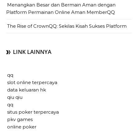
Menangkan Besar dan Bermain Aman dengan
Platform Permainan Online Aman MemberQQ
The Rise of CrownQQ: Sekilas Kisah Sukses Platform
LINK LAINNYA
qq
slot online terpercaya
data keluaran hk
qiu qiu
qq
situs poker terpercaya
pkv games
online poker