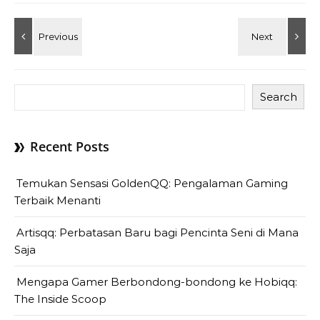
Search
Recent Posts
Temukan Sensasi GoldenQQ: Pengalaman Gaming
Terbaik Menanti
Artisqq: Perbatasan Baru bagi Pencinta Seni di Mana
Saja
Mengapa Gamer Berbondong-bondong ke Hobiqq:
The Inside Scoop