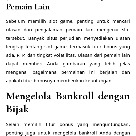
Pemain Lain
Sebelum memilih slot game, penting untuk mencari
ulasan dan pengalaman pemain lain mengenai slot
tersebut. Banyak situs perjudian menyediakan ulasan
lengkap tentang slot game, termasuk fitur bonus yang
ada, RTP, dan tingkat volatilitas. Ulasan dari pemain lain
dapat memberi Anda gambaran yang lebih jelas
mengenai bagaimana permainan ini berjalan dan
apakah fitur bonusnya memberikan keuntungan.
Mengelola Bankroll dengan
Bijak
Selain memilih fitur bonus yang menguntungkan,
penting juga untuk mengelola bankroll Anda dengan