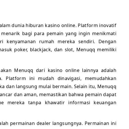
m dunia hiburan kasino online. Platform inovatif
menarik bagi para pemain yang ingin menikmati
ari kenyamanan rumah mereka sendiri. Dengan
asuk poker, blackjack, dan slot, Menuqq memiliki
akan Menuqq dari kasino online lainnya adalah
. Platform ini mudah dinavigasi, memudahkan
 dan langsung mulai bermain. Selain itu, Menuqq
ancar dan aman, memastikan bahwa pemain dapat
e mereka tanpa khawatir informasi keuangan
alah permainan dealer langsungnya. Permainan ini