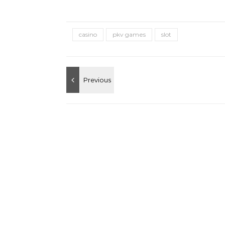
casino
pkv games
slot