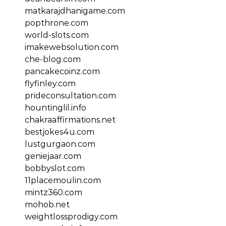
matkarajdhanigame.com
popthrone.com
world-slots.com
imakewebsolution.com
che-blog.com
pancakecoinz.com
flyfinley.com
prideconsultation.com
hountinglil.info
chakraaffirmations.net
bestjokes4u.com
lustgurgaon.com
geniejaar.com
bobbyslot.com
11placemoulin.com
mintz360.com
mohob.net
weightlossprodigy.com