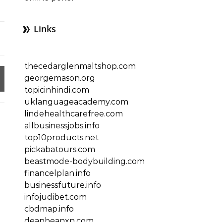
Links
thecedarglenmaltshop.com
georgemason.org
topicinhindi.com
uklanguageacademy.com
lindehealthcarefree.com
allbusinessjobs.info
top10products.net
pickabatours.com
beastmode-bodybuilding.com
financelplan.info
businessfuture.info
infojudibet.com
cbdmap.info
deanbeanxn.com