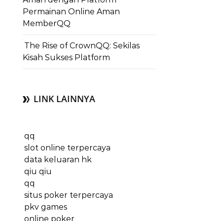
Permainan Online Aman
MemberQQ
The Rise of CrownQQ: Sekilas
Kisah Sukses Platform
LINK LAINNYA
qq
slot online terpercaya
data keluaran hk
qiu qiu
qq
situs poker terpercaya
pkv games
online poker