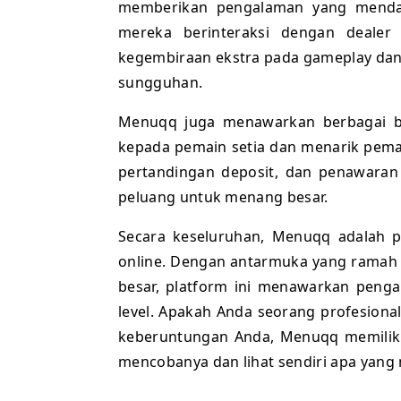
memberikan pengalaman yang mendal
mereka berinteraksi dengan dealer 
kegembiraan ekstra pada gameplay dan
sungguhan.
Menuqq juga menawarkan berbagai 
kepada pemain setia dan menarik pemai
pertandingan deposit, dan penawaran
peluang untuk menang besar.
Secara keseluruhan, Menuqq adalah 
online. Dengan antarmuka yang ramah
besar, platform ini menawarkan peng
level. Apakah Anda seorang profesion
keberuntungan Anda, Menuqq memiliki
mencobanya dan lihat sendiri apa yang