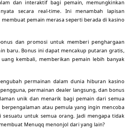
am dan interaktif bagi pemain, memungkinkan
nyata secara real-time. Ini menambah lapisan
 membuat pemain merasa seperti berada di kasino
bonus dan promosi untuk memberi penghargaan
n baru. Bonus ini dapat mencakup putaran gratis,
 uang kembali, memberikan pemain lebih banyak
pengubah permainan dalam dunia hiburan kasino
 pengguna, permainan dealer langsung, dan bonus
alaman unik dan menarik bagi pemain dari semua
al berpengalaman atau pemula yang ingin mencoba
 sesuatu untuk semua orang. Jadi mengapa tidak
 membuat Menuqq menonjol dari yang lain?