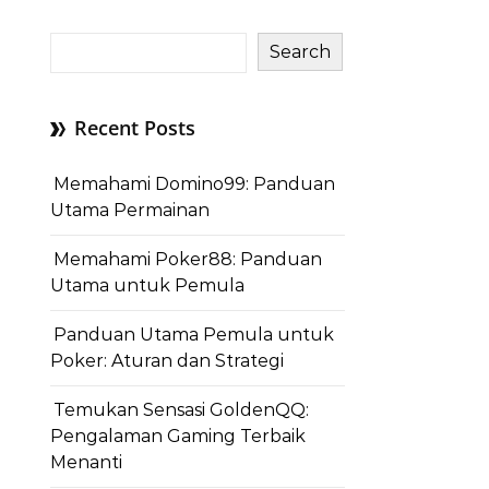
Search
Recent Posts
Memahami Domino99: Panduan
Utama Permainan
Memahami Poker88: Panduan
Utama untuk Pemula
Panduan Utama Pemula untuk
Poker: Aturan dan Strategi
Temukan Sensasi GoldenQQ:
Pengalaman Gaming Terbaik
Menanti