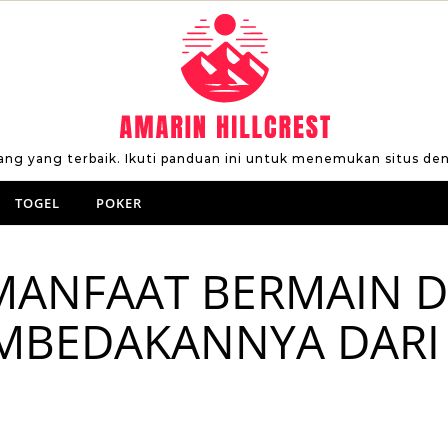
nang yang terbaik. Ikuti panduan ini untuk menemukan situs de
TOGEL
POKER
MANFAAT BERMAIN D
MBEDAKANNYA DARI 