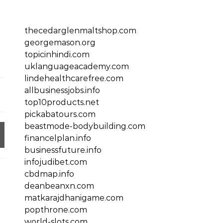
thecedarglenmaltshop.com
georgemason.org
topicinhindi.com
uklanguageacademy.com
lindehealthcarefree.com
allbusinessjobs.info
top10products.net
pickabatours.com
beastmode-bodybuilding.com
financelplan.info
businessfuture.info
infojudibet.com
cbdmap.info
deanbeanxn.com
matkarajdhanigame.com
popthrone.com
world-slots.com