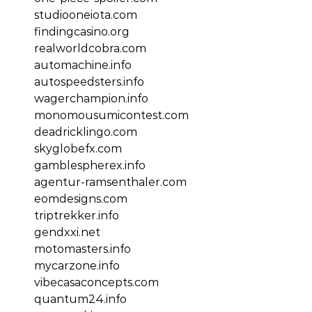
studiooneiota.com
findingcasino.org
realworldcobra.com
automachine.info
autospeedsters.info
wagerchampion.info
monomousumicontest.com
deadricklingo.com
skyglobefx.com
gamblespherex.info
agentur-ramsenthaler.com
eomdesigns.com
triptrekker.info
gendxxi.net
motomasters.info
mycarzone.info
vibecasaconcepts.com
quantum24.info