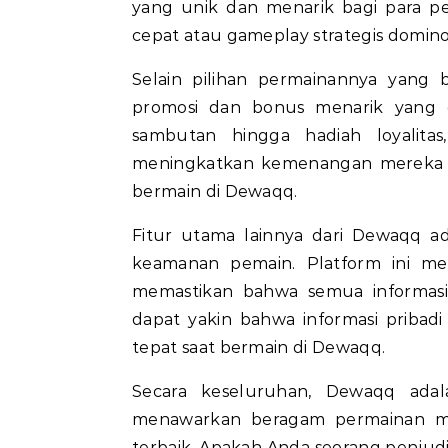
yang unik dan menarik bagi para p
cepat atau gameplay strategis domin
Selain pilihan permainannya yang
promosi dan bonus menarik yang d
sambutan hingga hadiah loyalit
meningkatkan kemenangan mereka d
bermain di Dewaqq.
Fitur utama lainnya dari Dewaqq 
keamanan pemain. Platform ini me
memastikan bahwa semua informasi
dapat yakin bahwa informasi priba
tepat saat bermain di Dewaqq.
Secara keseluruhan, Dewaqq adala
menawarkan beragam permainan men
terbaik. Apakah Anda seorang penju