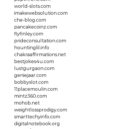
world-slots.com
imakewebsolution.com
che-blog.com
pancakecoinz.com
flyfinley.com
prideconsultation.com
hountinglil.info
chakraaffirmations.net
bestjokes4u.com
lustgurgaon.com
geniejaar.com
bobbyslot.com
11placemoulin.com
mintz360.com
mohob.net
weightlossprodigy.com
smarttechyinfo.com
digitalnotebook.org