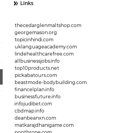
Links
thecedarglenmaltshop.com
georgemason.org
topicinhindi.com
uklanguageacademy.com
lindehealthcarefree.com
allbusinessjobs.info
top10products.net
pickabatours.com
beastmode-bodybuilding.com
financelplan.info
businessfuture.info
infojudibet.com
cbdmap.info
deanbeanxn.com
matkarajdhanigame.com
popthrone.com