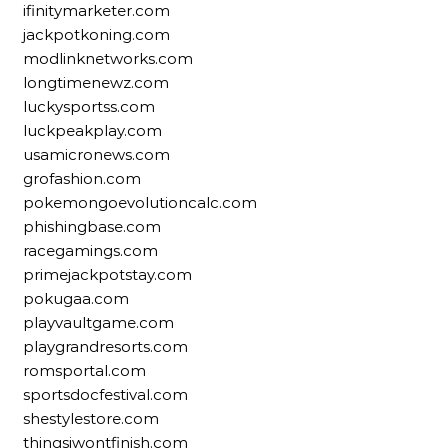
ifinitymarketer.com
jackpotkoning.com
modlinknetworks.com
longtimenewz.com
luckysportss.com
luckpeakplay.com
usamicronews.com
grofashion.com
pokemongoevolutioncalc.com
phishingbase.com
racegamings.com
primejackpotstay.com
pokugaa.com
playvaultgame.com
playgrandresorts.com
romsportal.com
sportsdocfestival.com
shestylestore.com
thingsiwontfinish.com