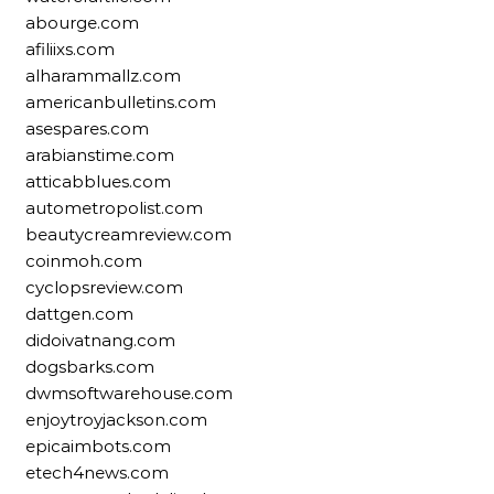
abourge.com
afiliixs.com
alharammallz.com
americanbulletins.com
asespares.com
arabianstime.com
atticabblues.com
autometropolist.com
beautycreamreview.com
coinmoh.com
cyclopsreview.com
dattgen.com
didoivatnang.com
dogsbarks.com
dwmsoftwarehouse.com
enjoytroyjackson.com
epicaimbots.com
etech4news.com