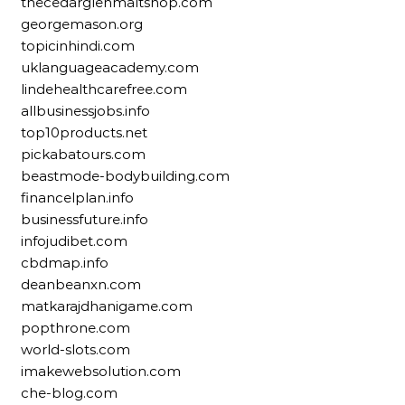
thecedarglenmaltshop.com
georgemason.org
topicinhindi.com
uklanguageacademy.com
lindehealthcarefree.com
allbusinessjobs.info
top10products.net
pickabatours.com
beastmode-bodybuilding.com
financelplan.info
businessfuture.info
infojudibet.com
cbdmap.info
deanbeanxn.com
matkarajdhanigame.com
popthrone.com
world-slots.com
imakewebsolution.com
che-blog.com