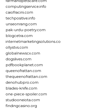
farmandpetscare.com
computingservice.info
caiofracini.com
techpositive.info
unseonrang.com
pak-urdu-poetry.com
blogcetra.com
internetmarketingsolutions.co
ollystvs.com
globalnewscx.com
dogslives.com
pdfbookplanet.com
queenofrattan.com
thequeenofrattan.com
denohubpro.com
blades-knife.com
one-piece-spoiler.com
studiooneiota.com
findingcasino.org