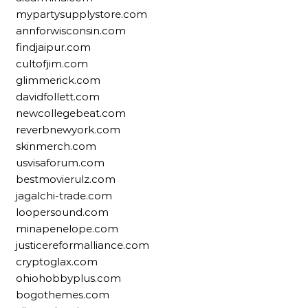
mypartysupplystore.com
annforwisconsin.com
findjaipur.com
cultofjim.com
glimmerick.com
davidfollett.com
newcollegebeat.com
reverbnewyork.com
skinmerch.com
usvisaforum.com
bestmovierulz.com
jagalchi-trade.com
loopersound.com
minapenelope.com
justicereformalliance.com
cryptoglax.com
ohiohobbyplus.com
bogothemes.com