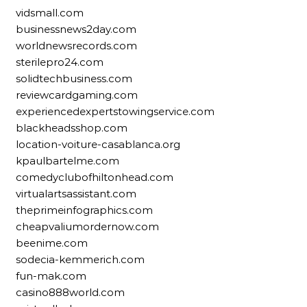
vidsmall.com
businessnews2day.com
worldnewsrecords.com
sterilepro24.com
solidtechbusiness.com
reviewcardgaming.com
experiencedexpertstowingservice.com
blackheadsshop.com
location-voiture-casablanca.org
kpaulbartelme.com
comedyclubofhiltonhead.com
virtualartsassistant.com
theprimeinfographics.com
cheapvaliumordernow.com
beenime.com
sodecia-kemmerich.com
fun-mak.com
casino888world.com