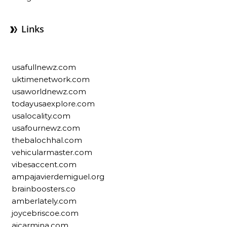
Links
usafullnewz.com
uktimenetwork.com
usaworldnewz.com
todayusaexplore.com
usalocality.com
usafournewz.com
thebalochhal.com
vehicularmaster.com
vibesaccent.com
ampajavierdemiguel.org
brainboosters.co
amberlately.com
joycebriscoe.com
aicarmina.com