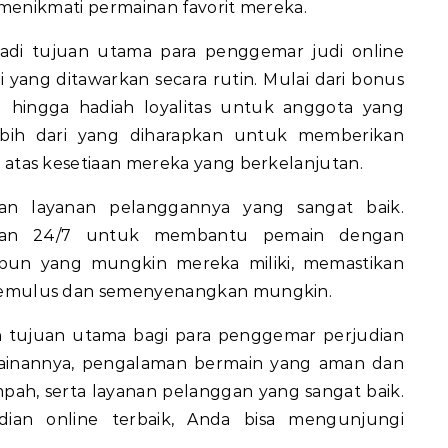
 menikmati permainan favorit mereka.
adi tujuan utama para penggemar judi online
yang ditawarkan secara rutin. Mulai dari bonus
 hingga hadiah loyalitas untuk anggota yang
bih dari yang diharapkan untuk memberikan
atas kesetiaan mereka yang berkelanjutan.
an layanan pelanggannya yang sangat baik.
ngan 24/7 untuk membantu pemain dengan
 pun yang mungkin mereka miliki, memastikan
emulus dan semenyenangkan mungkin.
h tujuan utama bagi para penggemar perjudian
mainannya, pengalaman bermain yang aman dan
pah, serta layanan pelanggan yang sangat baik.
dian online terbaik, Anda bisa mengunjungi