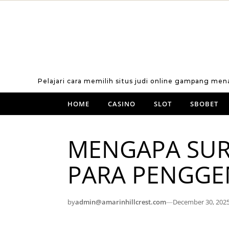
Skip to content
Pelajari cara memilih situs judi online gampang me
HOME
CASINO
SLOT
SBOBET
MENGAPA SUR
PARA PENGGE
by
admin@amarinhillcrest.com
—
December 30, 202