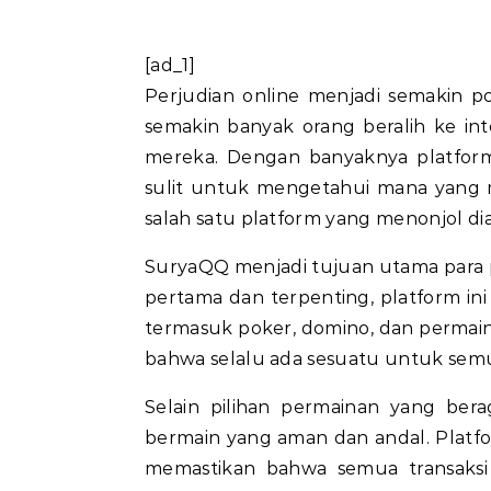
[ad_1]
Perjudian online menjadi semakin p
semakin banyak orang beralih ke 
mereka. Dengan banyaknya platform 
sulit untuk mengetahui mana yang 
salah satu platform yang menonjol di
SuryaQQ menjadi tujuan utama para p
pertama dan terpenting, platform in
termasuk poker, domino, dan permaina
bahwa selalu ada sesuatu untuk semu
Selain pilihan permainan yang be
bermain yang aman dan andal. Platf
memastikan bahwa semua transaksi