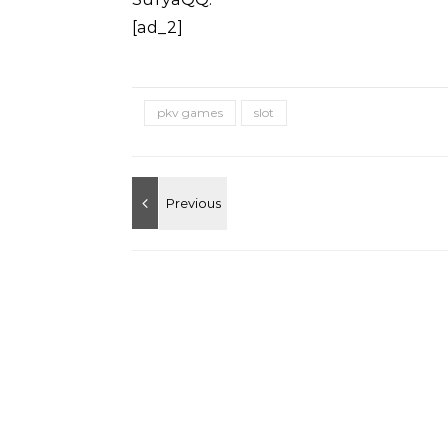
[ad_2]
pkv games
slot