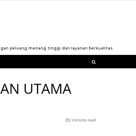
ngan peluang menang tinggi dan layanan berkualitas.
UAN UTAMA
2 minutes read