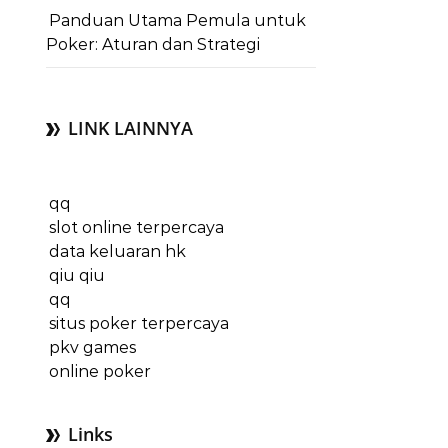
Panduan Utama Pemula untuk
Poker: Aturan dan Strategi
LINK LAINNYA
qq
slot online terpercaya
data keluaran hk
qiu qiu
qq
situs poker terpercaya
pkv games
online poker
Links