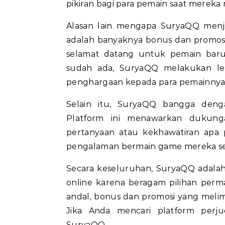
pikiran bagi para pemain saat mereka
Alasan lain mengapa SuryaQQ menj
adalah banyaknya bonus dan promosi 
selamat datang untuk pemain baru
sudah ada, SuryaQQ melakukan le
penghargaan kepada para pemainnya 
Selain itu, SuryaQQ bangga deng
Platform ini menawarkan duku
pertanyaan atau kekhawatiran apa
pengalaman bermain game mereka s
Secara keseluruhan, SuryaQQ adala
online karena beragam pilihan per
andal, bonus dan promosi yang melim
Jika Anda mencari platform perju
SuryaQQ.