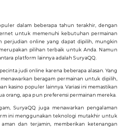
opuler dalam beberapa tahun terakhir, dengan
internet untuk memenuhi kebutuhan permainan
perjudian online yang dapat dipilih, mungkin
merupakan pilihan terbaik untuk Anda. Namun
antara platform lainnya adalah SuryaQQ.
ecinta judi online karena beberapa alasan. Yang
i menawarkan beragam permainan untuk dipilih,
n kasino populer lainnya. Variasi ini memastikan
a orang, apa pun preferensi permainan mereka.
ragam, SuryaQQ juga menawarkan pengalaman
orm ini menggunakan teknologi mutakhir untuk
 aman dan terjamin, memberikan ketenangan