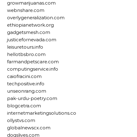
growmarijuanas.com
webnshare.com
overlygeneralization.com
ethiopianetwork.org
gadgetsmesh.com
justicefornevada.com
leisuretours.info
hellotbsbro.com
farmandpetscare.com
computingservice.info
caiofracini.com
techpositive.info
unseonrang.com
pak-urdu-poetry.com
blogcetra.com
internetmarketingsolutions.co
ollystvs.com
globalnewscx.com
dogslives.com