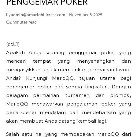
PENGGEMAR POKER
by
admin@amarinhillcrest.com
—
November 5, 2025
2 minutes read
[ad_1]
Apakah Anda seorang penggemar poker yang
mencari tempat yang menyenangkan dan
mengasyikkan untuk memainkan permainan favorit
Anda? Kunjungi MarioQQ, tujuan utama bagi
penggemar poker dari semua tingkatan. Dengan
beragam permainan, turnamen, dan promosi,
MarioQQ menawarkan pengalaman poker yang
benar-benar mendalam dan mendebarkan yang
akan membuat Anda datang kembali lagi.
Salah satu hal yang membedakan MarioQQ dari