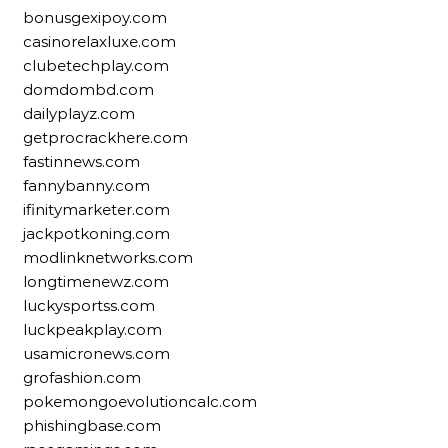
bonusgexipoy.com
casinorelaxluxe.com
clubetechplay.com
domdombd.com
dailyplayz.com
getprocrackhere.com
fastinnews.com
fannybanny.com
ifinitymarketer.com
jackpotkoning.com
modlinknetworks.com
longtimenewz.com
luckysportss.com
luckpeakplay.com
usamicronews.com
grofashion.com
pokemongoevolutioncalc.com
phishingbase.com