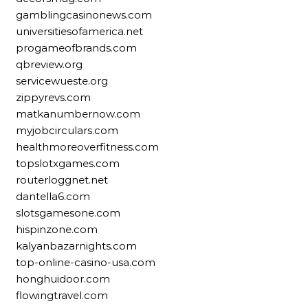
gamblingcasinonews.com
universitiesofamerica.net
progameofbrands.com
qbreview.org
servicewueste.org
zippyrevs.com
matkanumbernow.com
myjobcirculars.com
healthmoreoverfitness.com
topslotxgames.com
routerloggnet.net
dantella6.com
slotsgamesone.com
hispinzone.com
kalyanbazarnights.com
top-online-casino-usa.com
honghuidoor.com
flowingtravel.com