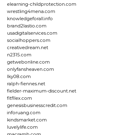
elearning-childprotection.com
wrestling4mena.com
knowledgeforall.info
brand2lastio.com
usadigitalservices.com
socialhoppers.com
creativedream.net
n2315.com
getwebonline.com
onlyfansheaven.com
lky08.com
ralph-fiennes.net
fielder-maximum-discount.net
fitfllex.com
genesisbusinesscredit.com
inforuang.com
kindsmarket.com
luvelylife.com
macramb.com