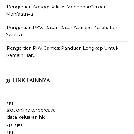
Pengertian Aduqq: Sekilas Mengenai Ciri dan
Manfaatnya
Pengertian PKV: Dasar-Dasar Asuransi Kesehatan
Swasta
Pengertian PKV Games: Panduan Lengkap Untuk
Pemain Baru
LINK LAINNYA
qq
slot online terpercaya
data keluaran hk
qiu qiu
qq