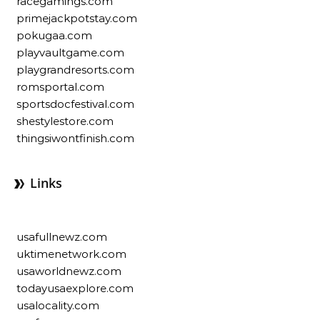
racegamings.com
primejackpotstay.com
pokugaa.com
playvaultgame.com
playgrandresorts.com
romsportal.com
sportsdocfestival.com
shestylestore.com
thingsiwontfinish.com
Links
usafullnewz.com
uktimenetwork.com
usaworldnewz.com
todayusaexplore.com
usalocality.com