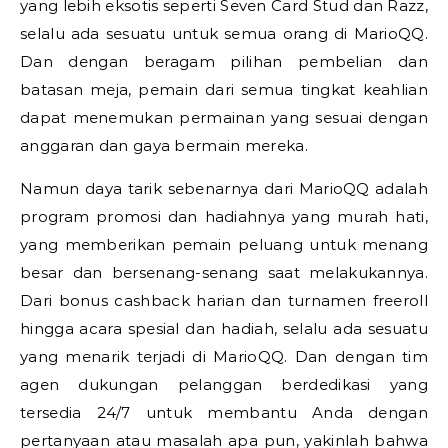
yang lebih eksotis seperti Seven Card Stud dan Razz,
selalu ada sesuatu untuk semua orang di MarioQQ.
Dan dengan beragam pilihan pembelian dan
batasan meja, pemain dari semua tingkat keahlian
dapat menemukan permainan yang sesuai dengan
anggaran dan gaya bermain mereka.
Namun daya tarik sebenarnya dari MarioQQ adalah
program promosi dan hadiahnya yang murah hati,
yang memberikan pemain peluang untuk menang
besar dan bersenang-senang saat melakukannya.
Dari bonus cashback harian dan turnamen freeroll
hingga acara spesial dan hadiah, selalu ada sesuatu
yang menarik terjadi di MarioQQ. Dan dengan tim
agen dukungan pelanggan berdedikasi yang
tersedia 24/7 untuk membantu Anda dengan
pertanyaan atau masalah apa pun, yakinlah bahwa