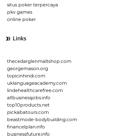
situs poker terpercaya
pkv games
online poker
Links
thecedarglenmaltshop.com
georgemason.org
topicinhindi.com
uklanguageacademy.com
lindehealthcarefree.com
allbusinessjobs.info
top10products.net
pickabatours.com
beastmode-bodybuilding.com
financelplan.info
businessfuture.info