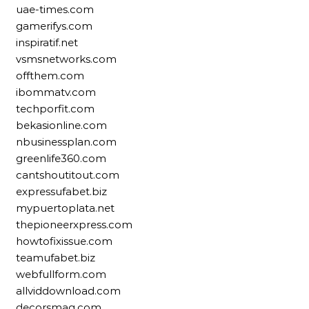
uae-times.com
gamerifys.com
inspiratif.net
vsmsnetworks.com
offthem.com
ibommatv.com
techporfit.com
bekasionline.com
nbusinessplan.com
greenlife360.com
cantshoutitout.com
expressufabet.biz
mypuertoplata.net
thepioneerxpress.com
howtofixissue.com
teamufabet.biz
webfullform.com
allviddownload.com
decorsmag.com