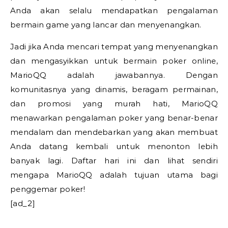
Anda akan selalu mendapatkan pengalaman
bermain game yang lancar dan menyenangkan.
Jadi jika Anda mencari tempat yang menyenangkan
dan mengasyikkan untuk bermain poker online,
MarioQQ adalah jawabannya. Dengan
komunitasnya yang dinamis, beragam permainan,
dan promosi yang murah hati, MarioQQ
menawarkan pengalaman poker yang benar-benar
mendalam dan mendebarkan yang akan membuat
Anda datang kembali untuk menonton lebih
banyak lagi. Daftar hari ini dan lihat sendiri
mengapa MarioQQ adalah tujuan utama bagi
penggemar poker!
[ad_2]