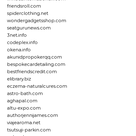
friendsroll.com
spiderclothing.net
wondergadgetsshop.com
seatgurunews.com
3net.info
codeplex.info
okena.info
akunidpropokerqq.com
bespokecardetailing.com
bestfriendscredit.com
elibrary.biz
eczema-naturalcures.com
astro-bath.com
aghapal.com
altu-expo.com
authorjennijames.com
viajearoma.net
tsutsuji-parkin.com