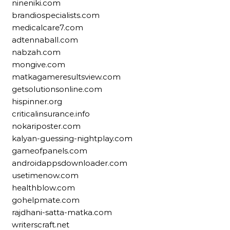
nineniki.com
brandiospecialists.com
medicalcare7.com
adtennaball.com
nabzah.com
mongive.com
matkagameresultsview.com
getsolutionsonline.com
hispinner.org
criticalinsurance.info
nokariposter.com
kalyan-guessing-nightplay.com
gameofpanels.com
androidappsdownloader.com
usetimenow.com
healthblow.com
gohelpmate.com
rajdhani-satta-matka.com
writerscraft.net