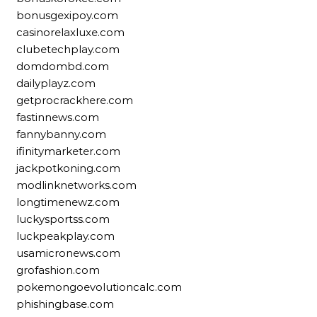
bonusgexipoy.com
casinorelaxluxe.com
clubetechplay.com
domdombd.com
dailyplayz.com
getprocrackhere.com
fastinnews.com
fannybanny.com
ifinitymarketer.com
jackpotkoning.com
modlinknetworks.com
longtimenewz.com
luckysportss.com
luckpeakplay.com
usamicronews.com
grofashion.com
pokemongoevolutioncalc.com
phishingbase.com