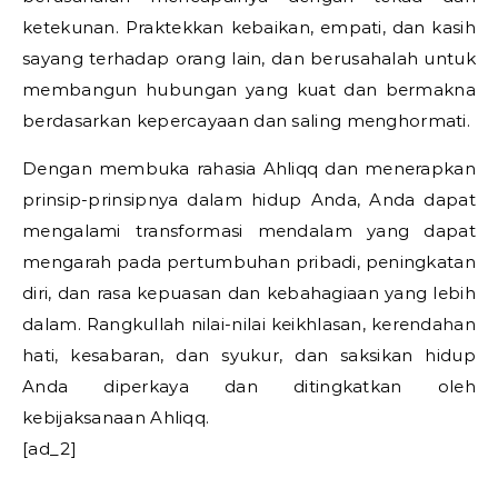
ketekunan. Praktekkan kebaikan, empati, dan kasih
sayang terhadap orang lain, dan berusahalah untuk
membangun hubungan yang kuat dan bermakna
berdasarkan kepercayaan dan saling menghormati.
Dengan membuka rahasia Ahliqq dan menerapkan
prinsip-prinsipnya dalam hidup Anda, Anda dapat
mengalami transformasi mendalam yang dapat
mengarah pada pertumbuhan pribadi, peningkatan
diri, dan rasa kepuasan dan kebahagiaan yang lebih
dalam. Rangkullah nilai-nilai keikhlasan, kerendahan
hati, kesabaran, dan syukur, dan saksikan hidup
Anda diperkaya dan ditingkatkan oleh
kebijaksanaan Ahliqq.
[ad_2]