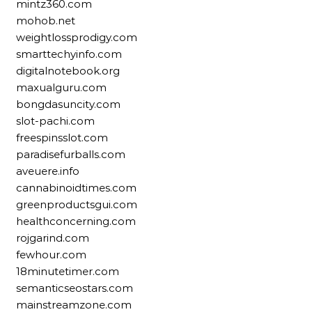
mintz360.com
mohob.net
weightlossprodigy.com
smarttechyinfo.com
digitalnotebook.org
maxualguru.com
bongdasuncity.com
slot-pachi.com
freespinsslot.com
paradisefurballs.com
aveuere.info
cannabinoidtimes.com
greenproductsgui.com
healthconcerning.com
rojgarind.com
fewhour.com
18minutetimer.com
semanticseostars.com
mainstreamzone.com