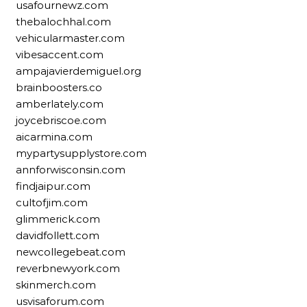
usafournewz.com
thebalochhal.com
vehicularmaster.com
vibesaccent.com
ampajavierdemiguel.org
brainboosters.co
amberlately.com
joycebriscoe.com
aicarmina.com
mypartysupplystore.com
annforwisconsin.com
findjaipur.com
cultofjim.com
glimmerick.com
davidfollett.com
newcollegebeat.com
reverbnewyork.com
skinmerch.com
usvisaforum.com