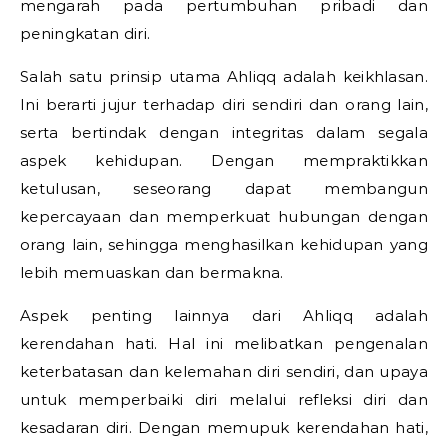
mengarah pada pertumbuhan pribadi dan
peningkatan diri.
Salah satu prinsip utama Ahliqq adalah keikhlasan.
Ini berarti jujur ​​terhadap diri sendiri dan orang lain,
serta bertindak dengan integritas dalam segala
aspek kehidupan. Dengan mempraktikkan
ketulusan, seseorang dapat membangun
kepercayaan dan memperkuat hubungan dengan
orang lain, sehingga menghasilkan kehidupan yang
lebih memuaskan dan bermakna.
Aspek penting lainnya dari Ahliqq adalah
kerendahan hati. Hal ini melibatkan pengenalan
keterbatasan dan kelemahan diri sendiri, dan upaya
untuk memperbaiki diri melalui refleksi diri dan
kesadaran diri. Dengan memupuk kerendahan hati,