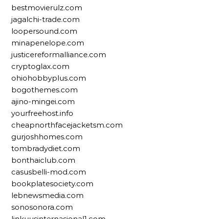
bestmovierulz.com
jagalchi-trade.com
loopersound.com
minapenelope.com
justicereformalliance.com
cryptoglax.com
ohiohobbyplus.com
bogothemes.com
ajino-mingei.com
yourfreehost.info
cheapnorthfacejacketsm.com
gurjoshhomes.com
tombradydiet.com
bonthaiclub.com
casusbelli-mod.com
bookplatesociety.com
lebnewsmedia.com
sonosonora.com
linkuusinternasional1.com