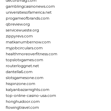
decorsmag.com
gamblingcasinonews.com
universitiesofamerica.net
progameofbrands.com
qbreview.org
servicewueste.org
zippyrevs.com
matkanumbernow.com
myjobcirculars.com
healthmoreoverfitness.com
topslotxgames.com
routerloggnet.net
dantella6.com
slotsgamesone.com
hispinzone.com
kalyanbazarnights.com
top-online-casino-usa.com
honghuidoor.com
flowingtravel.com