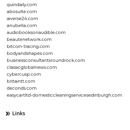
quindaily.com
abosulte.com
aiverse24.com
anubella.com
audiobooksonaudible.com
beautenetwork.com
bitcoin-tracing.com
bodyandshapes.com
businessconsultantsroundrock.com
classicglobalnews.com
cybercusp.com
britaintt.com
deconds.com
easycartltd-domesticcleaningservicesedinburgh.com
Links