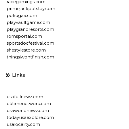
racegamings.com
primejackpotstay.com
pokugaa.com
playvaultgame.com
playgrandresorts.com
romsportal.com
sportsdocfestival.com
shestylestore.com
thingsiwontfinish.com
Links
usafullnewz.com
uktimenetwork.com
usaworldnewz.com
todayusaexplore.com
usalocality.com