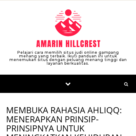
Skip to content
Pelajari cara memilih situs judi online gampang
menang yang terbaik. Ikuti panduan ini untuk
menemukan situs dengan peluang menang tinggi dan
layanan berkualitas.
MEMBUKA RAHASIA AHLIQQ:
MENERAPKAN PRINSIP-
PRINSIPNYA UNTUK