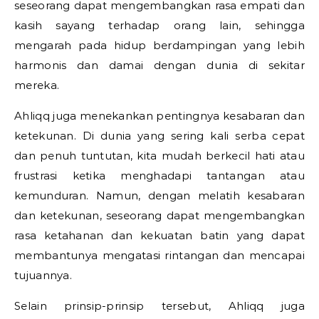
seseorang dapat mengembangkan rasa empati dan
kasih sayang terhadap orang lain, sehingga
mengarah pada hidup berdampingan yang lebih
harmonis dan damai dengan dunia di sekitar
mereka.
Ahliqq juga menekankan pentingnya kesabaran dan
ketekunan. Di dunia yang sering kali serba cepat
dan penuh tuntutan, kita mudah berkecil hati atau
frustrasi ketika menghadapi tantangan atau
kemunduran. Namun, dengan melatih kesabaran
dan ketekunan, seseorang dapat mengembangkan
rasa ketahanan dan kekuatan batin yang dapat
membantunya mengatasi rintangan dan mencapai
tujuannya.
Selain prinsip-prinsip tersebut, Ahliqq juga