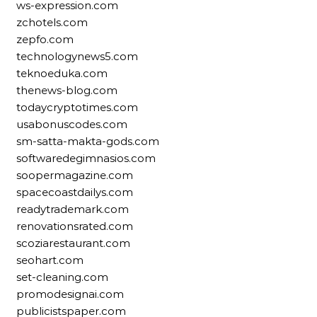
ws-expression.com
zchotels.com
zepfo.com
technologynews5.com
teknoeduka.com
thenews-blog.com
todaycryptotimes.com
usabonuscodes.com
sm-satta-makta-gods.com
softwaredegimnasios.com
soopermagazine.com
spacecoastdailys.com
readytrademark.com
renovationsrated.com
scoziarestaurant.com
seohart.com
set-cleaning.com
promodesignai.com
publicistspaper.com