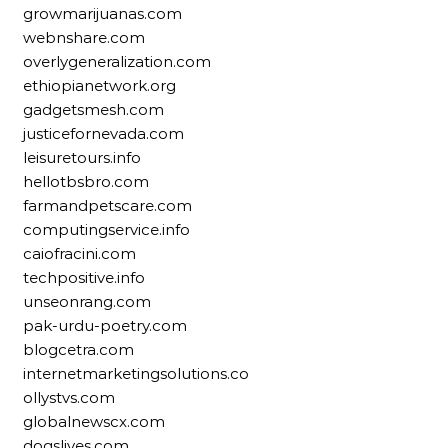
growmarijuanas.com
webnshare.com
overlygeneralization.com
ethiopianetwork.org
gadgetsmesh.com
justicefornevada.com
leisuretours.info
hellotbsbro.com
farmandpetscare.com
computingservice.info
caiofracini.com
techpositive.info
unseonrang.com
pak-urdu-poetry.com
blogcetra.com
internetmarketingsolutions.co
ollystvs.com
globalnewscx.com
dogslives.com