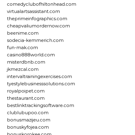
comedyclubofhiltonhead.com
virtualartsassistant.com
theprimeinfographics.com
cheapvaliumordernow.com
beenime.com
sodecia-kemmerich.com
fun-mak.com
casino888world.com
misterdbnb.com
jkmezcal.com
intervaltrainingexercises.com
tyestylebusinesssolutions.com
royalpoipet.com
thestaurant.com
bestlinktrackingsoftware.com
clublubupoo.com
bonusmazijeu.com
bonuskyfojea.com
bonuskorokee.com