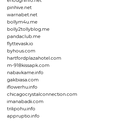
enoughinfo.net
pinhive.net
warnabet.net
bollym4u.me
bolly2tollyblog.me
pandaclub.me
flyttevask.io
byhous.com
hartfordplazahotel.com
m-918kissapk.com
nabavkame.info
gakbiasa.com
iflowerhu.info
chicagocrystalconnection.com
imanabadii.com
trilipohu.info
appruptio.info