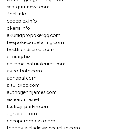
seatgurunews.com
3net.info
codeplex.info
okena.info
akunidpropokerqq.com
bespokecardetailing.com
bestfriendscredit.com
elibrary.biz
eczema-naturalcures.com
astro-bath.com
aghapal.com
altu-expo.com
authorjennijames.com
viajearoma.net
tsutsuji-parkin.com
agharab.com
cheapammousa.com
thepositiveladiessoccerclub.com