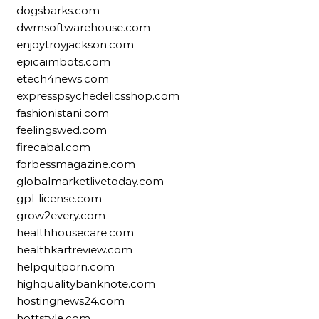
dogsbarks.com
dwmsoftwarehouse.com
enjoytroyjackson.com
epicaimbots.com
etech4news.com
expresspsychedelicsshop.com
fashionistani.com
feelingswed.com
firecabal.com
forbessmagazine.com
globalmarketlivetoday.com
gpl-license.com
grow2every.com
healthhousecare.com
healthkartreview.com
helpquitporn.com
highqualitybanknote.com
hostingnews24.com
hottstyle.com