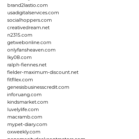
brand2lastio.com
usadigitalservices.com
socialhoppers.com
creativedream.net
n2315.com
getwebonline.com
onlyfansheaven.com
lky08.com
ralph-fiennes.net
fielder-maximum-discount.net
fitfllex.com
genesisbusinesscredit.com
inforuang.com
kindsmarket.com
luvelylife.com
macramb.com
mypet-diary.com
oxweekly.com