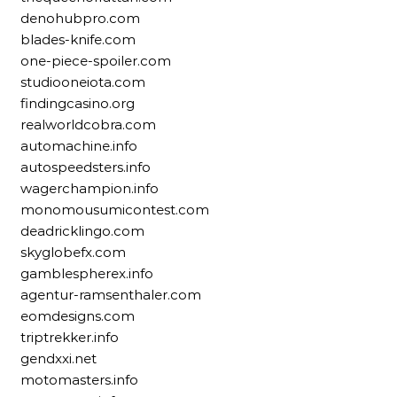
denohubpro.com
blades-knife.com
one-piece-spoiler.com
studiooneiota.com
findingcasino.org
realworldcobra.com
automachine.info
autospeedsters.info
wagerchampion.info
monomousumicontest.com
deadricklingo.com
skyglobefx.com
gamblespherex.info
agentur-ramsenthaler.com
eomdesigns.com
triptrekker.info
gendxxi.net
motomasters.info