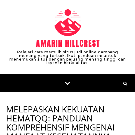
Skip to content
Pelajari cara memilih situs judi online gampang
menang yang terbaik. Ikuti panduan ini untuk
menemukan situs dengan peluang menang tinggi dan
layanan berkualitas.
MELEPASKAN KEKUATAN
HEMATQQ: PANDUAN
KOMPREHENSIF MENGENAI