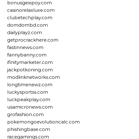
bonusgexipoy.com
casinorelaxluxe.com
clubetechplay.com
domdombd.com
dailyplayz.com
getprocrackhere.com
fastinnews.com
fannybanny.com
ifinitymarketer.com
jackpotkoning.com
modlinknetworks.com
longtimenewz.com
luckysportss.com
luckpeakplay.com
usamicronews.com
grofashion.com
pokemongoevolutioncalc.com
phishingbase.com
racegamings.com