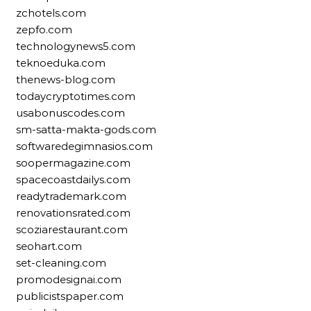
zchotels.com
zepfo.com
technologynews5.com
teknoeduka.com
thenews-blog.com
todaycryptotimes.com
usabonuscodes.com
sm-satta-makta-gods.com
softwaredegimnasios.com
soopermagazine.com
spacecoastdailys.com
readytrademark.com
renovationsrated.com
scoziarestaurant.com
seohart.com
set-cleaning.com
promodesignai.com
publicistspaper.com