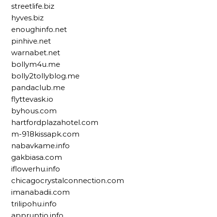
streetlife.biz
hyves.biz
enoughinfo.net
pinhive.net
warnabet.net
bollym4u.me
bolly2tollyblog.me
pandaclub.me
flyttevask.io
byhous.com
hartfordplazahotel.com
m-918kissapk.com
nabavkame.info
gakbiasa.com
iflowerhu.info
chicagocrystalconnection.com
imanabadii.com
trilipohu.info
appruptio.info