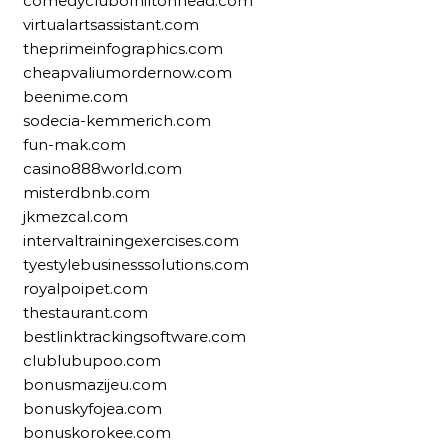
comedyclubofhiltonhead.com
virtualartsassistant.com
theprimeinfographics.com
cheapvaliumordernow.com
beenime.com
sodecia-kemmerich.com
fun-mak.com
casino888world.com
misterdbnb.com
jkmezcal.com
intervaltrainingexercises.com
tyestylebusinesssolutions.com
royalpoipet.com
thestaurant.com
bestlinktrackingsoftware.com
clublubupoo.com
bonusmazijeu.com
bonuskyfojea.com
bonuskorokee.com