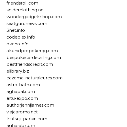
friendsroll.com
spiderclothing.net
wondergadgetsshop.com
seatgurunews.com
3net.info
codeplex.info
okena.info
akunidpropokerqq.com
bespokecardetailing.com
bestfriendscredit.com
elibrary.biz
eczema-naturalcures.com
astro-bath.com
aghapal.com
altu-expo.com
authorjennijames.com
viajearoma.net
tsutsuji-parkin.com
agharab.com