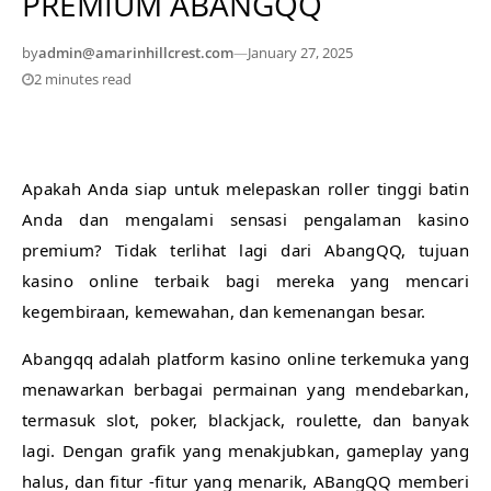
PREMIUM ABANGQQ
by
admin@amarinhillcrest.com
—
January 27, 2025
2 minutes read
Apakah Anda siap untuk melepaskan roller tinggi batin
Anda dan mengalami sensasi pengalaman kasino
premium? Tidak terlihat lagi dari AbangQQ, tujuan
kasino online terbaik bagi mereka yang mencari
kegembiraan, kemewahan, dan kemenangan besar.
Abangqq adalah platform kasino online terkemuka yang
menawarkan berbagai permainan yang mendebarkan,
termasuk slot, poker, blackjack, roulette, dan banyak
lagi. Dengan grafik yang menakjubkan, gameplay yang
halus, dan fitur -fitur yang menarik, ABangQQ memberi