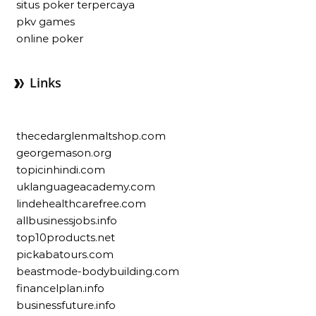
situs poker terpercaya
pkv games
online poker
Links
thecedarglenmaltshop.com
georgemason.org
topicinhindi.com
uklanguageacademy.com
lindehealthcarefree.com
allbusinessjobs.info
top10products.net
pickabatours.com
beastmode-bodybuilding.com
financelplan.info
businessfuture.info