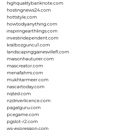
highqualitybanknote.com
hostingnews24.com
hottstyle.com
howtodiyanything.com
inspiringearthlings.com
investindependent.com
kralbozguncu1.com
landscapinggainesvillefl.com
maisonhauturier.com
mascreator.com
menafahmi.com
mukhtarmeer.com
nascartoday.com
nqted.com
nzdriverlicence.com
pagalguru.com
pcegame.com
pgslot-r2.com
ws-expression.com