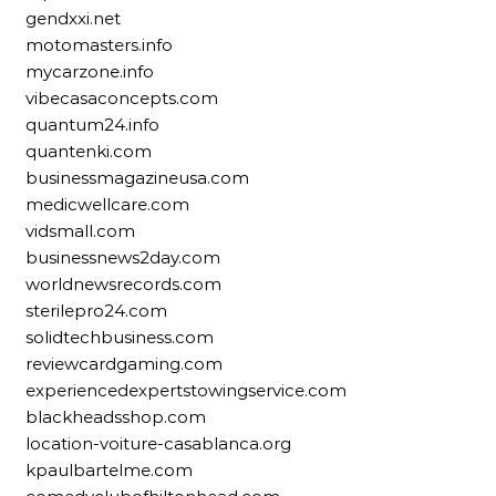
gendxxi.net
motomasters.info
mycarzone.info
vibecasaconcepts.com
quantum24.info
quantenki.com
businessmagazineusa.com
medicwellcare.com
vidsmall.com
businessnews2day.com
worldnewsrecords.com
sterilepro24.com
solidtechbusiness.com
reviewcardgaming.com
experiencedexpertstowingservice.com
blackheadsshop.com
location-voiture-casablanca.org
kpaulbartelme.com