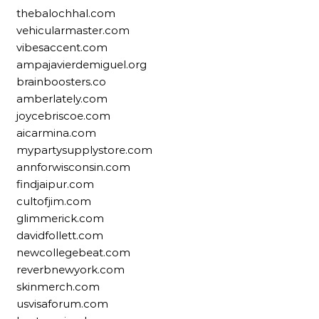
thebalochhal.com
vehicularmaster.com
vibesaccent.com
ampajavierdemiguel.org
brainboosters.co
amberlately.com
joycebriscoe.com
aicarmina.com
mypartysupplystore.com
annforwisconsin.com
findjaipur.com
cultofjim.com
glimmerick.com
davidfollett.com
newcollegebeat.com
reverbnewyork.com
skinmerch.com
usvisaforum.com