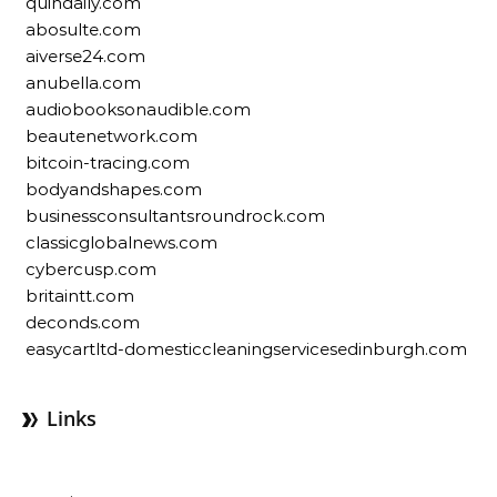
quindaily.com
abosulte.com
aiverse24.com
anubella.com
audiobooksonaudible.com
beautenetwork.com
bitcoin-tracing.com
bodyandshapes.com
businessconsultantsroundrock.com
classicglobalnews.com
cybercusp.com
britaintt.com
deconds.com
easycartltd-domesticcleaningservicesedinburgh.com
Links