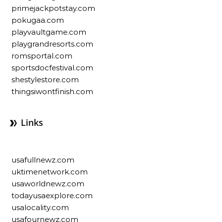
primejackpotstay.com
pokugaa.com
playvaultgame.com
playgrandresorts.com
romsportal.com
sportsdocfestival.com
shestylestore.com
thingsiwontfinish.com
Links
usafullnewz.com
uktimenetwork.com
usaworldnewz.com
todayusaexplore.com
usalocality.com
usafournewz.com