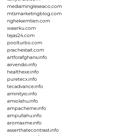
mediamingleseaco.com
mtsmarketingblog.com
nghekiemtien.com
wasirku.com
tejas24.com
poolturbo.com
prachestait.com
artforafghans.info
airvendio.info
healthexe.info
puretecx.info
tecadvance.info
aminityio.info
amiolahu.info
ampacheme.info
ampullahu.info
aromaxme.info
asserthatecontrast.info