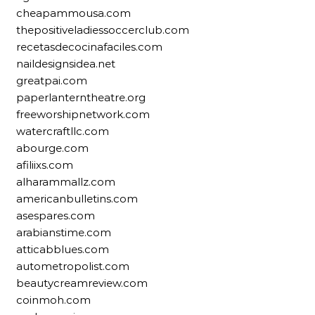
cheapammousa.com
thepositiveladiessoccerclub.com
recetasdecocinafaciles.com
naildesignsidea.net
greatpai.com
paperlanterntheatre.org
freeworshipnetwork.com
watercraftllc.com
abourge.com
afiliixs.com
alharammallz.com
americanbulletins.com
asespares.com
arabianstime.com
atticabblues.com
autometropolist.com
beautycreamreview.com
coinmoh.com