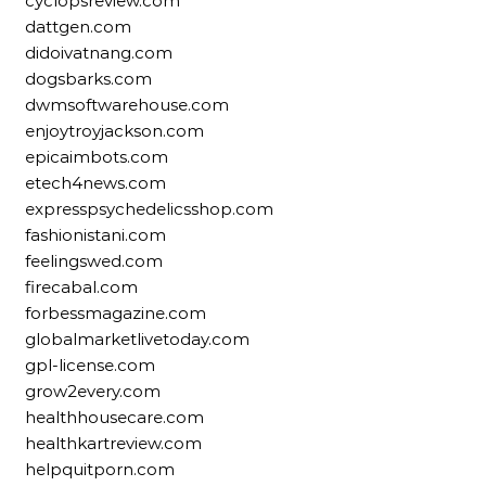
cyclopsreview.com
dattgen.com
didoivatnang.com
dogsbarks.com
dwmsoftwarehouse.com
enjoytroyjackson.com
epicaimbots.com
etech4news.com
expresspsychedelicsshop.com
fashionistani.com
feelingswed.com
firecabal.com
forbessmagazine.com
globalmarketlivetoday.com
gpl-license.com
grow2every.com
healthhousecare.com
healthkartreview.com
helpquitporn.com