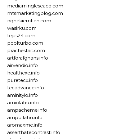
mediamingleseaco.com
mtsmarketingblog.com
nghekiemtien.com
wasirku.com
tejas24.com
poolturbo.com
prachestait.com
artforafghans.info
airvendio.info
healthexe.info
puretecx.info
tecadvance.info
aminityio.info
amiolahu.info
ampacheme.info
ampullahu.info
aromaxme.info
asserthatecontrast.info