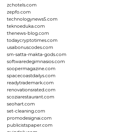
zchotels.com
zepfo.com
technologynews5.com
teknoeduka.com
thenews-blog.com
todaycryptotimes.com
usabonuscodes.com
sm-satta-makta-gods.com
softwaredegimnasios.com
soopermagazine.com
spacecoastdailys.com
readytrademark.com
renovationsrated.com
scoziarestaurant.com
seohart.com
set-cleaning.com
promodesignai.com
publicistspaper.com