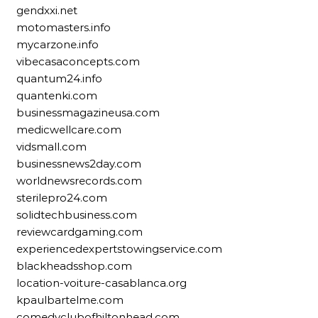
gendxxi.net
motomasters.info
mycarzone.info
vibecasaconcepts.com
quantum24.info
quantenki.com
businessmagazineusa.com
medicwellcare.com
vidsmall.com
businessnews2day.com
worldnewsrecords.com
sterilepro24.com
solidtechbusiness.com
reviewcardgaming.com
experiencedexpertstowingservice.com
blackheadsshop.com
location-voiture-casablanca.org
kpaulbartelme.com
comedyclubofhiltonhead.com