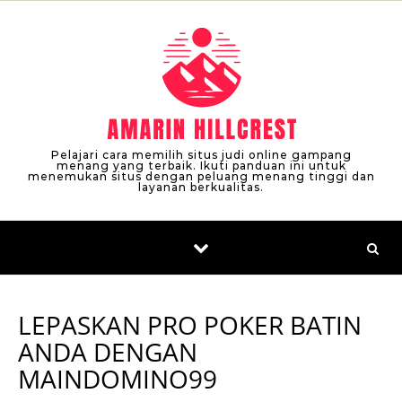
Skip to content
Pelajari cara memilih situs judi online gampang
menang yang terbaik. Ikuti panduan ini untuk
menemukan situs dengan peluang menang tinggi dan
layanan berkualitas.
LEPASKAN PRO POKER BATIN
ANDA DENGAN
MAINDOMINO99