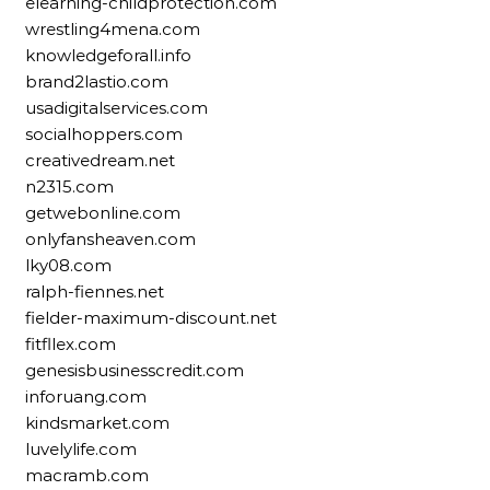
elearning-childprotection.com
wrestling4mena.com
knowledgeforall.info
brand2lastio.com
usadigitalservices.com
socialhoppers.com
creativedream.net
n2315.com
getwebonline.com
onlyfansheaven.com
lky08.com
ralph-fiennes.net
fielder-maximum-discount.net
fitfllex.com
genesisbusinesscredit.com
inforuang.com
kindsmarket.com
luvelylife.com
macramb.com