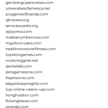
gamblingcasinonews.com
universitiesofamerica.net
progameofbrands.com
qbreview.org
servicewueste.org
zippyrevs.com
matkanumbernow.com
myjobcirculars.com
healthmoreoverfitness.com
topslotxgames.com
routerloggnet.net
dantella6.com
slotsgamesone.com
hispinzone.com
kalyanbazarnights.com
top-online-casino-usa.com
honghuidoor.com
flowingtravel.com
nineniki.com