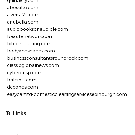
quindaily.com
abosulte.com
aiverse24.com
anubella.com
audiobooksonaudible.com
beautenetwork.com
bitcoin-tracing.com
bodyandshapes.com
businessconsultantsroundrock.com
classicglobalnews.com
cybercusp.com
britaintt.com
deconds.com
easycartltd-domesticcleaningservicesedinburgh.com
Links