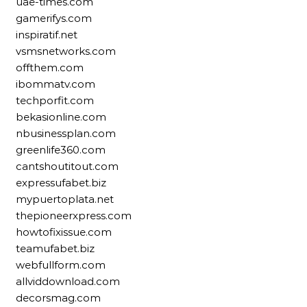
uae-times.com
gamerifys.com
inspiratif.net
vsmsnetworks.com
offthem.com
ibommatv.com
techporfit.com
bekasionline.com
nbusinessplan.com
greenlife360.com
cantshoutitout.com
expressufabet.biz
mypuertoplata.net
thepioneerxpress.com
howtofixissue.com
teamufabet.biz
webfullform.com
allviddownload.com
decorsmag.com