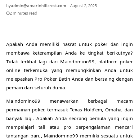
by
admin@amarinhillcrest.com
—
August 2, 2025
2 minutes read
Apakah Anda memiliki hasrat untuk poker dan ingin
membawa keterampilan Anda ke tingkat berikutnya?
Tidak terlihat lagi dari Maindomino99, platform poker
online terkemuka yang memungkinkan Anda untuk
melepaskan Pro Poker Batin Anda dan bersaing dengan
pemain dari seluruh dunia.
Maindomino99 menawarkan berbagai macam
permainan poker, termasuk Texas Hold’em, Omaha, dan
banyak lagi. Apakah Anda seorang pemula yang ingin
mempelajari tali atau pro berpengalaman mencari
tantangan baru, Maindomino99 memiliki sesuatu untuk