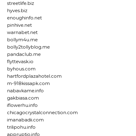
streetlife.biz
hyves.biz
enoughinfo.net
pinhive.net
warnabet.net
bollym4u.me
bolly2tollyblog.me
pandaclub.me
flyttevask.io
byhous.com
hartfordplazahotel.com
m-918kissapk.com
nabavkame.info
gakbiasa.com
iflowerhu.info
chicagocrystalconnection.com
imanabadii.com
trilipohu.info
appruptio.info