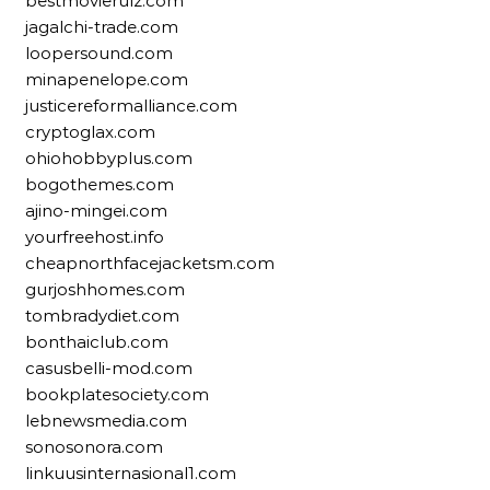
bestmovierulz.com
jagalchi-trade.com
loopersound.com
minapenelope.com
justicereformalliance.com
cryptoglax.com
ohiohobbyplus.com
bogothemes.com
ajino-mingei.com
yourfreehost.info
cheapnorthfacejacketsm.com
gurjoshhomes.com
tombradydiet.com
bonthaiclub.com
casusbelli-mod.com
bookplatesociety.com
lebnewsmedia.com
sonosonora.com
linkuusinternasional1.com