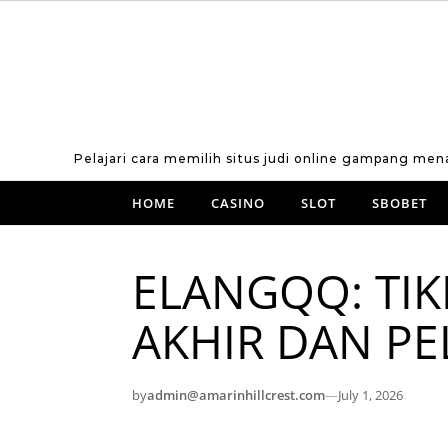
Skip to content
Pelajari cara memilih situs judi online gampang me
HOME
CASINO
SLOT
SBOBET
ELANGQQ: TI
AKHIR DAN P
by
admin@amarinhillcrest.com
—
July 1, 2026