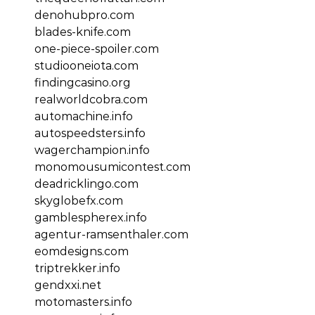
denohubpro.com
blades-knife.com
one-piece-spoiler.com
studiooneiota.com
findingcasino.org
realworldcobra.com
automachine.info
autospeedsters.info
wagerchampion.info
monomousumicontest.com
deadricklingo.com
skyglobefx.com
gamblespherex.info
agentur-ramsenthaler.com
eomdesigns.com
triptrekker.info
gendxxi.net
motomasters.info