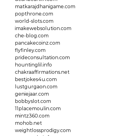
matkarajdhanigame.com
popthrone.com
world-slots.com
imakewebsolution.com
che-blog.com
pancakecoinz.com
flyfinley.com
prideconsultation.com
hountinglil.info
chakraaffirmations.net
bestjokes4u.com
lustgurgaon.com
geniejaar.com
bobbyslot.com
11placemoulin.com
mintz360.com
mohob.net
weightlossprodigy.com