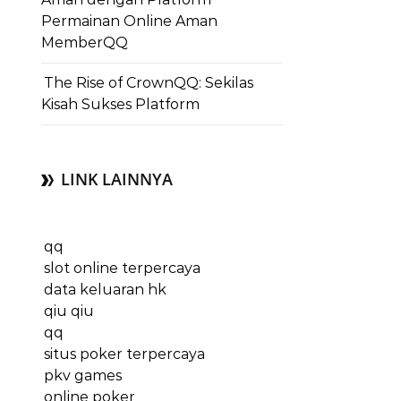
Permainan Online Aman
MemberQQ
The Rise of CrownQQ: Sekilas
Kisah Sukses Platform
LINK LAINNYA
qq
slot online terpercaya
data keluaran hk
qiu qiu
qq
situs poker terpercaya
pkv games
online poker