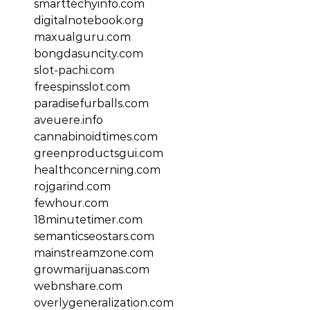
smarttechyinfo.com
digitalnotebook.org
maxualguru.com
bongdasuncity.com
slot-pachi.com
freespinsslot.com
paradisefurballs.com
aveuere.info
cannabinoidtimes.com
greenproductsgui.com
healthconcerning.com
rojgarind.com
fewhour.com
18minutetimer.com
semanticseostars.com
mainstreamzone.com
growmarijuanas.com
webnshare.com
overlygeneralization.com