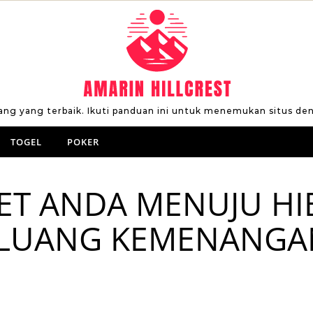
nang yang terbaik. Ikuti panduan ini untuk menemukan situs de
TOGEL
POKER
KET ANDA MENUJU H
ELUANG KEMENANGA