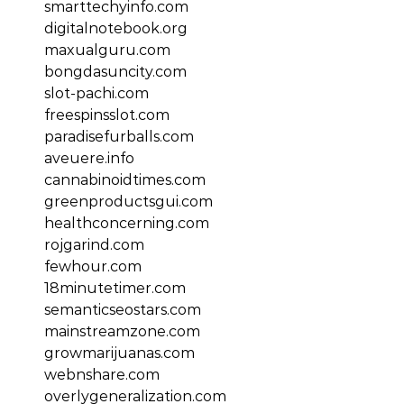
smarttechyinfo.com
digitalnotebook.org
maxualguru.com
bongdasuncity.com
slot-pachi.com
freespinsslot.com
paradisefurballs.com
aveuere.info
cannabinoidtimes.com
greenproductsgui.com
healthconcerning.com
rojgarind.com
fewhour.com
18minutetimer.com
semanticseostars.com
mainstreamzone.com
growmarijuanas.com
webnshare.com
overlygeneralization.com