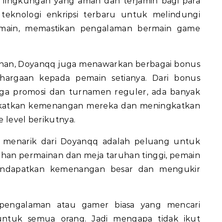
 lingkungan yang aman dan terjamin bagi para
teknologi enkripsi terbaru untuk melindungi
emain, memastikan pengalaman bermain game
nan, Doyanqq juga menawarkan berbagai bonus
argaan kepada pemain setianya. Dari bonus
ga promosi dan turnamen reguler, ada banyak
katkan kemenangan mereka dan meningkatkan
level berikutnya.
menarik dari Doyanqq adalah peluang untuk
han permainan dan meja taruhan tinggi, pemain
ndapatkan kemenangan besar dan mengukir
rpengalaman atau gamer biasa yang mencari
ntuk semua orang. Jadi mengapa tidak ikut