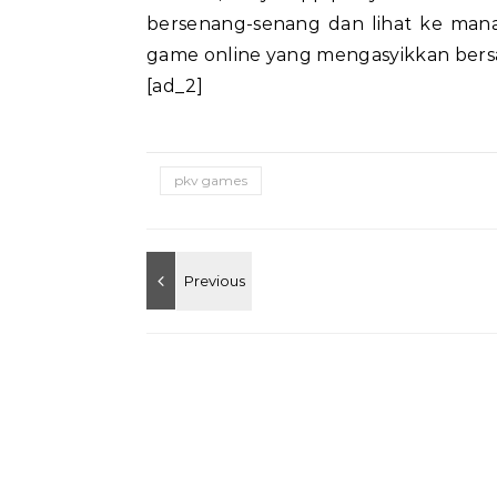
bersenang-senang dan lihat ke ma
game online yang mengasyikkan ber
[ad_2]
pkv games