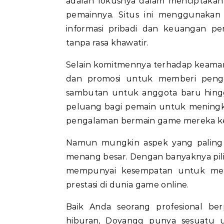
adalah fokusnya dalam menciptakan
pemainnya. Situs ini menggunakan 
informasi pribadi dan keuangan p
tanpa rasa khawatir.
Selain komitmennya terhadap keama
dan promosi untuk memberi pengh
sambutan untuk anggota baru hing
peluang bagi pemain untuk mening
pengalaman bermain game mereka ke 
Namun mungkin aspek yang paling 
menang besar. Dengan banyaknya pili
mempunyai kesempatan untuk me
prestasi di dunia game online.
Baik Anda seorang profesional be
hiburan, Doyanqq punya sesuatu u