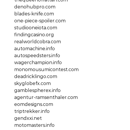
denohubpro.com
blades-knife.com
one-piece-spoiler.com
studiooneiota.com
findingcasino.org
realworldcobra.com
automachine.info
autospeedsters.info
wagerchampion.info
monomousumicontest.com
deadricklingo.com
skyglobefx.com
gamblespherex.info
agentur-ramsenthaler.com
eomdesigns.com
triptrekker.info
gendxxi.net
motomasters.info