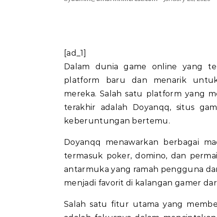
[ad_1]
Dalam dunia game online yang te
platform baru dan menarik untu
mereka. Salah satu platform yang 
terakhir adalah Doyanqq, situs g
keberuntungan bertemu.
Doyanqq menawarkan berbagai mac
termasuk poker, domino, dan perma
antarmuka yang ramah pengguna da
menjadi favorit di kalangan gamer dar
Salah satu fitur utama yang membe