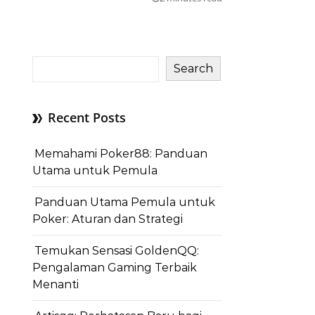
Search
Recent Posts
Memahami Poker88: Panduan
Utama untuk Pemula
Panduan Utama Pemula untuk
Poker: Aturan dan Strategi
Temukan Sensasi GoldenQQ:
Pengalaman Gaming Terbaik
Menanti