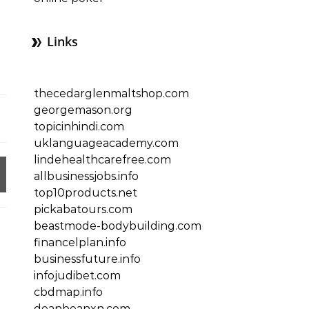
Links
thecedarglenmaltshop.com
georgemason.org
topicinhindi.com
uklanguageacademy.com
lindehealthcarefree.com
allbusinessjobs.info
top10products.net
pickabatours.com
beastmode-bodybuilding.com
financelplan.info
businessfuture.info
infojudibet.com
cbdmap.info
deanbeanxn.com