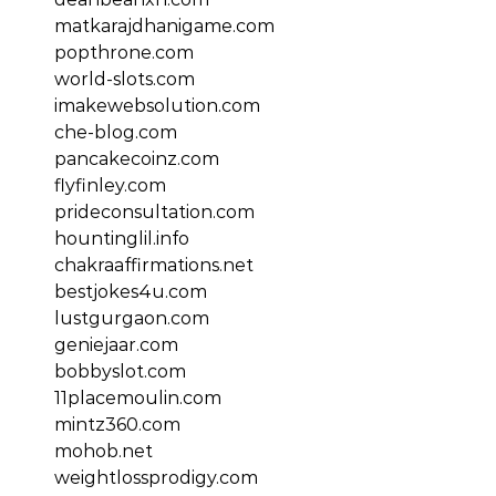
matkarajdhanigame.com
popthrone.com
world-slots.com
imakewebsolution.com
che-blog.com
pancakecoinz.com
flyfinley.com
prideconsultation.com
hountinglil.info
chakraaffirmations.net
bestjokes4u.com
lustgurgaon.com
geniejaar.com
bobbyslot.com
11placemoulin.com
mintz360.com
mohob.net
weightlossprodigy.com