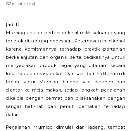
2 minutes read
[ad_1]
Murniqq adalah pertanian kecil milik keluarga yang
terletak di jantung pedesaan. Peternakan ini dikenal
karena komitmennya terhadap praktik pertanian
berkelanjutan dan organik, serta dedikasinya untuk
menyediakan produk segar yang ditanam secara
lokal kepada masyarakat. Dari saat benih ditanam di
tanah subur Murniqq, hingga saat dipanen dan
diantar ke meja makan, setiap langkah perjalanan
dikelola dengan cermat dan dilaksanakan dengan
sangat hati-hati dan penuh perhatian terhadap
detail.
Perjalanan Murniqq dimulai dari ladang, tempat