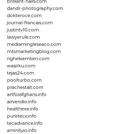
brilliant-nails.com
dandr-photography.com
dokteroce.com
journal-francais.com
justintv10.com
lawyerule.com
mediamingleseaco.com
mtsmarketingblog.com
nghekiemtien.com
wasirku.com
tejas24.com
poolturbo.com
prachestait.com
artforafghans.info
airvendio.info
healthexe.info
puretecx.info
tecadvance.info
aminityio.info