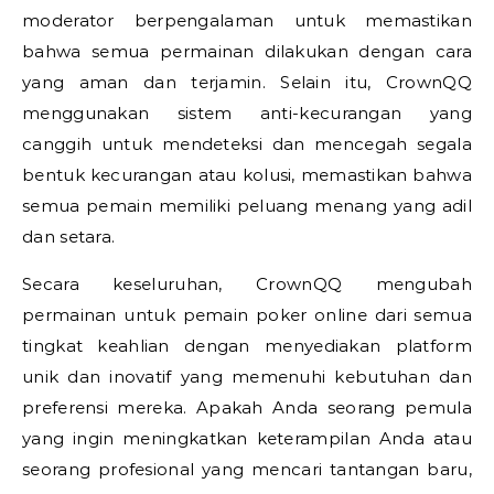
moderator berpengalaman untuk memastikan
bahwa semua permainan dilakukan dengan cara
yang aman dan terjamin. Selain itu, CrownQQ
menggunakan sistem anti-kecurangan yang
canggih untuk mendeteksi dan mencegah segala
bentuk kecurangan atau kolusi, memastikan bahwa
semua pemain memiliki peluang menang yang adil
dan setara.
Secara keseluruhan, CrownQQ mengubah
permainan untuk pemain poker online dari semua
tingkat keahlian dengan menyediakan platform
unik dan inovatif yang memenuhi kebutuhan dan
preferensi mereka. Apakah Anda seorang pemula
yang ingin meningkatkan keterampilan Anda atau
seorang profesional yang mencari tantangan baru,