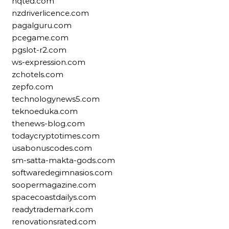
nqted.com
nzdriverlicence.com
pagalguru.com
pcegame.com
pgslot-r2.com
ws-expression.com
zchotels.com
zepfo.com
technologynews5.com
teknoeduka.com
thenews-blog.com
todaycryptotimes.com
usabonuscodes.com
sm-satta-makta-gods.com
softwaredegimnasios.com
soopermagazine.com
spacecoastdailys.com
readytrademark.com
renovationsrated.com