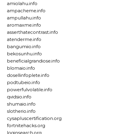
amiolahu.info
ampacheme.info
ampullahu.info
aromaxme.info
asserthatecontrast.info
atenderme.info
bangumiio.info
bekosunhu.info
beneficialgrandiose.info
blomaio.info
dosellinfoplete.info
podtubeio.info
powerfulvolatile.info
qvidsio.info
shumaio.info
slotherio.info
cysapluscertification.org
fortnitehacks.org
loginsearch.org