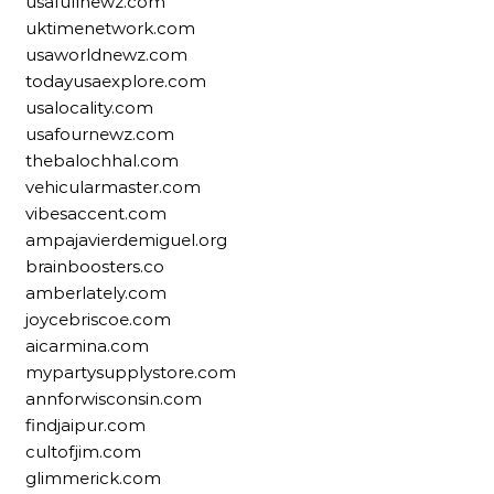
usafullnewz.com
uktimenetwork.com
usaworldnewz.com
todayusaexplore.com
usalocality.com
usafournewz.com
thebalochhal.com
vehicularmaster.com
vibesaccent.com
ampajavierdemiguel.org
brainboosters.co
amberlately.com
joycebriscoe.com
aicarmina.com
mypartysupplystore.com
annforwisconsin.com
findjaipur.com
cultofjim.com
glimmerick.com