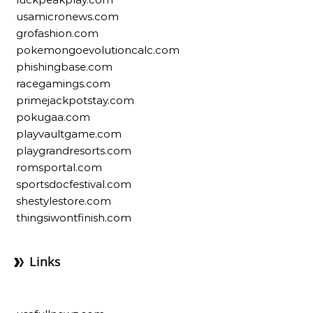
usamicronews.com
grofashion.com
pokemongoevolutioncalc.com
phishingbase.com
racegamings.com
primejackpotstay.com
pokugaa.com
playvaultgame.com
playgrandresorts.com
romsportal.com
sportsdocfestival.com
shestylestore.com
thingsiwontfinish.com
Links