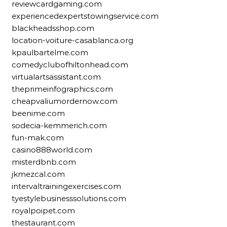
reviewcardgaming.com
experiencedexpertstowingservice.com
blackheadsshop.com
location-voiture-casablanca.org
kpaulbartelme.com
comedyclubofhiltonhead.com
virtualartsassistant.com
theprimeinfographics.com
cheapvaliumordernow.com
beenime.com
sodecia-kemmerich.com
fun-mak.com
casino888world.com
misterdbnb.com
jkmezcal.com
intervaltrainingexercises.com
tyestylebusinesssolutions.com
royalpoipet.com
thestaurant.com