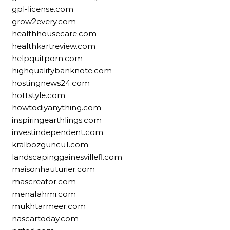
gpl-license.com
grow2every.com
healthhousecare.com
healthkartreview.com
helpquitporn.com
highqualitybanknote.com
hostingnews24.com
hottstyle.com
howtodiyanything.com
inspiringearthlings.com
investindependent.com
kralbozguncu1.com
landscapinggainesvillefl.com
maisonhauturier.com
mascreator.com
menafahmi.com
mukhtarmeer.com
nascartoday.com