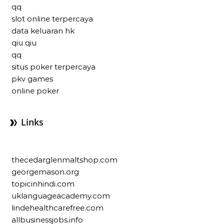
qq
slot online terpercaya
data keluaran hk
qiu qiu
qq
situs poker terpercaya
pkv games
online poker
Links
thecedarglenmaltshop.com
georgemason.org
topicinhindi.com
uklanguageacademy.com
lindehealthcarefree.com
allbusinessjobs.info