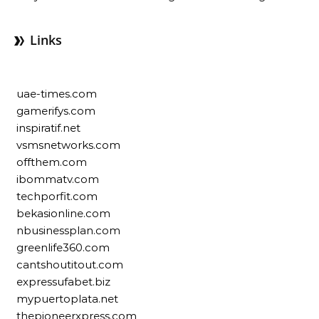
Links
uae-times.com
gamerifys.com
inspiratif.net
vsmsnetworks.com
offthem.com
ibommatv.com
techporfit.com
bekasionline.com
nbusinessplan.com
greenlife360.com
cantshoutitout.com
expressufabet.biz
mypuertoplata.net
thepioneerxpress.com