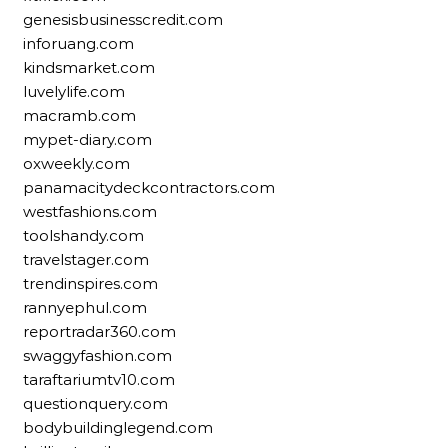
genesisbusinesscredit.com
inforuang.com
kindsmarket.com
luvelylife.com
macramb.com
mypet-diary.com
oxweekly.com
panamacitydeckcontractors.com
westfashions.com
toolshandy.com
travelstager.com
trendinspires.com
rannyephul.com
reportradar360.com
swaggyfashion.com
taraftariumtv10.com
questionquery.com
bodybuildinglegend.com