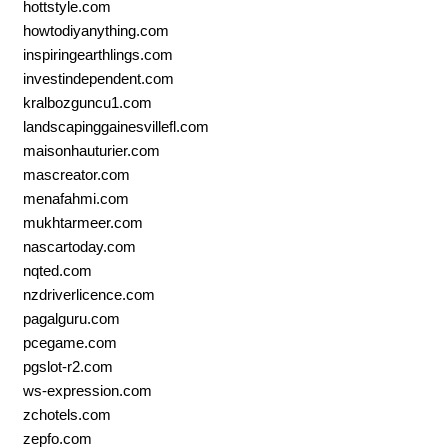
hottstyle.com
howtodiyanything.com
inspiringearthlings.com
investindependent.com
kralbozguncu1.com
landscapinggainesvillefl.com
maisonhauturier.com
mascreator.com
menafahmi.com
mukhtarmeer.com
nascartoday.com
nqted.com
nzdriverlicence.com
pagalguru.com
pcegame.com
pgslot-r2.com
ws-expression.com
zchotels.com
zepfo.com