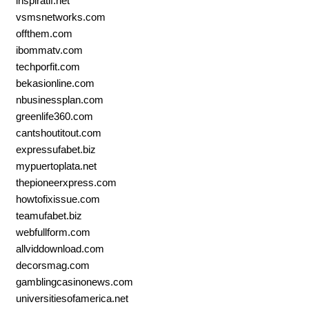
inspiratif.net
vsmsnetworks.com
offthem.com
ibommatv.com
techporfit.com
bekasionline.com
nbusinessplan.com
greenlife360.com
cantshoutitout.com
expressufabet.biz
mypuertoplata.net
thepioneerxpress.com
howtofixissue.com
teamufabet.biz
webfullform.com
allviddownload.com
decorsmag.com
gamblingcasinonews.com
universitiesofamerica.net