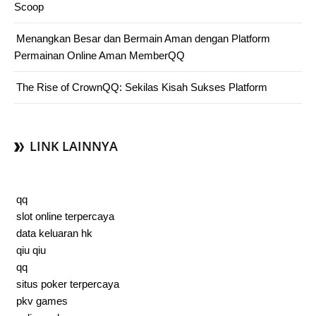
Scoop
Menangkan Besar dan Bermain Aman dengan Platform
Permainan Online Aman MemberQQ
The Rise of CrownQQ: Sekilas Kisah Sukses Platform
LINK LAINNYA
qq
slot online terpercaya
data keluaran hk
qiu qiu
qq
situs poker terpercaya
pkv games