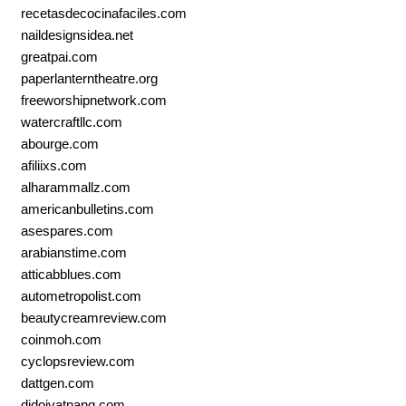
recetasdecocinafaciles.com
naildesignsidea.net
greatpai.com
paperlanterntheatre.org
freeworshipnetwork.com
watercraftllc.com
abourge.com
afiliixs.com
alharammallz.com
americanbulletins.com
asespares.com
arabianstime.com
atticabblues.com
autometropolist.com
beautycreamreview.com
coinmoh.com
cyclopsreview.com
dattgen.com
didoivatnang.com