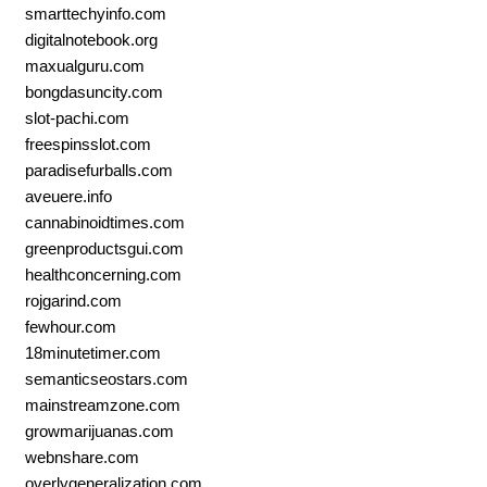
smarttechyinfo.com
digitalnotebook.org
maxualguru.com
bongdasuncity.com
slot-pachi.com
freespinsslot.com
paradisefurballs.com
aveuere.info
cannabinoidtimes.com
greenproductsgui.com
healthconcerning.com
rojgarind.com
fewhour.com
18minutetimer.com
semanticseostars.com
mainstreamzone.com
growmarijuanas.com
webnshare.com
overlygeneralization.com