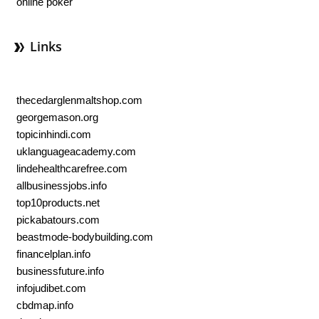
online poker
Links
thecedarglenmaltshop.com
georgemason.org
topicinhindi.com
uklanguageacademy.com
lindehealthcarefree.com
allbusinessjobs.info
top10products.net
pickabatours.com
beastmode-bodybuilding.com
financelplan.info
businessfuture.info
infojudibet.com
cbdmap.info