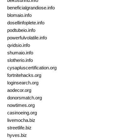
bekosunhu.info
beneficialgrandiose.info
blomaio.info
dosellinfoplete.info
podtubeio.info
powerfulvolatile.info
qvidsio.info
shumaio.info
slotherio.info
cysapluscertification.org
fortnitehacks.org
loginsearch.org
aodecor.org
donorsmatch.org
nowtimes.org
casinoeing.org
livemocha.biz
streetlife.biz
hyves.biz