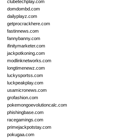
clubetechplay.com
domdombd.com
dailyplayz.com
getprocrackhere.com
fastinnews.com
fannybanny.com
ifinitymarketer.com
jackpotkoning.com
modlinknetworks.com
longtimenewz.com
luckysportss.com
luckpeakplay.com
usamicronews.com
grofashion.com
pokemongoevolutioncalc.com
phishingbase.com
racegamings.com
primejackpotstay.com
pokugaa.com