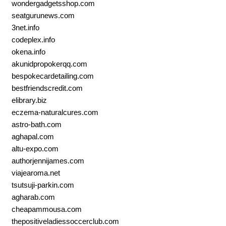
wondergadgetsshop.com
seatgurunews.com
3net.info
codeplex.info
okena.info
akunidpropokerqq.com
bespokecardetailing.com
bestfriendscredit.com
elibrary.biz
eczema-naturalcures.com
astro-bath.com
aghapal.com
altu-expo.com
authorjennijames.com
viajearoma.net
tsutsuji-parkin.com
agharab.com
cheapammousa.com
thepositiveladiessoccerclub.com