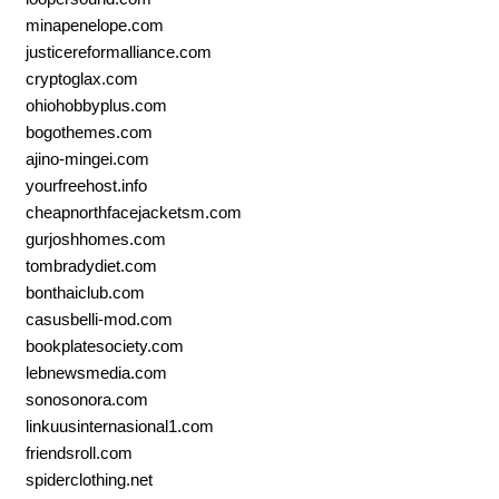
minapenelope.com
justicereformalliance.com
cryptoglax.com
ohiohobbyplus.com
bogothemes.com
ajino-mingei.com
yourfreehost.info
cheapnorthfacejacketsm.com
gurjoshhomes.com
tombradydiet.com
bonthaiclub.com
casusbelli-mod.com
bookplatesociety.com
lebnewsmedia.com
sonosonora.com
linkuusinternasional1.com
friendsroll.com
spiderclothing.net