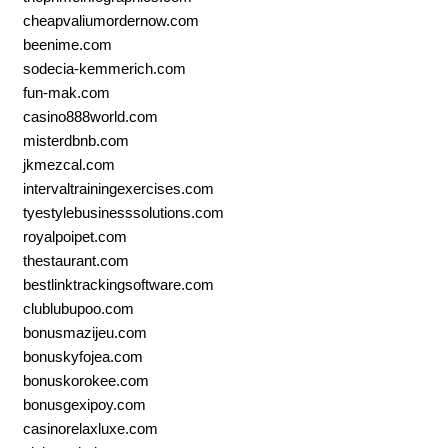
cheapvaliumordernow.com
beenime.com
sodecia-kemmerich.com
fun-mak.com
casino888world.com
misterdbnb.com
jkmezcal.com
intervaltrainingexercises.com
tyestylebusinesssolutions.com
royalpoipet.com
thestaurant.com
bestlinktrackingsoftware.com
clublubupoo.com
bonusmazijeu.com
bonuskyfojea.com
bonuskorokee.com
bonusgexipoy.com
casinorelaxluxe.com