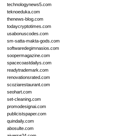
technologynews5.com
teknoeduka.com
thenews-blog.com
todaycryptotimes.com
usabonuscodes.com
sm-satta-makta-gods.com
softwaredegimnasios.com
soopermagazine.com
spacecoastdailys.com
readytrademark.com
renovationsrated.com
scoziarestaurant.com
seohart.com
set-cleaning.com
promodesignai.com
publicistspaper.com
quindaily.com
abosulte.com
aiverse24.com