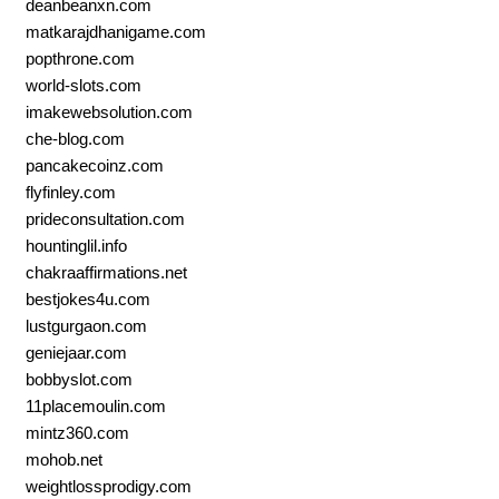
deanbeanxn.com
matkarajdhanigame.com
popthrone.com
world-slots.com
imakewebsolution.com
che-blog.com
pancakecoinz.com
flyfinley.com
prideconsultation.com
hountinglil.info
chakraaffirmations.net
bestjokes4u.com
lustgurgaon.com
geniejaar.com
bobbyslot.com
11placemoulin.com
mintz360.com
mohob.net
weightlossprodigy.com