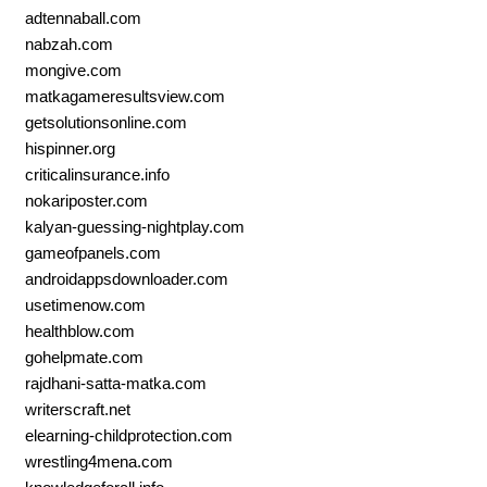
adtennaball.com
nabzah.com
mongive.com
matkagameresultsview.com
getsolutionsonline.com
hispinner.org
criticalinsurance.info
nokariposter.com
kalyan-guessing-nightplay.com
gameofpanels.com
androidappsdownloader.com
usetimenow.com
healthblow.com
gohelpmate.com
rajdhani-satta-matka.com
writerscraft.net
elearning-childprotection.com
wrestling4mena.com