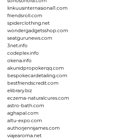
sonosonora.com
linkuusinternasional1.com
friendsroll.com
spiderclothing.net
wondergadgetsshop.com
seatgurunews.com
3net.info
codeplex.info
okena.info
akunidpropokerqq.com
bespokecardetailing.com
bestfriendscredit.com
elibrary.biz
eczema-naturalcures.com
astro-bath.com
aghapal.com
altu-expo.com
authorjennijames.com
viajearoma.net