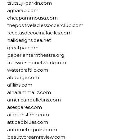
tsutsuji-parkin.com
agharab.com
cheapammousa.com
thepositiveladiessoccerclub.com
recetasdecocinafaciles.com
naildesignsidea.net
greatpai.com
paperlanterntheatre.org
freeworshipnetwork.com
watercraftllc.com
abourge.com
afiliixs.com
alharammallz.com
americanbulletins.com
asespares.com
arabianstime.com
atticabblues.com
autometropolist.com
beautycreamreview.com