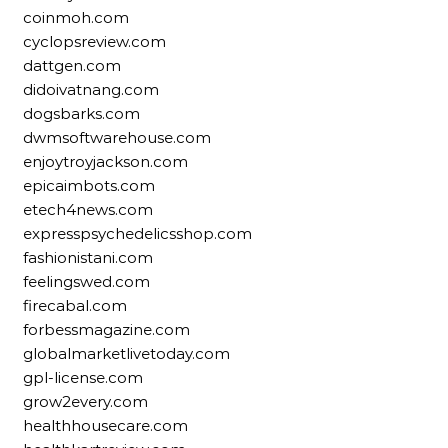
coinmoh.com
cyclopsreview.com
dattgen.com
didoivatnang.com
dogsbarks.com
dwmsoftwarehouse.com
enjoytroyjackson.com
epicaimbots.com
etech4news.com
expresspsychedelicsshop.com
fashionistani.com
feelingswed.com
firecabal.com
forbessmagazine.com
globalmarketlivetoday.com
gpl-license.com
grow2every.com
healthhousecare.com