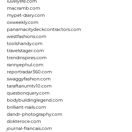
luvelylife.com
macramb.com
mypet-diary.com
oxweekly.com
panamacitydeckcontractors.com
westfashions.com
toolshandy.com
travelstager.com
trendinspires.com
rannyephul.com
reportradar360.com
swaggyfashion.com
taraftariumtv10.com
questionquery.com
bodybuildinglegend.com
brilliant-nails.com
dandr-photography.com
dokteroce.com
journal-francais.com