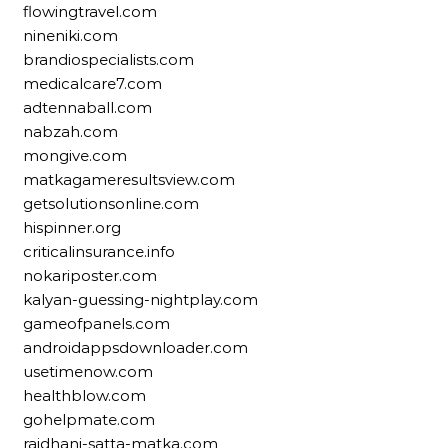
flowingtravel.com
nineniki.com
brandiospecialists.com
medicalcare7.com
adtennaball.com
nabzah.com
mongive.com
matkagameresultsview.com
getsolutionsonline.com
hispinner.org
criticalinsurance.info
nokariposter.com
kalyan-guessing-nightplay.com
gameofpanels.com
androidappsdownloader.com
usetimenow.com
healthblow.com
gohelpmate.com
rajdhani-satta-matka.com