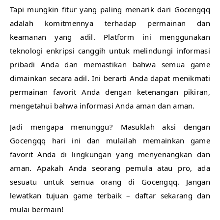
Tapi mungkin fitur yang paling menarik dari Gocengqq
adalah komitmennya terhadap permainan dan
keamanan yang adil. Platform ini menggunakan
teknologi enkripsi canggih untuk melindungi informasi
pribadi Anda dan memastikan bahwa semua game
dimainkan secara adil. Ini berarti Anda dapat menikmati
permainan favorit Anda dengan ketenangan pikiran,
mengetahui bahwa informasi Anda aman dan aman.
Jadi mengapa menunggu? Masuklah aksi dengan
Gocengqq hari ini dan mulailah memainkan game
favorit Anda di lingkungan yang menyenangkan dan
aman. Apakah Anda seorang pemula atau pro, ada
sesuatu untuk semua orang di Gocengqq. Jangan
lewatkan tujuan game terbaik – daftar sekarang dan
mulai bermain!