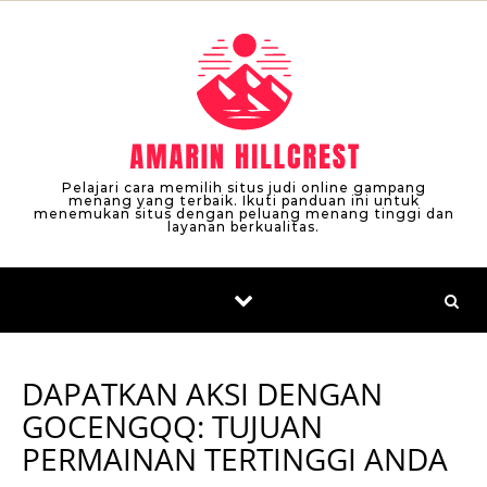
Skip to content
Pelajari cara memilih situs judi online gampang
menang yang terbaik. Ikuti panduan ini untuk
menemukan situs dengan peluang menang tinggi dan
layanan berkualitas.
DAPATKAN AKSI DENGAN
GOCENGQQ: TUJUAN
PERMAINAN TERTINGGI ANDA