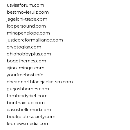
usvisaforum.com
bestmovierulz.com
jagalchi-trade.com
loopersound.com
minapenelope.com
justicereformalliance.com
cryptoglax.com
ohiohobbyplus.com
bogothemes.com
ajino-mingei.com
yourfreehost.info
cheapnorthfacejacketsm.com
gurjoshhomes.com
tombradydiet.com
bonthaiclub.com
casusbelli-mod.com
bookplatesociety.com
lebnewsmedia.com