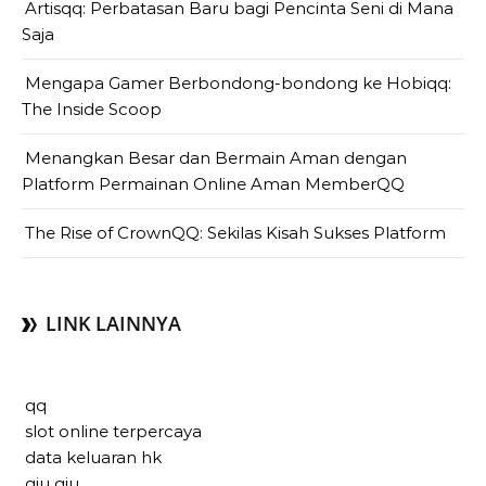
Artisqq: Perbatasan Baru bagi Pencinta Seni di Mana
Saja
Mengapa Gamer Berbondong-bondong ke Hobiqq:
The Inside Scoop
Menangkan Besar dan Bermain Aman dengan
Platform Permainan Online Aman MemberQQ
The Rise of CrownQQ: Sekilas Kisah Sukses Platform
LINK LAINNYA
qq
slot online terpercaya
data keluaran hk
qiu qiu