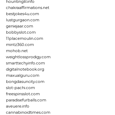
hountinglil.info
chakraaffirmations.net
bestjokes4u.com
lustgurgaon.com
geniejaar.com
bobbyslot.com
11placemoulin.com
mintz360.com
mohob.net
weightlossprodigy.com
smarttechyinfo.com
digitalnotebook.org
maxualguru.com
bongdasuncity.com
slot-pachi.com
freespinsslot.com
paradisefurballs.com
aveuere.info
cannabinoidtimes.com