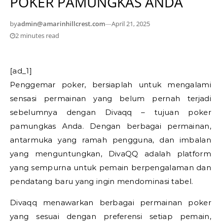
POKER PAMUNGKAS ANDA
by
admin@amarinhillcrest.com
—
April 21, 2025
2 minutes read
[ad_1]
Penggemar poker, bersiaplah untuk mengalami
sensasi permainan yang belum pernah terjadi
sebelumnya dengan Divaqq – tujuan poker
pamungkas Anda. Dengan berbagai permainan,
antarmuka yang ramah pengguna, dan imbalan
yang menguntungkan, DivaQQ adalah platform
yang sempurna untuk pemain berpengalaman dan
pendatang baru yang ingin mendominasi tabel.
Divaqq menawarkan berbagai permainan poker
yang sesuai dengan preferensi setiap pemain,