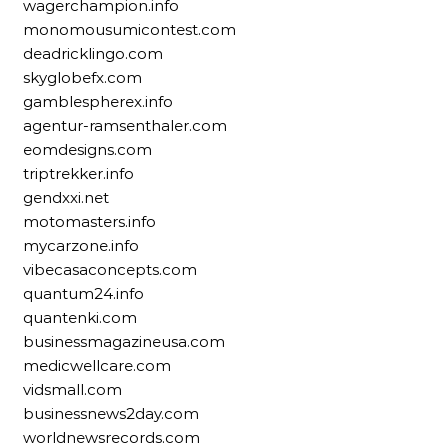
wagerchampion.info
monomousumicontest.com
deadricklingo.com
skyglobefx.com
gamblespherex.info
agentur-ramsenthaler.com
eomdesigns.com
triptrekker.info
gendxxi.net
motomasters.info
mycarzone.info
vibecasaconcepts.com
quantum24.info
quantenki.com
businessmagazineusa.com
medicwellcare.com
vidsmall.com
businessnews2day.com
worldnewsrecords.com