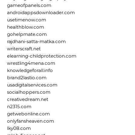
gameofpanels.com
androidappsdownloader.com
usetimenow.com
healthblow.com
gohelpmate.com
rajdhani-satta-matka.com
writerscraft.net
elearning-childprotection.com
wrestling4mena.com
knowledgeforall.info
brand2lastio.com
usadigitalservices.com
socialhoppers.com
creativedream.net
n2315.com
getwebonline.com
onlyfansheaven.com
lky08.com