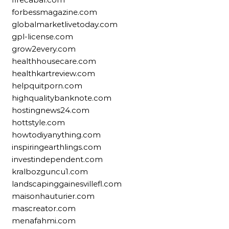
forbessmagazine.com
globalmarketlivetoday.com
gpl-license.com
grow2every.com
healthhousecare.com
healthkartreview.com
helpquitporn.com
highqualitybanknote.com
hostingnews24.com
hottstyle.com
howtodiyanything.com
inspiringearthlings.com
investindependent.com
kralbozguncu1.com
landscapinggainesvillefl.com
maisonhauturier.com
mascreator.com
menafahmi.com