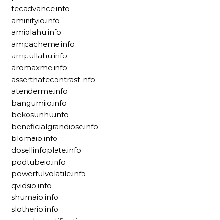
tecadvance.info
aminityio.info
amiolahu.info
ampacheme.info
ampullahu.info
aromaxme.info
asserthatecontrast.info
atenderme.info
bangumiio.info
bekosunhu.info
beneficialgrandiose.info
blomaio.info
dosellinfoplete.info
podtubeio.info
powerfulvolatile.info
qvidsio.info
shumaio.info
slotherio.info