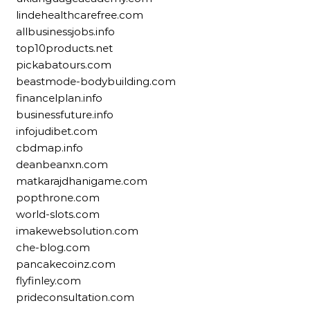
lindehealthcarefree.com
allbusinessjobs.info
top10products.net
pickabatours.com
beastmode-bodybuilding.com
financelplan.info
businessfuture.info
infojudibet.com
cbdmap.info
deanbeanxn.com
matkarajdhanigame.com
popthrone.com
world-slots.com
imakewebsolution.com
che-blog.com
pancakecoinz.com
flyfinley.com
prideconsultation.com