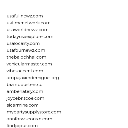
usafullnewz.com
uktimenetwork.com
usaworldnewz.com
todayusaexplore.com
usalocality.com
usafournewz.com
thebalochhal.com
vehicularmaster.com
vibesaccent.com
ampajavierdemiguel.org
brainboosters.co
amberlately.com
joycebriscoe.com
aicarmina.com
mypartysupplystore.com
annforwisconsin.com
findjaipur.com