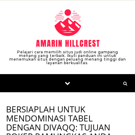
Skip to content
Pelajari cara memilih situs judi online gampang
menang yang terbaik. Ikuti panduan ini untuk
menemukan situs dengan peluang menang tinggi dan
layanan berkualitas.
BERSIAPLAH UNTUK
MENDOMINASI TABEL
DENGAN DIVAQQ: TUJUAN