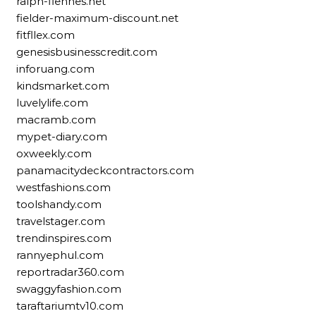
ralph-fiennes.net
fielder-maximum-discount.net
fitfllex.com
genesisbusinesscredit.com
inforuang.com
kindsmarket.com
luvelylife.com
macramb.com
mypet-diary.com
oxweekly.com
panamacitydeckcontractors.com
westfashions.com
toolshandy.com
travelstager.com
trendinspires.com
rannyephul.com
reportradar360.com
swaggyfashion.com
taraftariumtv10.com