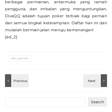
berbagai permainan, antarmuka yang ramah
pengguna, dan imbalan yang menguntungkan,
DivaQQ adalah tujuan poker terbaik bagi pemain
dari semua tingkat keterampilan. Daftar hari ini dan
mulailah bermain jalan menuju kemenangan!
[ad_2]
pkv games
Search