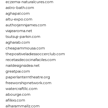
eczema-naturalcures.com
astro-bath.com
aghapal.com
altu-expo.com
authorjennijames.com
viajearoma.net
tsutsuji-parkin.com
agharab.com
cheapammousa.com
thepositiveladiessoccerclub.com
recetasdecocinafaciles.com
naildesignsidea.net
greatpai.com
paperlanterntheatre.org
freeworshipnetwork.com
watercraftllc.com
abourge.com
afiliixs.com
alharammallz.com