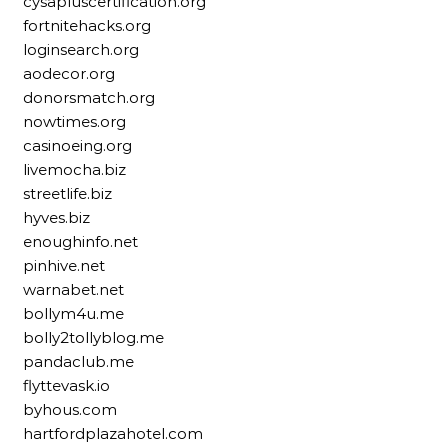
cysapluscertification.org
fortnitehacks.org
loginsearch.org
aodecor.org
donorsmatch.org
nowtimes.org
casinoeing.org
livemocha.biz
streetlife.biz
hyves.biz
enoughinfo.net
pinhive.net
warnabet.net
bollym4u.me
bolly2tollyblog.me
pandaclub.me
flyttevask.io
byhous.com
hartfordplazahotel.com