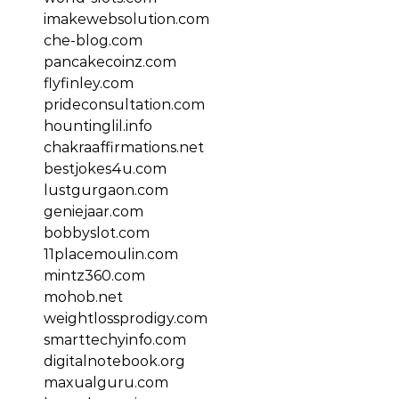
imakewebsolution.com
che-blog.com
pancakecoinz.com
flyfinley.com
prideconsultation.com
hountinglil.info
chakraaffirmations.net
bestjokes4u.com
lustgurgaon.com
geniejaar.com
bobbyslot.com
11placemoulin.com
mintz360.com
mohob.net
weightlossprodigy.com
smarttechyinfo.com
digitalnotebook.org
maxualguru.com