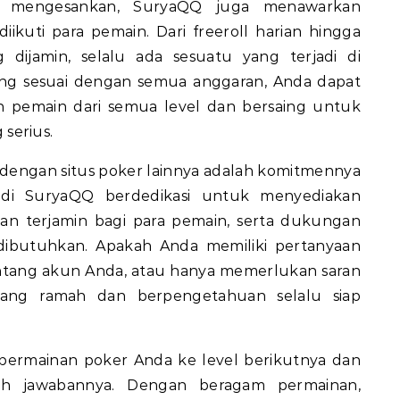
ng mengesankan, SuryaQQ juga menawarkan
kuti para pemain. Dari freeroll harian hingga
dijamin, selalu ada sesuatu yang terjadi di
ng sesuai dengan semua anggaran, Anda dapat
 pemain dari semua level dan bersaing untuk
serius.
ngan situs poker lainnya adalah komitmennya
 di SuryaQQ berdedikasi untuk menyediakan
n terjamin bagi para pemain, serta dukungan
dibutuhkan. Apakah Anda memiliki pertanyaan
ntang akun Anda, atau hanya memerlukan saran
yang ramah dan berpengetahuan selalu siap
permainan poker Anda ke level berikutnya dan
ah jawabannya. Dengan beragam permainan,