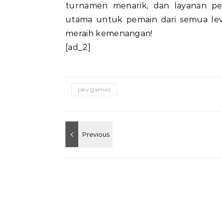
turnamen menarik, dan layanan pe
utama untuk pemain dari semua leve
meraih kemenangan!
[ad_2]
pkv games