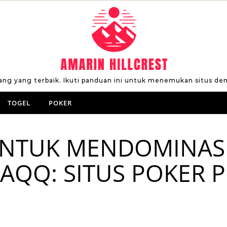
nang yang terbaik. Ikuti panduan ini untuk menemukan situs de
TOGEL
POKER
UNTUK MENDOMINASI
AQQ: SITUS POKER 