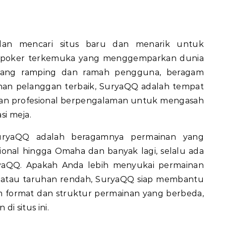
an mencari situs baru dan menarik untuk
us poker terkemuka yang menggemparkan dunia
yang ramping dan ramah pengguna, beragam
nan pelanggan terbaik, SuryaQQ adalah tempat
dan profesional berpengalaman untuk mengasah
i meja.
SuryaQQ adalah beragamnya permainan yang
sional hingga Omaha dan banyak lagi, selalu ada
yaQQ. Apakah Anda lebih menyukai permainan
i atau taruhan rendah, SuryaQQ siap membantu
m format dan struktur permainan yang berbeda,
i situs ini.