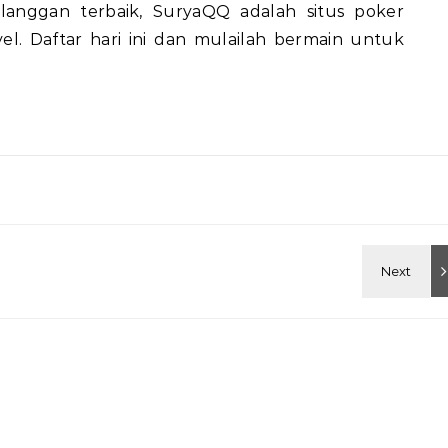
langgan terbaik, SuryaQQ adalah situs poker
l. Daftar hari ini dan mulailah bermain untuk