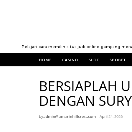
Skip to content
Pelajari cara memilih situs judi online gampang me
HOME
CASINO
SLOT
SBOBET
BERSIAPLAH 
DENGAN SURY
by
admin@amarinhillcrest.com
—
April 24, 2026