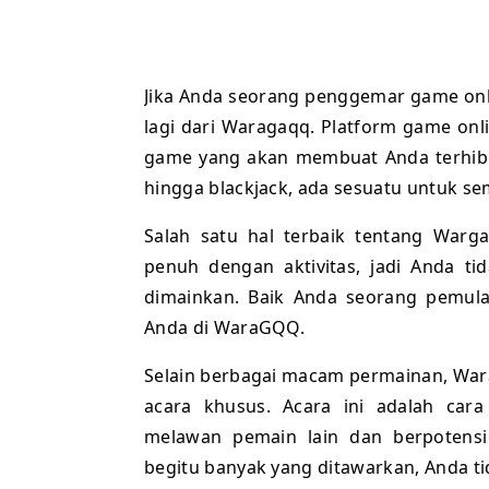
Jika Anda seorang penggemar game onlin
lagi dari Waragaqq. Platform game on
game yang akan membuat Anda terhibu
hingga blackjack, ada sesuatu untuk s
Salah satu hal terbaik tentang Warga
penuh dengan aktivitas, jadi Anda t
dimainkan. Baik Anda seorang pemul
Anda di WaraGQQ.
Selain berbagai macam permainan, Wa
acara khusus. Acara ini adalah car
melawan pemain lain dan berpotens
begitu banyak yang ditawarkan, Anda t