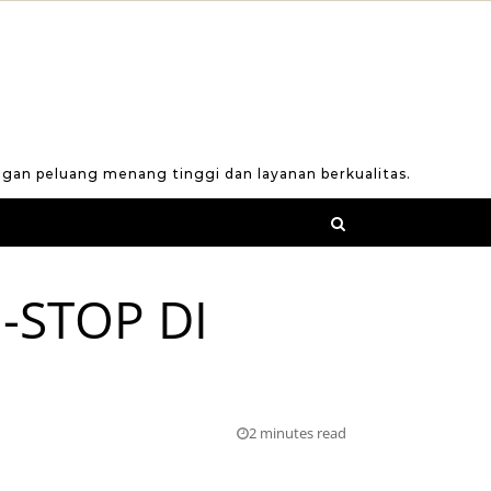
ngan peluang menang tinggi dan layanan berkualitas.
-STOP DI
2 minutes read