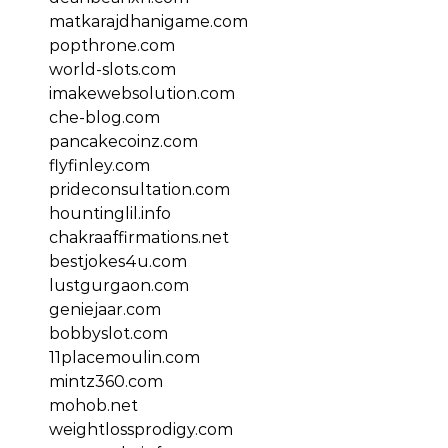
matkarajdhanigame.com
popthrone.com
world-slots.com
imakewebsolution.com
che-blog.com
pancakecoinz.com
flyfinley.com
prideconsultation.com
hountinglil.info
chakraaffirmations.net
bestjokes4u.com
lustgurgaon.com
geniejaar.com
bobbyslot.com
11placemoulin.com
mintz360.com
mohob.net
weightlossprodigy.com