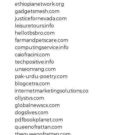
ethiopianetwork.org
gadgetsmesh.com
justicefornevada.com
leisuretours.info
hellotbsbro.com
farmandpetscare.com
computingservice.info
caiofracini.com
techpositive.info
unseonrang.com
pak-urdu-poetry.com
blogcetra.com
internetmarketingsolutions.co
ollystvs.com
globalnewscx.com
dogslives.com
pdfbookplanet.com
queenofrattan.com
thequeenofrattan.com