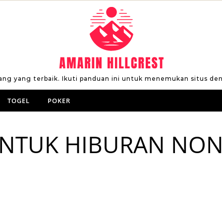
nang yang terbaik. Ikuti panduan ini untuk menemukan situs de
TOGEL
POKER
UNTUK HIBURAN NON