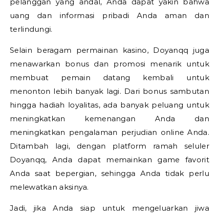
pelanggan yang andal, Anda dapat yakin bahwa
uang dan informasi pribadi Anda aman dan
terlindungi.
Selain beragam permainan kasino, Doyanqq juga
menawarkan bonus dan promosi menarik untuk
membuat pemain datang kembali untuk
menonton lebih banyak lagi. Dari bonus sambutan
hingga hadiah loyalitas, ada banyak peluang untuk
meningkatkan kemenangan Anda dan
meningkatkan pengalaman perjudian online Anda.
Ditambah lagi, dengan platform ramah seluler
Doyanqq, Anda dapat memainkan game favorit
Anda saat bepergian, sehingga Anda tidak perlu
melewatkan aksinya.
Jadi, jika Anda siap untuk mengeluarkan jiwa