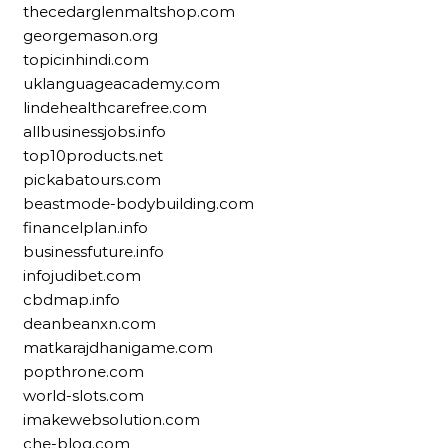
thecedarglenmaltshop.com
georgemason.org
topicinhindi.com
uklanguageacademy.com
lindehealthcarefree.com
allbusinessjobs.info
top10products.net
pickabatours.com
beastmode-bodybuilding.com
financelplan.info
businessfuture.info
infojudibet.com
cbdmap.info
deanbeanxn.com
matkarajdhanigame.com
popthrone.com
world-slots.com
imakewebsolution.com
che-blog.com