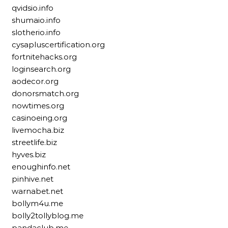
qvidsio.info
shumaio.info
slotherio.info
cysapluscertification.org
fortnitehacks.org
loginsearch.org
aodecor.org
donorsmatch.org
nowtimes.org
casinoeing.org
livemocha.biz
streetlife.biz
hyves.biz
enoughinfo.net
pinhive.net
warnabet.net
bollym4u.me
bolly2tollyblog.me
pandaclub.me