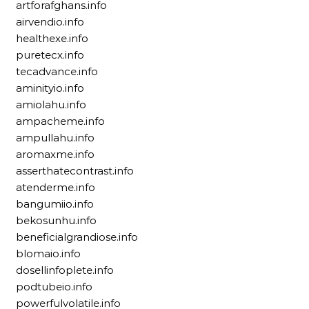
artforafghans.info
airvendio.info
healthexe.info
puretecx.info
tecadvance.info
aminityio.info
amiolahu.info
ampacheme.info
ampullahu.info
aromaxme.info
asserthatecontrast.info
atenderme.info
bangumiio.info
bekosunhu.info
beneficialgrandiose.info
blomaio.info
dosellinfoplete.info
podtubeio.info
powerfulvolatile.info