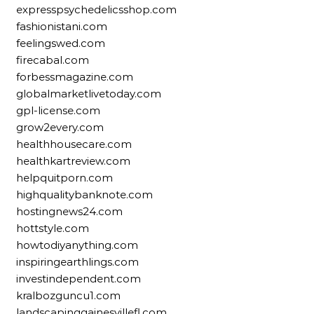
expresspsychedelicsshop.com
fashionistani.com
feelingswed.com
firecabal.com
forbessmagazine.com
globalmarketlivetoday.com
gpl-license.com
grow2every.com
healthhousecare.com
healthkartreview.com
helpquitporn.com
highqualitybanknote.com
hostingnews24.com
hottstyle.com
howtodiyanything.com
inspiringearthlings.com
investindependent.com
kralbozguncu1.com
landscapinggainesvillefl.com