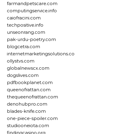
farmandpetscare.com
computingservice.info
caiofracini.com
techpositive.info
unseonrang.com
pak-urdu-poetry.com
blogcetra.com
internetmarketingsolutions.co
ollystvs.com
globalnewscx.com
dogslives.com
pdfbookplanet.com
queenofrattan.com
thequeenofrattan.com
denohubpro.com
blades-knife.com
one-piece-spoiler.com
studiooneiota.com
findingcasino.org