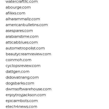
watercraftllc.com
abourge.com
afiliixs.com
alharammallz.com
americanbulletins.com
asespares.com
arabianstime.com
atticabblues.com
autometropolist.com
beautycreamreview.com
coinmoh.com
cyclopsreview.com
dattgen.com
didoivatnang.com
dogsbarks.com
dwmsoftwarehouse.com
enjoytroyjackson.com
epicaimbots.com
etech4news.com