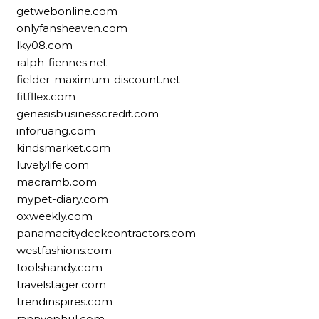
getwebonline.com
onlyfansheaven.com
lky08.com
ralph-fiennes.net
fielder-maximum-discount.net
fitfllex.com
genesisbusinesscredit.com
inforuang.com
kindsmarket.com
luvelylife.com
macramb.com
mypet-diary.com
oxweekly.com
panamacitydeckcontractors.com
westfashions.com
toolshandy.com
travelstager.com
trendinspires.com
rannyephul.com