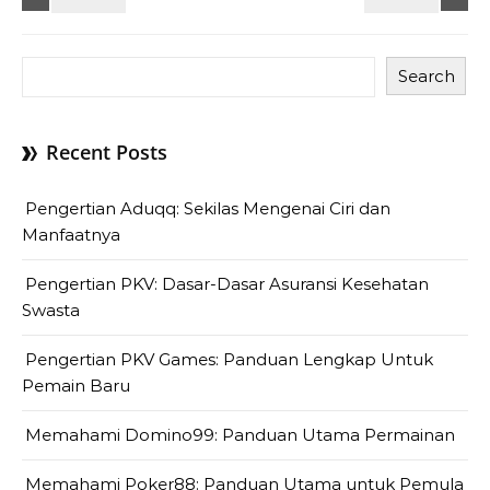
Search
Recent Posts
Pengertian Aduqq: Sekilas Mengenai Ciri dan
Manfaatnya
Pengertian PKV: Dasar-Dasar Asuransi Kesehatan
Swasta
Pengertian PKV Games: Panduan Lengkap Untuk
Pemain Baru
Memahami Domino99: Panduan Utama Permainan
Memahami Poker88: Panduan Utama untuk Pemula