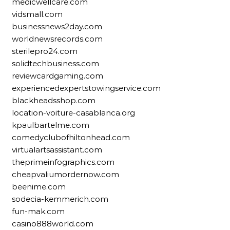
medicwellcare.com
vidsmall.com
businessnews2day.com
worldnewsrecords.com
sterilepro24.com
solidtechbusiness.com
reviewcardgaming.com
experiencedexpertstowingservice.com
blackheadsshop.com
location-voiture-casablanca.org
kpaulbartelme.com
comedyclubofhiltonhead.com
virtualartsassistant.com
theprimeinfographics.com
cheapvaliumordernow.com
beenime.com
sodecia-kemmerich.com
fun-mak.com
casino888world.com