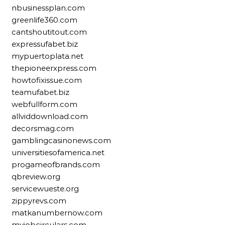
nbusinessplan.com
greenlife360.com
cantshoutitout.com
expressufabet.biz
mypuertoplata.net
thepioneerxpress.com
howtofixissue.com
teamufabet.biz
webfullform.com
allviddownload.com
decorsmag.com
gamblingcasinonews.com
universitiesofamerica.net
progameofbrands.com
qbreview.org
servicewueste.org
zippyrevs.com
matkanumbernow.com
myjobcirculars.com