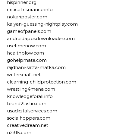
hispinner.org
criticalinsurance.info
nokariposter.com
kalyan-guessing-nightplay.com
gameofpanels.com
androidappsdownloader.com
usetimenow.com
healthblow.com
gohelpmate.com
rajdhani-satta-matka.com
writerscraft.net
elearning-childprotection.com
wrestling4mena.com
knowledgeforall.info
brand2lastio.com
usadigitalservices.com
socialhoppers.com
creativedream.net
n2315.com