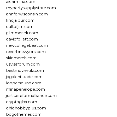
aicarmina.com
mypartysupplystore.com
annforwisconsin.com
findjaipur.com
cultofjim.com
glimmerick.com
davidfollett.com
newcollegebeat.com
reverbnewyork.com
skinmerch.com
usvisaforum.com
bestmovierulz.com
jagalchi-trade.com
loopersound.com
minapenelope.com
justicereformalliance.com
cryptoglax.com
ohiohobbyplus.com
bogothemes.com