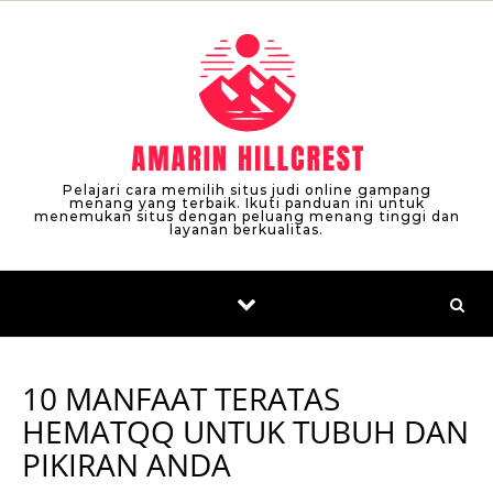
Skip to content
Pelajari cara memilih situs judi online gampang
menang yang terbaik. Ikuti panduan ini untuk
menemukan situs dengan peluang menang tinggi dan
layanan berkualitas.
10 MANFAAT TERATAS
HEMATQQ UNTUK TUBUH DAN
PIKIRAN ANDA