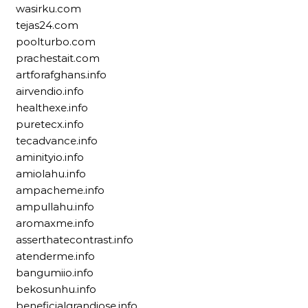
wasirku.com
tejas24.com
poolturbo.com
prachestait.com
artforafghans.info
airvendio.info
healthexe.info
puretecx.info
tecadvance.info
aminityio.info
amiolahu.info
ampacheme.info
ampullahu.info
aromaxme.info
asserthatecontrast.info
atenderme.info
bangumiio.info
bekosunhu.info
beneficialgrandiose.info